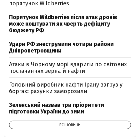
порятунок Wildberries
Порятунок Wildberries після атак дронів
може коштувати як чверть дефіциту
бюджету РФ
Удари РФ знеструмили чотири райони
Дніпропетровщини
Атаки в Чорному морі вдарили по світових
постачаннях зерна й нафти
Головний виробник нафти Ірану загруз у
боргах: рахунки заморозили
Зеленський назвав три пріоритети
підготовки України до зими
ВСІ НОВИНИ