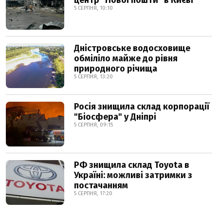
центр "Нової пошти" в Києві
5 СЕРПНЯ, 10:10
Дністровське водосховище
обміліло майже до рівня
природного річища
5 СЕРПНЯ, 13:20
Росія знищила склад корпорації
"Біосфера" у Дніпрі
5 СЕРПНЯ, 09:15
РФ знищила склад Toyota в
Україні: можливі затримки з
постачанням
5 СЕРПНЯ, 17:20