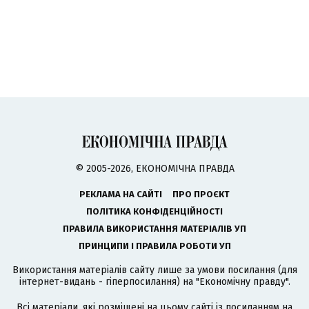
© 2005-2026, ЕКОНОМІЧНА ПРАВДА
РЕКЛАМА НА САЙТІ
ПРО ПРОЄКТ
ПОЛІТИКА КОНФІДЕНЦІЙНОСТІ
ПРАВИЛА ВИКОРИСТАННЯ МАТЕРІАЛІВ УП
ПРИНЦИПИ І ПРАВИЛА РОБОТИ УП
Використання матеріалів сайту лише за умови посилання (для
інтернет-видань - гіперпосилання) на "Економічну правду".
Всі матеріали, які розміщені на цьому сайті із посиланням на