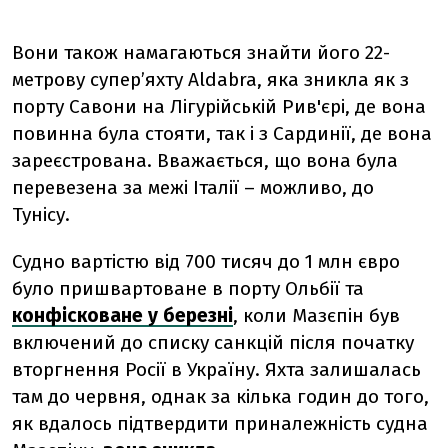
Вони також намагаються знайти його 22-
метрову супер’яхту Aldabra, яка зникла як з
порту Савони на Лігурійській Рив'єрі, де вона
повинна була стояти, так і з Сардинії, де вона
зареєстрована. Вважається, що вона була
перевезена за межі Італії – можливо, до
Тунісу.
Судно вартістю від 700 тисяч до 1 млн євро
було пришвартоване в порту Ольбії та
конфісковане у березні
, коли Мазєпін був
включений до списку санкцій після початку
вторгнення Росії в Україну. Яхта залишалась
там до червня, однак за кілька годин до того,
як вдалось підтвердити приналежність судна