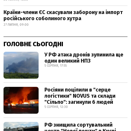
Країни-члени ЄС скасували заборону на імпорт
російського соболиного хутра
27 ЛИПНЯ, 09:00
ГОЛОВНЕ СЬОГОДНІ
У РФ атака дронів зупинила ще
один великий НПЗ
5 СЕРПНЯ, 17:55
Росіяни поцілили в "серце
логістики" NOVUS та склади
"Сільпо": загинули 6 людей
5 СЕРПНЯ, 12:30
РФ знищила сортувальний