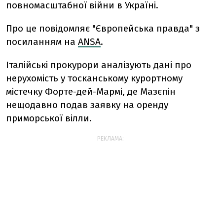
повномасштабної війни в Україні.
Про це повідомляє "Європейська правда" з
посиланням на
ANSA
.
Італійські прокурори аналізують дані про
нерухомість у тосканському курортному
містечку Форте-дей-Мармі, де Мазєпін
нещодавно подав заявку на оренду
приморської вілли.
РЕКЛАМА: