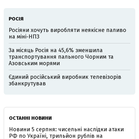
РОСІЯ
Росіяни хочуть виробляти неякісне паливо
на міні-НПЗ
За місяць Росія на 45,6% зменшила
транспортування пального Чорним та
Азовським морями
Єдиний російський виробник телевізорів
збанкрутував
ОСТАННІ НОВИНИ
Новини 5 серпня: чисельні наслідки атаки
РФ по Україні, трильйон рублів на