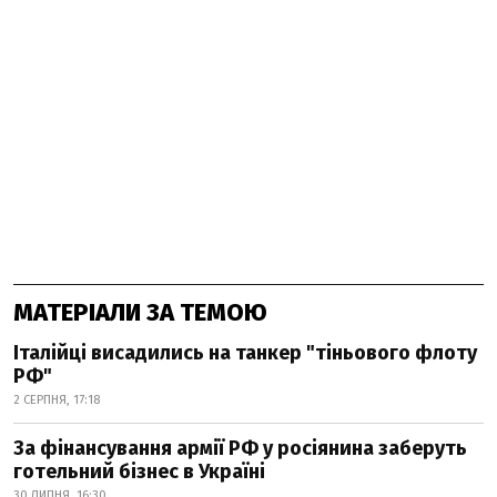
МАТЕРІАЛИ ЗА ТЕМОЮ
Італійці висадились на танкер "тіньового флоту
РФ"
2 СЕРПНЯ, 17:18
За фінансування армії РФ у росіянина заберуть
готельний бізнес в Україні
30 ЛИПНЯ, 16:30