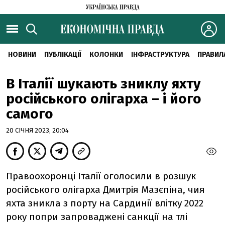
НОВИНИ
ПУБЛІКАЦІЇ
КОЛОНКИ
ІНФРАСТРУКТУРА
ПРАВИЛ
В Італії шукають зниклу яхту
російського олігарха – і його
самого
20 СІЧНЯ 2023, 20:04
Правоохоронці Італії оголосили в розшук
російського олігарха Дмитрія Мазєпіна, чия
яхта зникла з порту на Сардинії влітку 2022
року попри запроваджені санкції на тлі