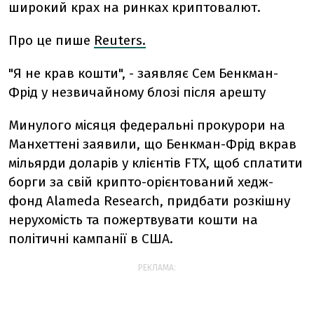
широкий крах на ринках криптовалют.
Про це пише
Reuters.
"Я не крав кошти", - заявляє Сем Бенкман-
Фрід у незвичайному блозі після арешту
Минулого місяця федеральні прокурори на
Манхеттені заявили, що Бенкман-Фрід вкрав
мільярди доларів у клієнтів FTX, щоб сплатити
борги за свій крипто-орієнтований хедж-
фонд Alameda Research, придбати розкішну
нерухомість та пожертвувати кошти на
політичні кампанії в США.
РЕКЛАМА: