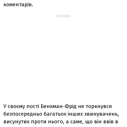
коментарів.
РЕКЛАМА:
У своєму пості Бенкман-Фрід не торкнувся
безпосередньо багатьох інших звинувачень,
висунутих проти нього, а саме, що він ввів в