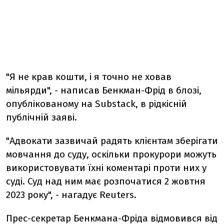
"Я не крав кошти, і я точно не ховав
мільярди", - написав Бенкман-Фрід в блозі,
опублікованому на Substack, в рідкісній
публічній заяві.
"Адвокати зазвичай радять клієнтам зберігати
мовчання до суду, оскільки прокурори можуть
використовувати їхні коментарі проти них у
суді. Суд над ним має розпочатися 2 жовтня
2023 року", - нагадує Reuters.
Прес-секретар Бенкмана-Фріда відмовився від