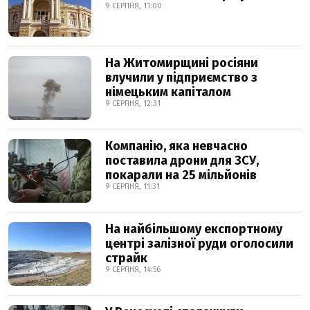
9 СЕРПНЯ, 11:00
На Житомирщині росіяни
влучили у підприємство з
німецьким капіталом
9 СЕРПНЯ, 12:31
Компанію, яка невчасно
поставила дрони для ЗСУ,
покарали на 25 мільйонів
9 СЕРПНЯ, 11:31
На найбільшому експортному
центрі залізної руди оголосили
страйк
9 СЕРПНЯ, 14:56