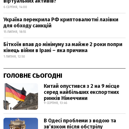
віртуальних активів?
6 СЕРПНЯ, 14:00
Україна перекрила РФ криптовалютні лазівки
для обходу санкцій
15 ЛИПНЯ, 18:55
Біткоїн впав до мінімуму за майже 2 роки попри
кінець війни в Ірані – яка причина
1 ЛИПНЯ, 12:50
ГОЛОВНЕ СЬОГОДНІ
Китай опустився з 2 на 9 місце
серед найбільших експортних
ринків Німеччини
9 СЕРПНЯ, 13:46
В Одесі проблеми з водою та
звʼязком після обстрілу