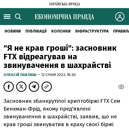
НОВИНИ
ПУБЛІКАЦІЇ
КОЛОНКИ
ІНФРАСТРУКТУРА
ПРАВИЛ
"Я не крав гроші": засновник
FTX відреагував на
звинувачення в шахрайстві
ОЛЕКСІЙ ПАВЛИШ
— 12 СІЧНЯ 2023, 18:30
Засновник збанкрутілої криптобіржі FTX Сем
Бенкман-Фрід, якому пред'явлені
звинувачення в шахрайстві, заявив, що не
крав гроші звинуватив в краху своєї біржі