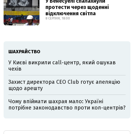
У Венесуелі спалахнули
протести через щоденні
відключення світла
8 СЕРПНЯ, 18:00
ШАХРАЙСТВО
У Києві викрили call-центр, який ошукав
чехів
Захист директора CEO Club готує апеляцію
щодо арешту
Чому впіймати шахрая мало: Україні
потрібне законодавство проти кол-центрів?