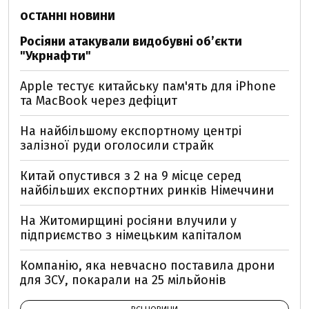
ОСТАННІ НОВИНИ
Росіяни атакували видобувні обʼєкти
"Укрнафти"
Apple тестує китайську пам'ять для iPhone
та MacBook через дефіцит
На найбільшому експортному центрі
залізної руди оголосили страйк
Китай опустився з 2 на 9 місце серед
найбільших експортних ринків Німеччини
На Житомирщині росіяни влучили у
підприємство з німецьким капіталом
Компанію, яка невчасно поставила дрони
для ЗСУ, покарали на 25 мільйонів