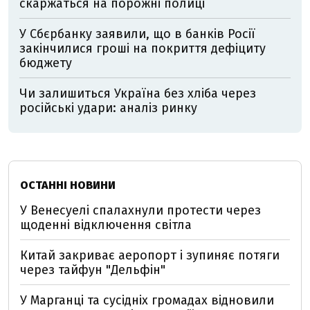
скаржаться на порожні полиці
У Сбєрбанку заявили, що в банків Росії
закінчилися гроші на покриття дефіциту
бюджету
Чи залишиться Україна без хліба через
російські удари: аналіз ринку
ОСТАННІ НОВИНИ
У Венесуелі спалахнули протести через
щоденні відключення світла
Китай закриває аеропорт і зупиняє потяги
через тайфун "Дельфін"
У Марганці та сусідніх громадах відновили