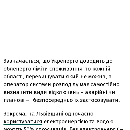
Зазначається, що Укренерго доводить до
обленерго ліміти споживання по кожній
області, перевищувати який не можна, а
оператор системи розподілу має самостійно
визначити види відключень – аварійні чи
планові – і безпосередньо їх застосовувати.
Зокрема, на Львівщині одночасно
користуватися
електроенергією та водою
можуть 50% споживачів. Без електроенергії –