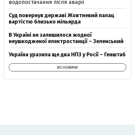
водопостачання після аварії
Суд повернув державі Жовтневий палац
вартістю близько мільярда
В Україні не залишилося жодної
неушкодженої електростанції – Зеленський
Україна уразила ще два НПЗ у Росії – Генштаб
ВСІ НОВИНИ