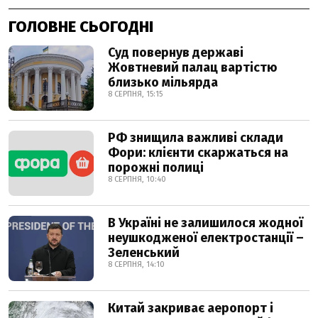
ГОЛОВНЕ СЬОГОДНІ
Суд повернув державі
Жовтневий палац вартістю
близько мільярда
8 СЕРПНЯ, 15:15
РФ знищила важливі склади
Фори: клієнти скаржаться на
порожні полиці
8 СЕРПНЯ, 10:40
В Україні не залишилося жодної
неушкодженої електростанції –
Зеленський
8 СЕРПНЯ, 14:10
Китай закриває аеропорт і