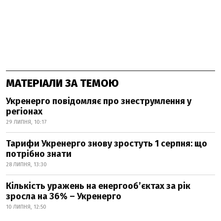
МАТЕРІАЛИ ЗА ТЕМОЮ
Укренерго повідомляє про знеструмлення у
регіонах
29 ЛИПНЯ, 10:17
Тарифи Укренерго знову зростуть 1 серпня: що
потрібно знати
28 ЛИПНЯ, 13:30
Кількість уражень на енергооб’єктах за рік
зросла на 36% – Укренерго
10 ЛИПНЯ, 12:50