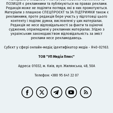
ПОЗИЦІЯ є рекламними та публікуються на правах реклами.
Редакція може не поділяти погляди, які в них промотуються.
Матеріали з плашкою СПЕЦПРОЄКТ та ЗА ПІДТРИМКИ також є
рекламними, проте редакція бере участь у підготовці цього
контенту і поділяє думки, висловлені у цих матеріалах.
Редакція не несе відповідальності за факти та оціночні
судження, оприлюднені у рекламних матеріалах. Згідно з
українським законодавством відповідальність за зміст
реклами несе рекламодавець.
Cубєкт у сфері онлайн-медіа; ідентифікатор медіа - R40-02163.
ТОВ "УП Медіа Плюс"
Адреса: 01032, м. Київ, вул. Жилянська, 48, 50А
Телефон: +380 95 641 22 07