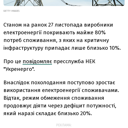
GETTY IMAGES
Станом на ранок 27 листопада виробники
електроенергії покривають майже 80%
потреб споживання, з яких на критичну
інфраструктуру припадає лише близько 10%.
Про це
повідомляє
пресслужба НЕК
"Укренерго".
Внаслідок похолодання поступово зростає
використання електроенергії споживачами.
Відтак, режим обмеження споживання
продовжує діяти через дефіцит потужності,
який наразі складає близько 20%.
РЕКЛАМА: