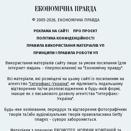
© 2005-2026, ЕКОНОМІЧНА ПРАВДА
РЕКЛАМА НА САЙТІ
ПРО ПРОЄКТ
ПОЛІТИКА КОНФІДЕНЦІЙНОСТІ
ПРАВИЛА ВИКОРИСТАННЯ МАТЕРІАЛІВ УП
ПРИНЦИПИ І ПРАВИЛА РОБОТИ УП
Використання матеріалів сайту лише за умови посилання (для
інтернет-видань - гіперпосилання) на "Економічну правду".
Всі матеріали, які розміщені на цьому сайті із посиланням на
агентство
"Інтерфакс-Україна"
, не підлягають подальшому
відтворенню та/чи розповсюдженню в будь-якій формі,
інакше як з письмового дозволу агентства "Інтерфакс-
Україна".
Будь-яке копіювання, передрук та відтворення фотографічних
творів та/або аудіовізуальних творів правовласника Getty
Images - суворо забороняється.
Матеріали з плашкою PROMOTED, НОВИНИ КОМПАНІЙ та