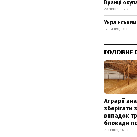
Вранці окуп
20 ЛИПНЯ, 09:05
Український 
19 ЛИПНЯ, 16:47
ГОЛОВНЕ 
Аграрії зн
зберігати 
випадок т
блокади по
7 СЕРПНЯ, 14:00