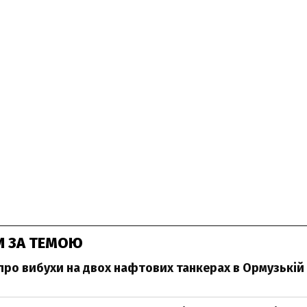
И ЗА ТЕМОЮ
 про вибухи на двох нафтових танкерах в Ормузькій