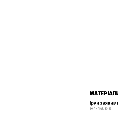
МАТЕРІАЛ
Іран заявив
20 ЛИПНЯ, 10:15