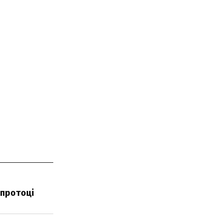
 протоці