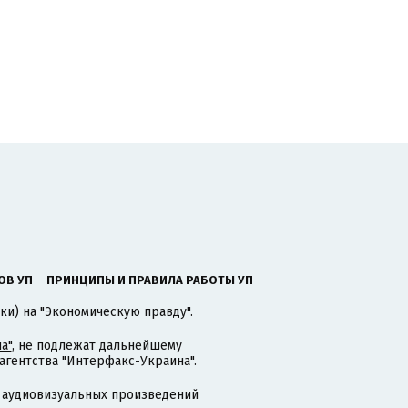
ОВ УП
ПРИНЦИПЫ И ПРАВИЛА РАБОТЫ УП
ки) на "Экономическую правду".
а"
, не подлежат дальнейшему
гентства "Интерфакс-Украина".
 аудиовизуальных произведений