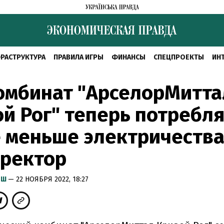
РАСТРУКТУРА
ПРАВИЛА ИГРЫ
ФИНАНСЫ
СПЕЦПРОЕКТЫ
ИН
омбинат "АрселорМитта
й Рог" теперь потребл
 меньше электричества
иректор
ЫШ
— 22 НОЯБРЯ 2022, 18:27