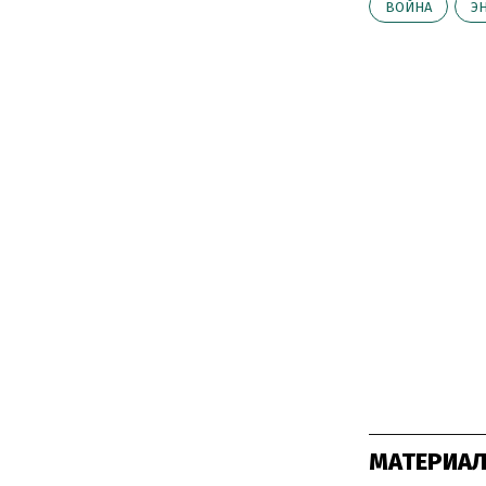
ВОЙНА
Э
МАТЕРИАЛ