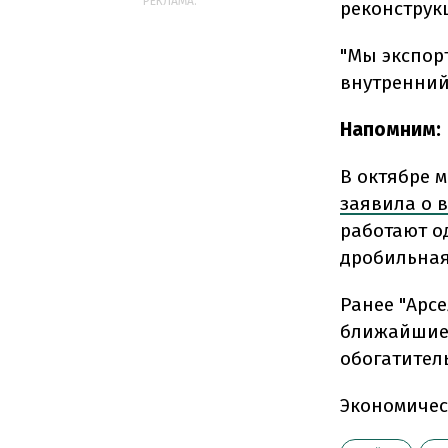
РЕКЛАМА:
реконструк
"Мы экспор
внутренний 
Напомним:
В октябре 
заявила о 
работают о
дробильная
Ранее "Арсе
ближайшие 
обогатител
Экономичес