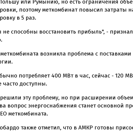
 Польшу или Румынию, но есть ограничения объ
ровки, поэтому меткомбинат повысил затраты н
овку в 5 раз.
ы не способны восстановить прибыль", - признал
.
у меткомбината возникла проблема с поставками
ргии.
бычно потребляет 400 МВт в час, сейчас - 120 МВт
е часто доступны.
 решили эту проблему, но при расширении объе
ва вопрос энергоснабжения станет основной про
СЕО меткомбината.
обардо также отметил, что в АМКР готовы присо