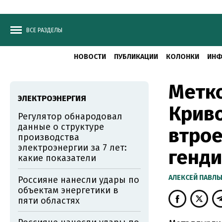
ВСЕ РАЗДЕЛЫ
НОВОСТИ
ПУБЛИКАЦИИ
КОЛОНКИ
ИНФ
Метк
ЭЛЕКТРОЭНЕРГИЯ
Криво
Регулятор обнародовал
данные о структуре
втрое
производства
электроэнергии за 7 лет:
генд
какие показатели
АЛЕКСЕЙ ПАВЛ
Россияне нанесли удары по
объектам энергетики в
пяти областях