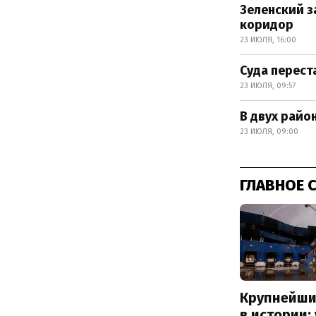
Зеленский з
коридор
23 ИЮЛЯ, 16:00
Суда перест
23 ИЮЛЯ, 09:57
В двух райо
23 ИЮЛЯ, 09:00
ГЛАВНОЕ 
Крупнейши
в истории: