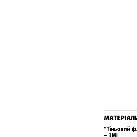
МАТЕРІАЛ
"Тіньовий 
– ЗМІ