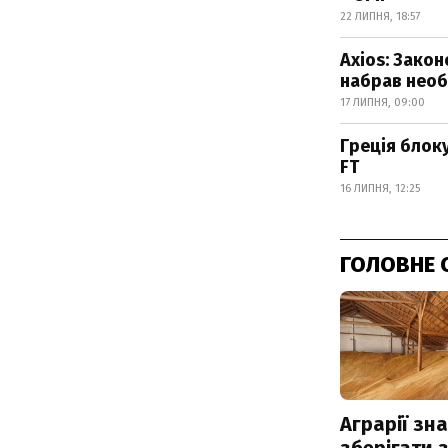
22 ЛИПНЯ, 18:57
Axios: Зако
набрав необх
17 ЛИПНЯ, 09:00
Греція блоку
FT
16 ЛИПНЯ, 12:25
ГОЛОВНЕ 
Аграрії зн
зберігати 