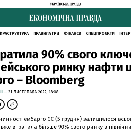
ФРАСТРУКТУРА
ПРАВИЛА ГРИ
ФІНАНСИ
СПЕЦПРОЄКТИ
ІНТЕР
ратила 90% свого ключ
ейського ринку нафти 
го – Bloomberg
ИШ
— 21 ЛИСТОПАДА 2022, 18:08
чинності ембарго ЄС (5 грудня) залишилося всьо
 вже втратила більше 90% свого ринку в північни