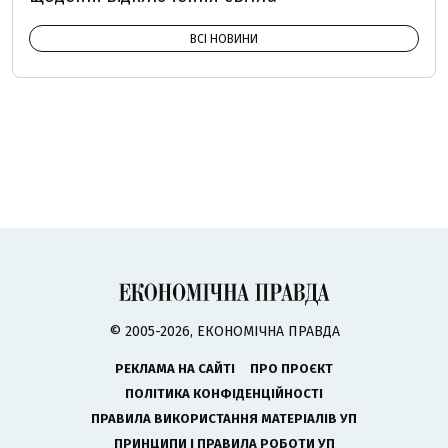
ВСІ НОВИНИ
© 2005-2026, ЕКОНОМІЧНА ПРАВДА
РЕКЛАМА НА САЙТІ
ПРО ПРОЄКТ
ПОЛІТИКА КОНФІДЕНЦІЙНОСТІ
ПРАВИЛА ВИКОРИСТАННЯ МАТЕРІАЛІВ УП
ПРИНЦИПИ І ПРАВИЛА РОБОТИ УП