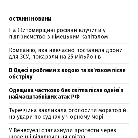
ОСТАННІ НОВИНИ
На Житомирщині росіяни влучили у
підприємство з німецьким капіталом
Компанію, яка невчасно поставила дрони
для ЗСУ, покарали на 25 мільйонів
В Одесі проблеми з водою та звʼязком після
обстрілу
Одещина частково без світла після однієї з
наймасштабніших атак РФ
Туреччина закликала оголосити мораторій
на удари по суднах у Чорному морі
У Венесуелі спалахнули протести через
щоденні відключення світла