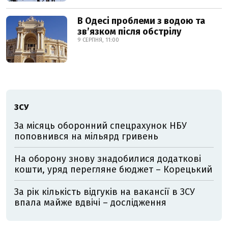
В Одесі проблеми з водою та
звʼязком після обстрілу
9 СЕРПНЯ, 11:00
ЗСУ
За місяць оборонний спецрахунок НБУ
поповнився на мільярд гривень
На оборону знову знадобилися додаткові
кошти, уряд перегляне бюджет – Корецький
За рік кількість відгуків на вакансії в ЗСУ
впала майже вдвічі – дослідження