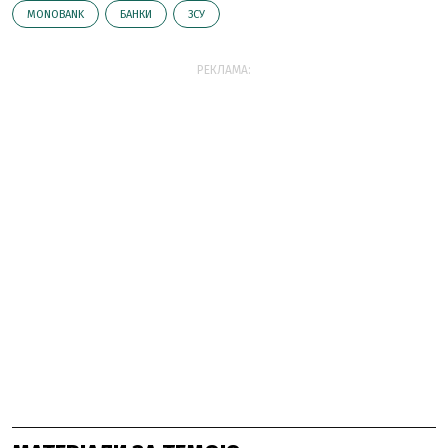
MONOBANK
БАНКИ
ЗСУ
РЕКЛАМА: