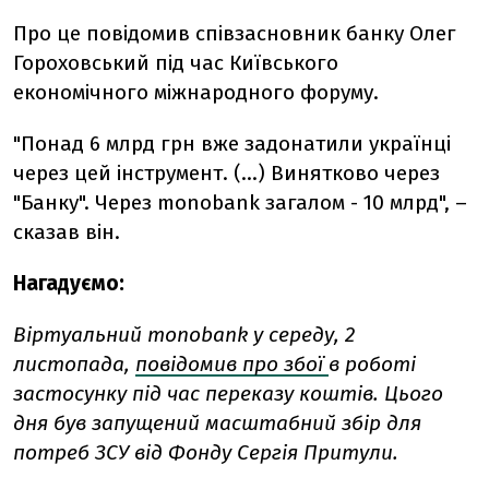
Про це повідомив співзасновник банку Олег
Гороховський під час Київського
економічного міжнародного форуму.
"Понад 6 млрд грн вже задонатили українці
через цей інструмент. (...) Винятково через
"Банку". Через monobank загалом - 10 млрд", –
сказав він.
Нагадуємо:
Віртуальний monobank у середу, 2
листопада,
повідомив про збої
в роботі
застосунку під час переказу коштів. Цього
дня був запущений масштабний збір для
потреб ЗСУ від Фонду Сергія Притули.