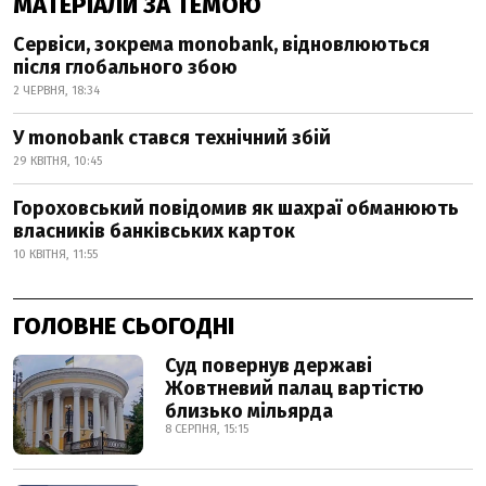
МАТЕРІАЛИ ЗА ТЕМОЮ
Сервіси, зокрема monobank, відновлюються
після глобального збою
2 ЧЕРВНЯ, 18:34
У monobank стався технічний збій
29 КВІТНЯ, 10:45
Гороховський повідомив як шахраї обманюють
власників банківських карток
10 КВІТНЯ, 11:55
ГОЛОВНЕ СЬОГОДНІ
Суд повернув державі
Жовтневий палац вартістю
близько мільярда
8 СЕРПНЯ, 15:15