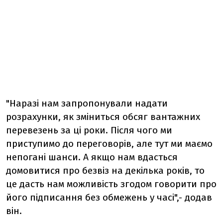
"Наразі нам запропонували надати
розрахунки, як зміниться обсяг вантажних
перевезень за ці роки. Після чого ми
приступимо до переговорів, але тут ми маємо
непогані шанси. А якщо нам вдасться
домовитися про безвіз на декілька років, то
це дасть нам можливість згодом говорити про
його підписання без обмежень у часі",- додав
він.