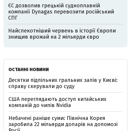
ЄС дозволив грецькій судноплавній
компанії Dynagas перевозити російський
СПГ
Найспекотніший червень в історії Європи
знищив врожай на 2 мільярди євро
ОСТАННІ НОВИНИ
Десятки підпільних гральних залів у Києві:
справу скерували до суду
США переглядають доступ китайських
компаній до чипів Nvidia
Небачені раніше суми: Північна Корея
заробила 22 мільярди доларів на допомозі
Росії