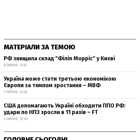
МАТЕРІАЛИ ЗА ТЕМОЮ
РФ знищила склад "Філіп Морріс" у Києві
8 ЛИПНЯ, 11:55
Україна може стати третьою економікою
Європи за темпом зростання – МВФ
7 ЛИПНЯ, 14:58
США допомагають Україні обходити ППО РФ:
удари по НПЗ зросли в 11 разів – FT
6 ЛИПНЯ, 10:45
ГОЛОВНЕ СЬОГОДНІ