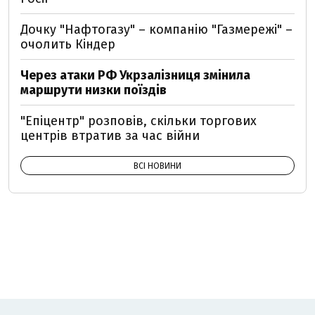
Дочку "Нафтогазу" – компанію "Газмережі" –
очолить Кіндер
Через атаки РФ Укрзалізниця змінила
маршрути низки поїздів
"Епіцентр" розповів, скільки торгових
центрів втратив за час війни
ВСІ НОВИНИ