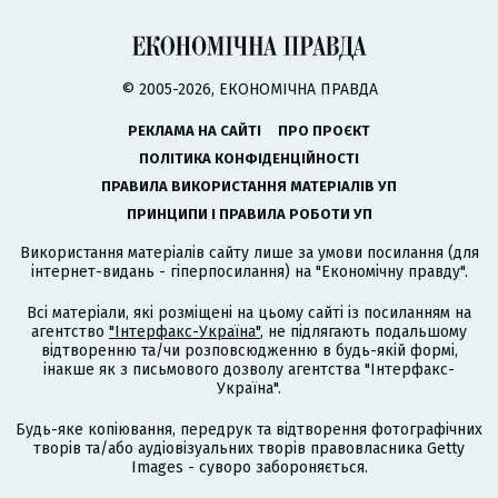
© 2005-2026, ЕКОНОМІЧНА ПРАВДА
РЕКЛАМА НА САЙТІ
ПРО ПРОЄКТ
ПОЛІТИКА КОНФІДЕНЦІЙНОСТІ
ПРАВИЛА ВИКОРИСТАННЯ МАТЕРІАЛІВ УП
ПРИНЦИПИ І ПРАВИЛА РОБОТИ УП
Використання матеріалів сайту лише за умови посилання (для
інтернет-видань - гіперпосилання) на "Економічну правду".
Всі матеріали, які розміщені на цьому сайті із посиланням на
агентство
"Інтерфакс-Україна"
, не підлягають подальшому
відтворенню та/чи розповсюдженню в будь-якій формі,
інакше як з письмового дозволу агентства "Інтерфакс-
Україна".
Будь-яке копіювання, передрук та відтворення фотографічних
творів та/або аудіовізуальних творів правовласника Getty
Images - суворо забороняється.