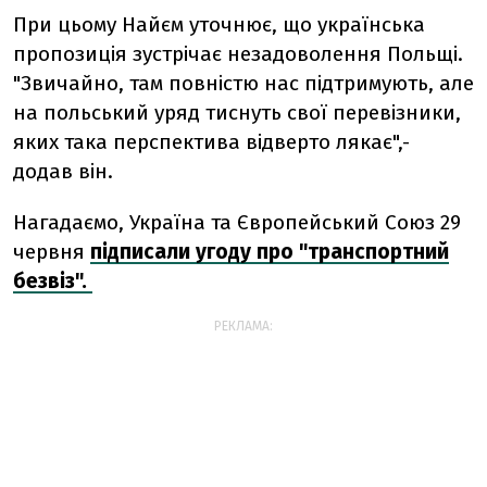
При цьому Найєм уточнює, що українська
пропозиція зустрічає незадоволення Польщі.
"Звичайно, там повністю нас підтримують, але
на польський уряд тиснуть свої перевізники,
яких така перспектива відверто лякає",-
додав він.
Нагадаємо, Україна та Європейський Союз 29
червня
підписали угоду про
"транспортний
безвіз".
РЕКЛАМА: