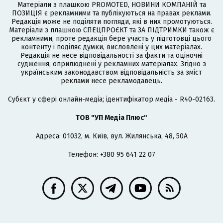
Матеріали з плашкою PROMOTED, НОВИНИ КОМПАНІЙ та
ПОЗИЦІЯ є рекламними та публікуються на правах реклами.
Редакція може не поділяти погляди, які в них промотуються.
Матеріали з плашкою СПЕЦПРОЄКТ та ЗА ПІДТРИМКИ також є
рекламними, проте редакція бере участь у підготовці цього
контенту і поділяє думки, висловлені у цих матеріалах.
Редакція не несе відповідальності за факти та оціночні
судження, оприлюднені у рекламних матеріалах. Згідно з
українським законодавством відповідальність за зміст
реклами несе рекламодавець.
Cубєкт у сфері онлайн-медіа; ідентифікатор медіа - R40-02163.
ТОВ "УП Медіа Плюс"
Адреса: 01032, м. Київ, вул. Жилянська, 48, 50А
Телефон: +380 95 641 22 07