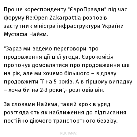
Про це кореспонденту "ЄвроПравди" під час
форуму Re:Open Zakarpattia розповів
заступник міністра інфраструктури України
Мустафа Найєм.
"Зараз ми ведемо переговори про
продовження дії цієї угоди. Єврокомісія
пропонує домовлятися про продовження ще
на рік, але ми хочемо більшого – відразу
продовжити її на 5 років. А в гіршому випадку
– хоча би на 2-3 роки",- розповів він.
За словами Найєма, такий крок в уряді
розглядають як наближення до підписання
постійно діючого транспортного безвізу.
РЕКЛАМА: