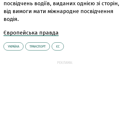
посвідчень водіїв, виданих однією зі сторін,
від вимоги мати міжнародне посвідчення
водія.
Європейська правда
УКРАЇНА
ТРАНСПОРТ
ЄС
РЕКЛАМА: