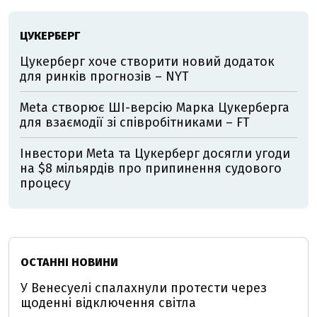
ЦУКЕРБЕРГ
Цукерберг хоче створити новий додаток
для ринків прогнозів – NYT
Meta створює ШІ-версію Марка Цукерберга
для взаємодії зі співробітниками – FT
Інвестори Meta та Цукерберг досягли угоди
на $8 мільярдів про припинення судового
процесу
ОСТАННІ НОВИНИ
У Венесуелі спалахнули протести через
щоденні відключення світла