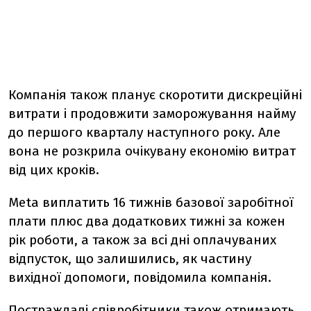
Компанія також планує скоротити дискреційні
витрати і продовжити заморожування найму
до першого кварталу наступного року. Але
вона не розкрила очікувану економію витрат
від цих кроків.
Meta виплатить 16 тижнів базової заробітної
плати плюс два додаткових тижні за кожен
рік роботи, а також за всі дні оплачуваних
відпусток, що залишились, як частину
вихідної допомоги, повідомила компанія.
Постраждалі співробітники також отримають