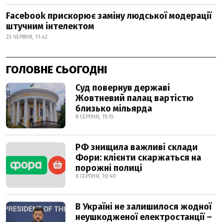
Facebook прискорює заміну людської модерації
штучним інтелектом
25 ЧЕРВНЯ, 11:42
ГОЛОВНЕ СЬОГОДНІ
Суд повернув державі
Жовтневий палац вартістю
близько мільярда
8 СЕРПНЯ, 15:15
РФ знищила важливі склади
Фори: клієнти скаржаться на
порожні полиці
8 СЕРПНЯ, 10:40
В Україні не залишилося жодної
неушкодженої електростанції –