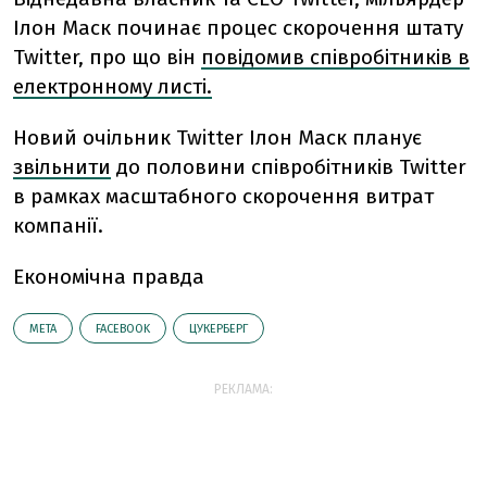
Ілон Маск починає процес скорочення штату
Twitter, про що він
повідомив співробітників в
електронному листі.
Новий очільник Twitter Ілон Маск планує
звільнити
до половини співробітників Twitter
в рамках масштабного скорочення витрат
компанії.
Економічна правда
META
FACEBOOK
ЦУКЕРБЕРГ
РЕКЛАМА: