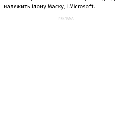
належить Ілону Маску, і Microsoft.
РЕКЛАМА: