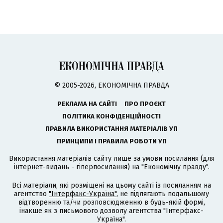
© 2005-2026, ЕКОНОМІЧНА ПРАВДА
РЕКЛАМА НА САЙТІ
ПРО ПРОЄКТ
ПОЛІТИКА КОНФІДЕНЦІЙНОСТІ
ПРАВИЛА ВИКОРИСТАННЯ МАТЕРІАЛІВ УП
ПРИНЦИПИ І ПРАВИЛА РОБОТИ УП
Використання матеріалів сайту лише за умови посилання (для
інтернет-видань - гіперпосилання) на "Економічну правду".
Всі матеріали, які розміщені на цьому сайті із посиланням на
агентство
"Інтерфакс-Україна"
, не підлягають подальшому
відтворенню та/чи розповсюдженню в будь-якій формі,
інакше як з письмового дозволу агентства "Інтерфакс-
Україна".