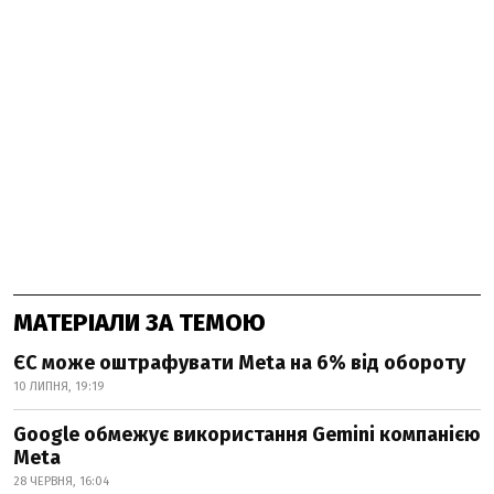
МАТЕРІАЛИ ЗА ТЕМОЮ
ЄС може оштрафувати Meta на 6% від обороту
10 ЛИПНЯ, 19:19
Google обмежує використання Gemini компанією
Meta
28 ЧЕРВНЯ, 16:04