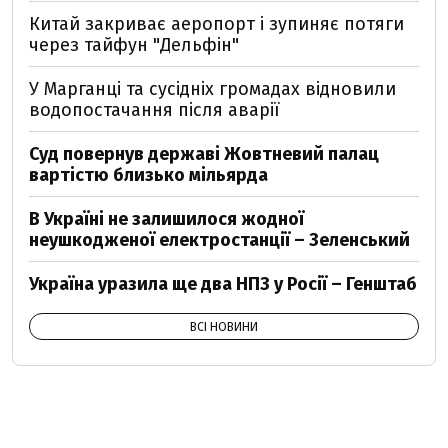
Китай закриває аеропорт і зупиняє потяги
через тайфун "Дельфін"
У Марганці та сусідніх громадах відновили
водопостачання після аварії
Суд повернув державі Жовтневий палац
вартістю близько мільярда
В Україні не залишилося жодної
неушкодженої електростанції – Зеленський
Україна уразила ще два НПЗ у Росії – Генштаб
ВСІ НОВИНИ