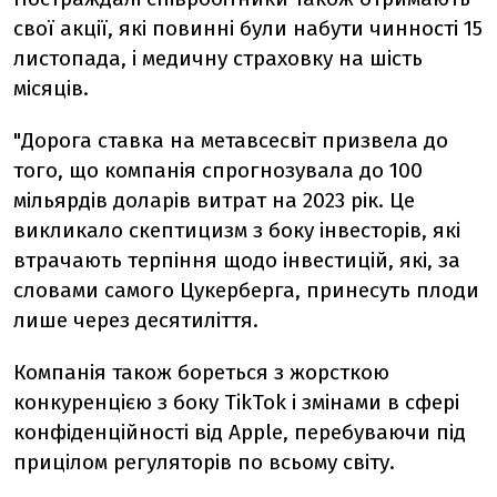
свої акції, які повинні були набути чинності 15
листопада, і медичну страховку на шість
місяців.
"Дорога ставка на метавсесвіт призвела до
того, що компанія спрогнозувала до 100
мільярдів доларів витрат на 2023 рік. Це
викликало скептицизм з боку інвесторів, які
втрачають терпіння щодо інвестицій, які, за
словами самого Цукерберга, принесуть плоди
лише через десятиліття.
Компанія також бореться з жорсткою
конкуренцією з боку TikTok і змінами в сфері
конфіденційності від Apple, перебуваючи під
прицілом регуляторів по всьому світу.