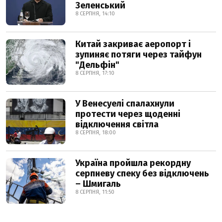
Зеленський
8 СЕРПНЯ, 14:10
Китай закриває аеропорт і
зупиняє потяги через тайфун
"Дельфін"
8 СЕРПНЯ, 17:10
У Венесуелі спалахнули
протести через щоденні
відключення світла
8 СЕРПНЯ, 18:00
Україна пройшла рекордну
серпневу спеку без відключень
– Шмигаль
8 СЕРПНЯ, 11:50