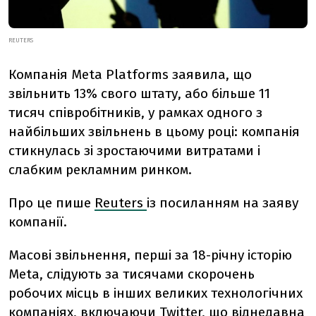
REUTERS
Компанія Meta Platforms заявила, що
звільнить 13% свого штату, або більше 11
тисяч співробітників, у рамках одного з
найбільших звільнень в цьому році: компанія
стикнулась зі зростаючими витратами і
слабким рекламним ринком.
Про це пише
Reuters
із посиланням на заяву
компанії.
Масові звільнення, перші за 18-річну історію
Meta, слідують за тисячами скорочень
робочих місць в інших великих технологічних
компаніях, включаючи Twitter, що віднедавна