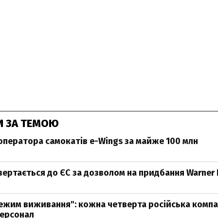
И ЗА ТЕМОЮ
 оператора самокатів e-Wings за майже 100 млн
вертається до ЄС за дозволом на придбання Warner 
режим виживання": кожна четверта російська компа
персонал