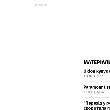
РЕКЛАМА:
МАТЕРІАЛ
Uklon купує
5 ЧЕРВНЯ, 14:00
Paramount з
2 ЧЕРВНЯ, 20:40
"Перехід у 
скоротила 