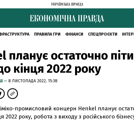
ФРАСТРУКТУРА
ПРАВИЛА ГРИ
ФІНАНСИ
СПЕЦПРОЄКТИ
ІНТЕР
l планує остаточно піти
 до кінця 2022 року
ИШ
— 8 ЛИСТОПАДА 2022, 15:38
хіміко-промисловий концерн Henkel планує остато
ця 2022 року, робота з виходу з російського бізне