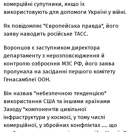
комерційні супутники, якщо їх
використовують для допомоги Україні у війні.
Як повідомляє "Європейська правда", його
заяву наводить російське ТАСС.
Воронцов є заступником директора
департаменту з нерозповсюдження й
контролю озброєння МЗС РФ, його заява
пролунала на засіданні першого комітету
Генасамблеї ООН.
Він назвав "небезпечною тенденцією"
використання США та іншими країнами
Заходу "компонентів цивільної
інфраструктури у космосі, у тому числі
комерційної, у збройних конфліктах …. що