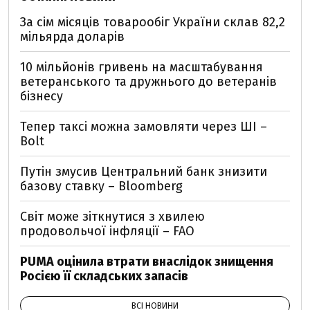
За сім місяців товарообіг України склав 82,2
мільярда доларів
10 мільйонів гривень на масштабування
ветеранського та дружнього до ветеранів
бізнесу
Тепер таксі можна замовляти через ШІ –
Bolt
Путін змусив Центральний банк знизити
базову ставку – Bloomberg
Світ може зіткнутися з хвилею
продовольчої інфляції – FAO
PUMA оцінила втрати внаслідок знищення
Росією її складських запасів
ВСІ НОВИНИ