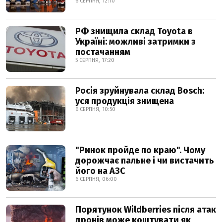
6 СЕРПНЯ, 12:10
РФ знищила склад Toyota в
Україні: можливі затримки з
постачанням
5 СЕРПНЯ, 17:20
Росія зруйнувала склад Bosch:
уся продукція знищена
6 СЕРПНЯ, 10:50
"Ринок пройде по краю". Чому
дорожчає пальне і чи вистачить
його на АЗС
6 СЕРПНЯ, 06:00
Порятунок Wildberries після атак
дронів може коштувати як