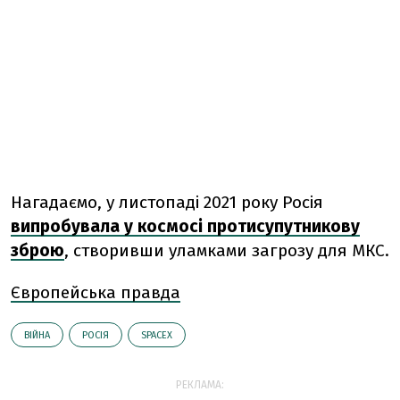
Нагадаємо, у листопаді 2021 року Росія
випробувала у космосі протисупутникову
зброю
, створивши уламками загрозу для МКС.
Європейська правда
ВІЙНА
РОСІЯ
SPACEX
РЕКЛАМА: