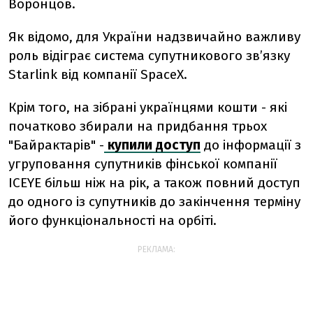
Воронцов.
Як відомо, для України надзвичайно важливу
роль відіграє система супутникового зв’язку
Starlink від компанії SpaceX.
Крім того, на зібрані українцями кошти - які
початково збирали на придбання трьох
"Байрактарів" -
купили доступ
до інформації з
угруповання супутників фінської компанії
ICEYE більш ніж на рік, а також повний доступ
до одного із супутників до закінчення терміну
його функціональності на орбіті.
РЕКЛАМА: