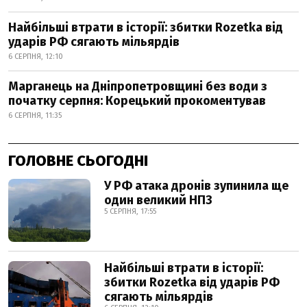
Найбільші втрати в історії: збитки Rozetka від
ударів РФ сягають мільярдів
6 СЕРПНЯ, 12:10
Марганець на Дніпропетровщині без води з
початку серпня: Корецький прокоментував
6 СЕРПНЯ, 11:35
ГОЛОВНЕ СЬОГОДНІ
У РФ атака дронів зупинила ще
один великий НПЗ
5 СЕРПНЯ, 17:55
Найбільші втрати в історії:
збитки Rozetka від ударів РФ
сягають мільярдів