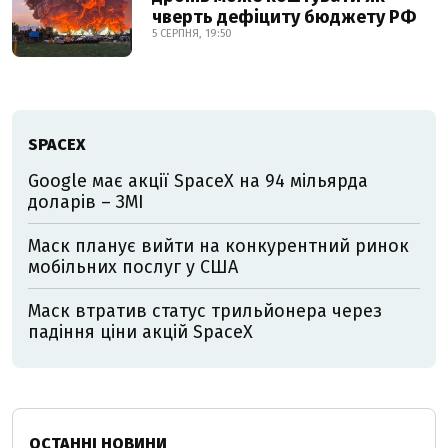
чверть дефіциту бюджету РФ
5 СЕРПНЯ, 19:50
SPACEX
Google має акції SpaceX на 94 мільярда
доларів – ЗМІ
Маск планує вийти на конкурентний ринок
мобільних послуг у США
Маск втратив статус трильйонера через
падіння ціни акцій SpaceX
ОСТАННІ НОВИНИ