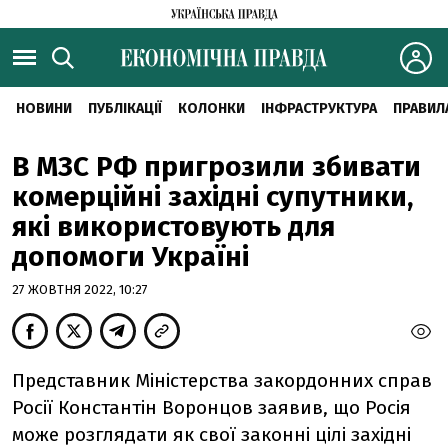
НОВИНИ
ПУБЛІКАЦІЇ
КОЛОНКИ
ІНФРАСТРУКТУРА
ПРАВИЛ
В МЗС РФ пригрозили збивати
комерційні західні супутники,
які використовують для
допомоги Україні
27 ЖОВТНЯ 2022, 10:27
Представник Міністерства закордонних справ
Росії Константін Воронцов заявив, що Росія
може розглядати як свої законні цілі західні