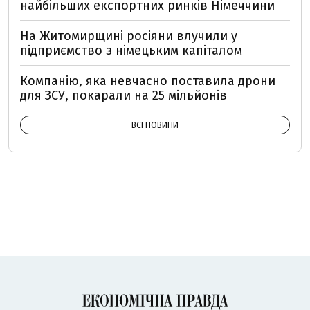
найбільших експортних ринків Німеччини
На Житомирщині росіяни влучили у
підприємство з німецьким капіталом
Компанію, яка невчасно поставила дрони
для ЗСУ, покарали на 25 мільйонів
ВСІ НОВИНИ