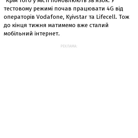
"Крім того у місті поновлюють зв'язок. У
тестовому режимі почав працювати 4G від
операторів Vodafone, Kyivstar та Lifecell. Тож
до кінця тижня матимемо вже сталий
мобільний інтернет.
РЕКЛАМА: