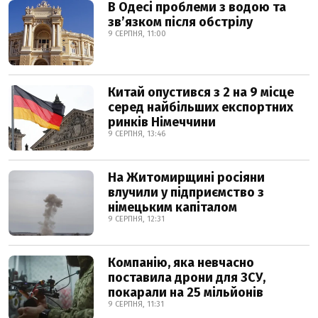
В Одесі проблеми з водою та
звʼязком після обстрілу
9 СЕРПНЯ, 11:00
Китай опустився з 2 на 9 місце
серед найбільших експортних
ринків Німеччини
9 СЕРПНЯ, 13:46
На Житомирщині росіяни
влучили у підприємство з
німецьким капіталом
9 СЕРПНЯ, 12:31
Компанію, яка невчасно
поставила дрони для ЗСУ,
покарали на 25 мільйонів
9 СЕРПНЯ, 11:31