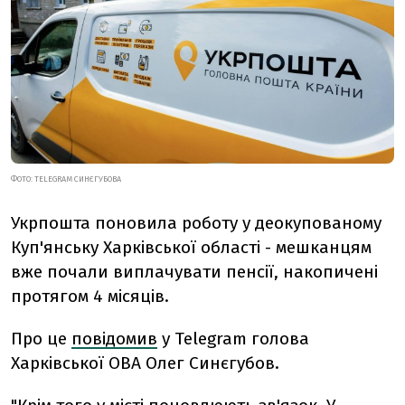
ФОТО: TELEGRAM СИНЄГУБОВА
Укрпошта поновила роботу
у деокупованому
Куп'янську Харківської області - мешканцям
вже почали виплачувати пенсії, накопичені
протягом 4 місяців.
Про це
повідомив
у Telegram
голова
Харківської ОВА Олег Синєгубов.