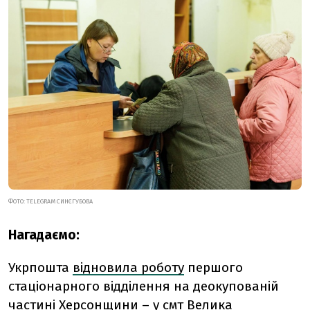
ФОТО: TELEGRAM СИНЄГУБОВА
Нагадаємо:
Укрпошта
відновила роботу
першого
стаціонарного відділення на деокупованій
частині Херсонщини – у смт Велика