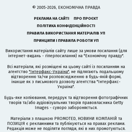
© 2005-2026, ЕКОНОМІЧНА ПРАВДА
РЕКЛАМА НА САЙТІ
ПРО ПРОЄКТ
ПОЛІТИКА КОНФІДЕНЦІЙНОСТІ
ПРАВИЛА ВИКОРИСТАННЯ МАТЕРІАЛІВ УП
ПРИНЦИПИ І ПРАВИЛА РОБОТИ УП
Використання матеріалів сайту лише за умови посилання (для
інтернет-видань - гіперпосилання) на "Економічну правду".
Всі матеріали, які розміщені на цьому сайті із посиланням на
агентство
"Інтерфакс-Україна"
, не підлягають подальшому
відтворенню та/чи розповсюдженню в будь-якій формі,
інакше як з письмового дозволу агентства "Інтерфакс-
Україна".
Будь-яке копіювання, передрук та відтворення фотографічних
творів та/або аудіовізуальних творів правовласника Getty
Images - суворо забороняється.
Матеріали з плашкою PROMOTED, НОВИНИ КОМПАНІЙ та
ПОЗИЦІЯ є рекламними та публікуються на правах реклами.
Редакція може не поділяти погляди, які в них промотуються.