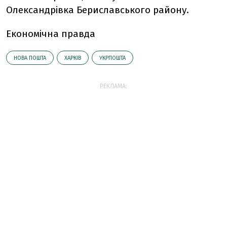
Олександрівка Бериславського району.
Економічна правда
НОВА ПОШТА
ХАРКІВ
УКРПОШТА
РЕКЛАМА: