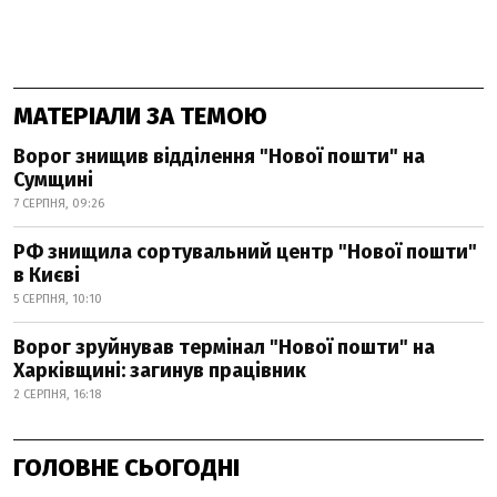
МАТЕРІАЛИ ЗА ТЕМОЮ
Ворог знищив відділення "Нової пошти" на
Сумщині
7 СЕРПНЯ, 09:26
РФ знищила сортувальний центр "Нової пошти"
в Києві
5 СЕРПНЯ, 10:10
Ворог зруйнував термінал "Нової пошти" на
Харківщині: загинув працівник
2 СЕРПНЯ, 16:18
ГОЛОВНЕ СЬОГОДНІ