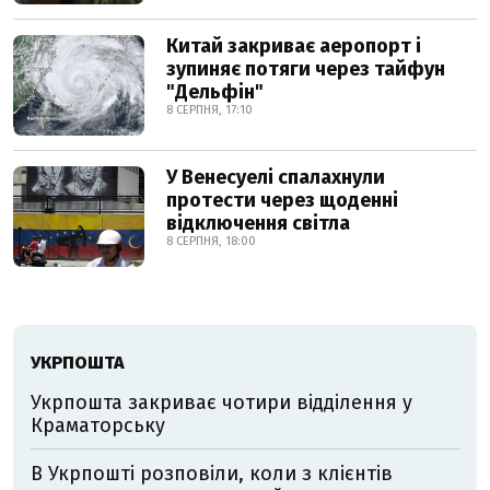
Китай закриває аеропорт і
зупиняє потяги через тайфун
"Дельфін"
8 СЕРПНЯ, 17:10
У Венесуелі спалахнули
протести через щоденні
відключення світла
8 СЕРПНЯ, 18:00
УКРПОШТА
Укрпошта закриває чотири відділення у
Краматорську
В Укрпошті розповіли, коли з клієнтів