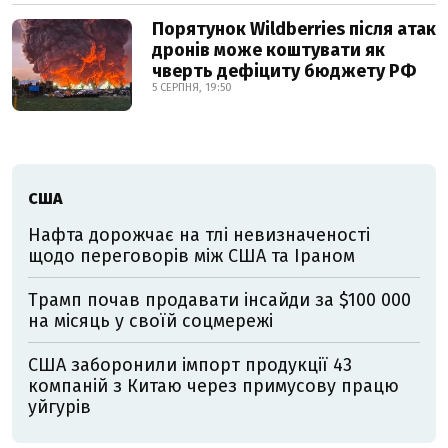
Порятунок Wildberries після атак
дронів може коштувати як
чверть дефіциту бюджету РФ
5 СЕРПНЯ, 19:50
США
Нафта дорожчає на тлі невизначеності
щодо переговорів між США та Іраном
Трамп почав продавати інсайди за $100 000
на місяць у своїй соцмережі
США заборонили імпорт продукції 43
компаній з Китаю через примусову працю
уйгурів