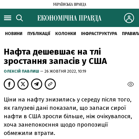
НОВИНИ
ПУБЛІКАЦІЇ
КОЛОНКИ
ІНФРАСТРУКТУРА
ПРАВИЛ
Нафта дешевшає на тлі
зростання запасів у США
ОЛЕКСІЙ ПАВЛИШ
— 26 ЖОВТНЯ 2022, 10:19
Ціни на нафту знизились у середу після того,
як галузеві дані показали, що запаси сирої
нафти в США зросли більше, ніж очікувалося,
хоча занепокоєння щодо пропозиції
обмежили втрати.