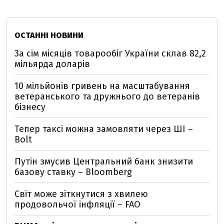
ОСТАННІ НОВИНИ
За сім місяців товарообіг України склав 82,2
мільярда доларів
10 мільйонів гривень на масштабування
ветеранського та дружнього до ветеранів
бізнесу
Тепер таксі можна замовляти через ШІ –
Bolt
Путін змусив Центральний банк знизити
базову ставку – Bloomberg
Світ може зіткнутися з хвилею
продовольчої інфляції – FAO