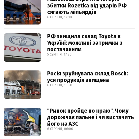
збитки Rozetka від ударів РФ
сягають мільярдів
6 СЕРПНЯ, 12:10
РФ знищила склад Toyota в
Україні: можливі затримки з
постачанням
5 СЕРПНЯ, 17:20
Росія зруйнувала склад Bosch:
уся продукція знищена
6 СЕРПНЯ, 10:50
"Ринок пройде по краю". Чому
дорожчає пальне і чи вистачить
його на АЗС
6 СЕРПНЯ, 06:00