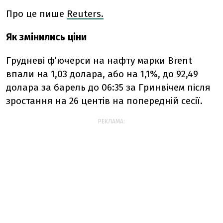
Про це пише
Reuters.
Як змінились ціни
Грудневі ф’ючерси на нафту марки Brent
впали на 1,03 долара, або на 1,1%, до 92,49
долара за барель до 06:35 за Гринвічем після
зростання на 26 центів на попередній сесії.
РЕКЛАМА: