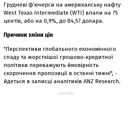
Грудневі ф’ючерси на американську нафту
West Texas Intermediate (WTI) впали на 75
центів, або на 0,9%, до 84,57 долара.
Причини зміни цін
"Перспективи глобального економічного
спаду та жорсткішої грошово-кредитної
політики переважують ймовірність
скорочення пропозиції в останні тижні", -
йдеться в записці аналітиків ANZ Research.
РЕКЛАМА: