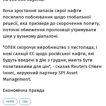
Хоча зростання запасів сирої нафти
посилило побоювання щодо глобальної
рецесії, яка призведе до скорочення попиту,
поточні обмеження пропозиції утримували
ціни у вузькому діапазоні.
"ОПЕК скорочує виробництво з листопада, і
нові санкції ЄС щодо російської нафти, які
будуть введені в дію з грудня, мають бути
позитивними для цін", - сказав Reuters Стівен
Іннес, керуючий партнер SPI Asset
Management.
Економічна правда
НАФТА
США