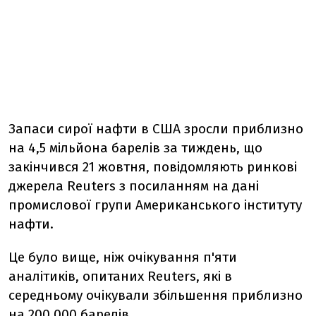
Запаси сирої нафти в США зросли приблизно
на 4,5 мільйона барелів за тиждень, що
закінчився 21 жовтня, повідомляють ринкові
джерела Reuters з посиланням на дані
промислової групи Американського інституту
нафти.
Це було вище, ніж очікування п'яти
аналітиків, опитаних Reuters, які в
середньому очікували збільшення приблизно
на 200 000 барелів.