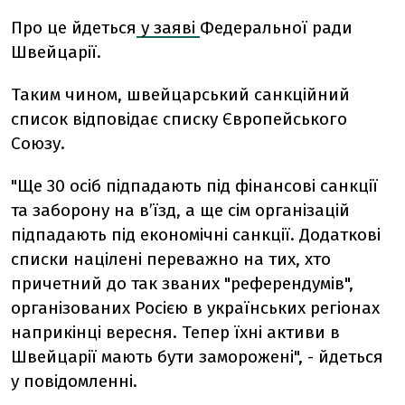
Про це йдеться
у заяві
Федеральної ради
Швейцарії.
Таким чином, швейцарський санкційний
список відповідає списку Європейського
Союзу.
"Ще 30 осіб підпадають під фінансові санкції
та заборону на в’їзд, а ще сім організацій
підпадають під економічні санкції. Додаткові
списки націлені переважно на тих, хто
причетний до так званих "референдумів",
організованих Росією в українських регіонах
наприкінці вересня. Тепер їхні активи в
Швейцарії мають бути заморожені", - йдеться
у повідомленні.