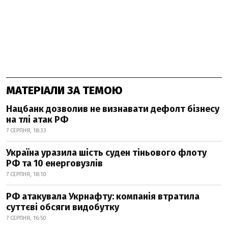
МАТЕРІАЛИ ЗА ТЕМОЮ
Нацбанк дозволив не визнавати дефолт бізнесу
на тлі атак РФ
7 СЕРПНЯ, 18:33
Україна уразила шість суден тіньового флоту
РФ та 10 енерговузлів
7 СЕРПНЯ, 18:10
РФ атакувала Укрнафту: компанія втратила
суттєві обсяги видобутку
7 СЕРПНЯ, 16:50