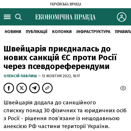
НОВИНИ
ПУБЛІКАЦІЇ
КОЛОНКИ
ІНФРАСТРУКТУРА
ПРАВИЛ
Швейцарія приєдналась до
нових санкцій ЄС проти Росії
через псевдореферендуми
ОЛЕКСІЙ ПАВЛИШ
— 12 ЖОВТНЯ 2022, 16:17
Швейцарія додала до санкційного
спискку
понад 30 фізичних та юридичних осіб
з Росії - рішення повʼязане із нещодавньою
анексією РФ частини території України.