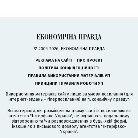
© 2005-2026, ЕКОНОМІЧНА ПРАВДА
РЕКЛАМА НА САЙТІ
ПРО ПРОЄКТ
ПОЛІТИКА КОНФІДЕНЦІЙНОСТІ
ПРАВИЛА ВИКОРИСТАННЯ МАТЕРІАЛІВ УП
ПРИНЦИПИ І ПРАВИЛА РОБОТИ УП
Використання матеріалів сайту лише за умови посилання (для
інтернет-видань - гіперпосилання) на "Економічну правду".
Всі матеріали, які розміщені на цьому сайті із посиланням на
агентство
"Інтерфакс-Україна"
, не підлягають подальшому
відтворенню та/чи розповсюдженню в будь-якій формі,
інакше як з письмового дозволу агентства "Інтерфакс-
Україна".