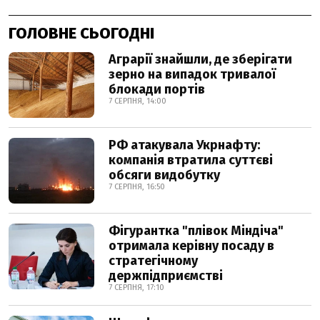
ГОЛОВНЕ СЬОГОДНІ
Аграрії знайшли, де зберігати
зерно на випадок тривалої
блокади портів
7 СЕРПНЯ, 14:00
РФ атакувала Укрнафту:
компанія втратила суттєві
обсяги видобутку
7 СЕРПНЯ, 16:50
Фігурантка "плівок Міндіча"
отримала керівну посаду в
стратегічному
держпідприємстві
7 СЕРПНЯ, 17:10