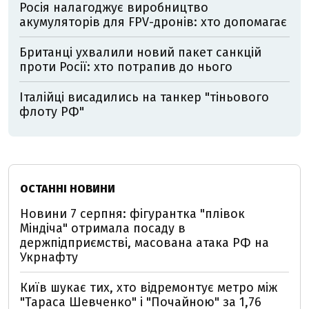
Росія налагоджує виробництво
акумуляторів для FPV-дронів: хто допомагає
Британці ухвалили новий пакет санкцій
проти Росії: хто потрапив до нього
Італійці висадились на танкер "тіньового
флоту РФ"
ОСТАННІ НОВИНИ
Новини 7 серпня: фігурантка "плівок
Міндіча" отримала посаду в
держпідприємстві, масована атака РФ на
Укрнафту
Київ шукає тих, хто відремонтує метро між
"Тараса Шевченко" і "Почайною" за 1,76