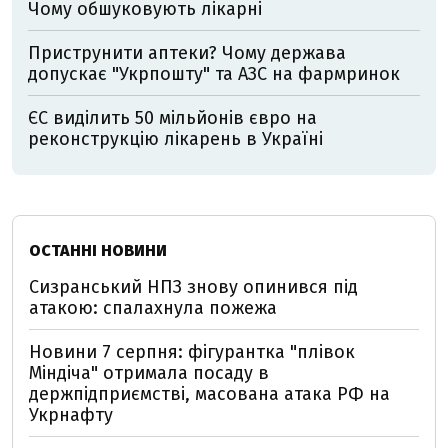
Чому обшуковують лікарні
Приструнити аптеки? Чому держава
допускає "Укрпошту" та АЗС на фармринок
ЄС виділить 50 мільйонів євро на
реконструкцію лікарень в Україні
ОСТАННІ НОВИНИ
Сизранський НПЗ знову опинився під
атакою: спалахнула пожежа
Новини 7 серпня: фігурантка "плівок
Міндіча" отримала посаду в
держпідприємстві, масована атака РФ на
Укрнафту