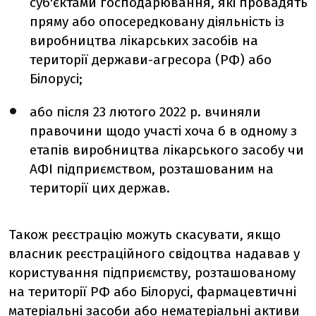
суб'єктами господарювання, які провадять
пряму або опосередковану діяльність із
виробництва лікарських засобів на
території держави-агресора (РФ) або
Білорусі;
або після 23 лютого 2022 р. вчиняли
правочини щодо участі хоча б в одному з
етапів виробництва лікарського засобу чи
АФІ підприємством, розташованим на
території цих держав.
Також реєстрацію можуть скасувати, якщо
власник реєстраційного свідоцтва надавав у
користування підприємству, розташованому
на території РФ або Білорусі, фармацевтичні
матеріальні засоби або нематеріальні активи