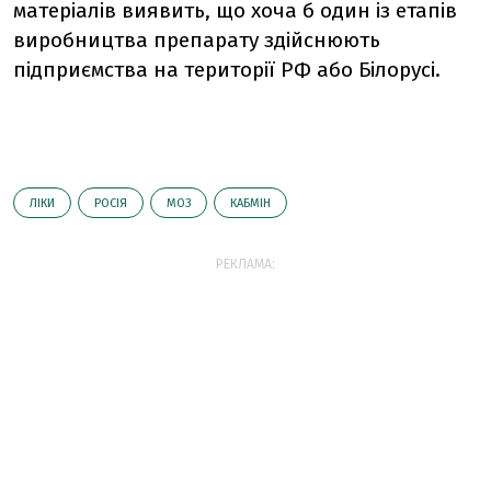
матеріалів виявить, що хоча б один із етапів
виробництва препарату здійснюють
підприємства на території РФ або Білорусі.
ЛІКИ
РОСІЯ
МОЗ
КАБМІН
РЕКЛАМА: