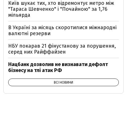
Київ шукає тих, хто відремонтує метро між
"Тараса Шевченко" і "Почайною" за 1,76
мільярда
В Україні за місяць скоротилися міжнародні
валютні резерви
НБУ покарав 21 фінустанову за порушення,
серед них Райффайзен
Нацбанк дозволив не визнавати дефолт
бізнесу на тлі атак РФ
ВСІ НОВИНИ