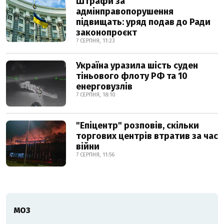
Штрафи за
адмінправопорушення
підвищать: уряд подав до Ради
законопроєкт
7 СЕРПНЯ, 11:23
Україна уразила шість суден
тіньового флоту РФ та 10
енерговузлів
7 СЕРПНЯ, 18:10
"Епіцентр" розповів, скільки
торгових центрів втратив за час
війни
7 СЕРПНЯ, 11:56
МОЗ