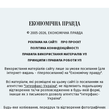
© 2005-2026, ЕКОНОМІЧНА ПРАВДА
РЕКЛАМА НА САЙТІ
ПРО ПРОЄКТ
ПОЛІТИКА КОНФІДЕНЦІЙНОСТІ
ПРАВИЛА ВИКОРИСТАННЯ МАТЕРІАЛІВ УП
ПРИНЦИПИ І ПРАВИЛА РОБОТИ УП
Використання матеріалів сайту лише за умови посилання (для
інтернет-видань - гіперпосилання) на "Економічну правду".
Всі матеріали, які розміщені на цьому сайті із посиланням на
агентство
"Інтерфакс-Україна"
, не підлягають подальшому
відтворенню та/чи розповсюдженню в будь-якій формі,
інакше як з письмового дозволу агентства "Інтерфакс-
Україна".
Будь-яке копіювання, передрук та відтворення фотографічних