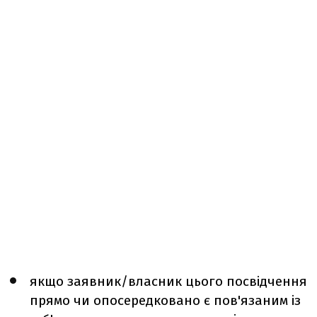
якщо заявник/власник цього посвідчення
прямо чи опосередковано є пов'язаним із