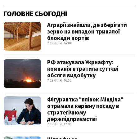
ГОЛОВНЕ СЬОГОДНІ
Аграрії знайшли, де зберігати
зерно на випадок тривалої
блокади портів
7 СЕРПНЯ, 14:00
РФ атакувала Укрнафту:
компанія втратила суттєві
обсяги видобутку
7 СЕРПНЯ, 16:50
Фігурантка "плівок Міндіча"
отримала керівну посаду в
стратегічному
держпідприємстві
7 СЕРПНЯ, 17:10