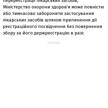
перереєстрації лікарських засобів,
Міністерство охорони здоровʼя може повністю
або тимчасово заборонити застосування
лікарських засобів шляхом припинення дії
реєстраційного посвідчення без повернення
збору за його держреєстрацію в разі:
РЕКЛАМА: