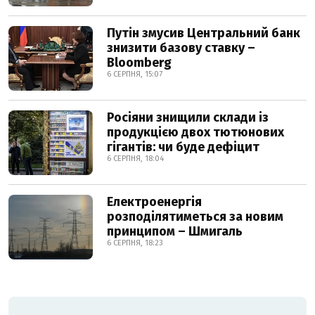
Путін змусив Центральний банк
знизити базову ставку –
Bloomberg
6 СЕРПНЯ, 15:07
Росіяни знищили склади із
продукцією двох тютюнових
гігантів: чи буде дефіцит
6 СЕРПНЯ, 18:04
Електроенергія
розподілятиметься за новим
принципом – Шмигаль
6 СЕРПНЯ, 18:23