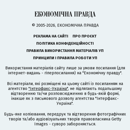
© 2005-2026, ЕКОНОМІЧНА ПРАВДА
РЕКЛАМА НА САЙТІ
ПРО ПРОЄКТ
ПОЛІТИКА КОНФІДЕНЦІЙНОСТІ
ПРАВИЛА ВИКОРИСТАННЯ МАТЕРІАЛІВ УП
ПРИНЦИПИ І ПРАВИЛА РОБОТИ УП
Використання матеріалів сайту лише за умови посилання (для
інтернет-видань - гіперпосилання) на "Економічну правду".
Всі матеріали, які розміщені на цьому сайті із посиланням на
агентство
"Інтерфакс-Україна"
, не підлягають подальшому
відтворенню та/чи розповсюдженню в будь-якій формі,
інакше як з письмового дозволу агентства "Інтерфакс-
Україна".
Будь-яке копіювання, передрук та відтворення фотографічних
творів та/або аудіовізуальних творів правовласника Getty
Images - суворо забороняється.