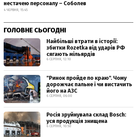
нестачею персоналу – Соболев
4 ЧЕРВНЯ, 15:45
ГОЛОВНЕ СЬОГОДНІ
Найбільші втрати в історії:
збитки Rozetka від ударів РФ
сягають мільярдів
6 СЕРПНЯ, 12:10
"Ринок пройде по краю". Чому
дорожчає пальне і чи вистачить
його на АЗС
6 СЕРПНЯ, 06:00
Росія зруйнувала склад Bosch:
уся продукція знищена
6 СЕРПНЯ, 10:50