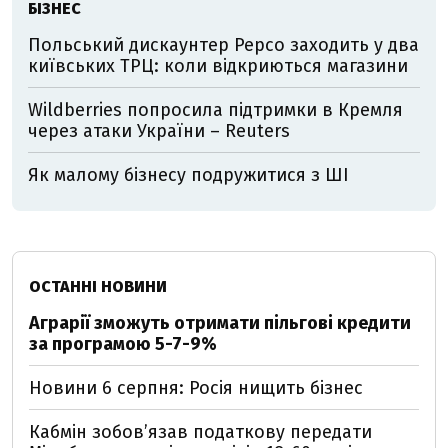
БІЗНЕС
Польський дискаунтер Pepco заходить у два
київських ТРЦ: коли відкриються магазини
Wildberries попросила підтримки в Кремля
через атаки України – Reuters
Як малому бізнесу подружитися з ШІ
ОСТАННІ НОВИНИ
Аграрії зможуть отримати пільгові кредити
за програмою 5-7-9%
Новини 6 серпня: Росія нищить бізнес
Кабмін зобовʼязав податкову передати