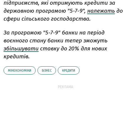
підприємств, які отримують кредити за
державною програмою "5-7-9",
належать
до
сфери сільського господарства.
За програмою "5-7-9" банки на період
воєнного стану банки тепер зможуть
збільшувати
ставку до 20% для нових
кредитів.
МІНЕКОНОМІКИ
БІЗНЕС
КРЕДИТИ
РЕКЛАМА: