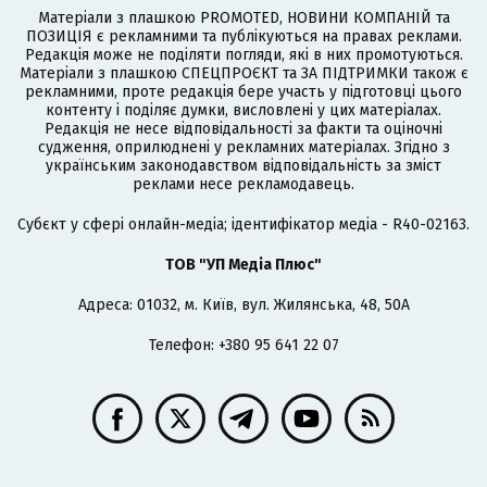
Матеріали з плашкою PROMOTED, НОВИНИ КОМПАНІЙ та
ПОЗИЦІЯ є рекламними та публікуються на правах реклами.
Редакція може не поділяти погляди, які в них промотуються.
Матеріали з плашкою СПЕЦПРОЄКТ та ЗА ПІДТРИМКИ також є
рекламними, проте редакція бере участь у підготовці цього
контенту і поділяє думки, висловлені у цих матеріалах.
Редакція не несе відповідальності за факти та оціночні
судження, оприлюднені у рекламних матеріалах. Згідно з
українським законодавством відповідальність за зміст
реклами несе рекламодавець.
Cубєкт у сфері онлайн-медіа; ідентифікатор медіа - R40-02163.
ТОВ "УП Медіа Плюс"
Адреса: 01032, м. Київ, вул. Жилянська, 48, 50А
Телефон: +380 95 641 22 07