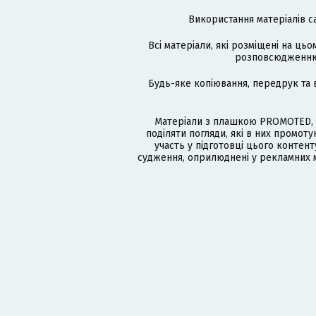
Використання матеріалів с
Всі матеріали, які розміщені на цьо
розповсюдженню в
Будь-яке копіювання, передрук та 
Матеріали з плашкою PROMOTED, 
поділяти погляди, які в них промо
участь у підготовці цього контенту
судження, оприлюднені у рекламних м