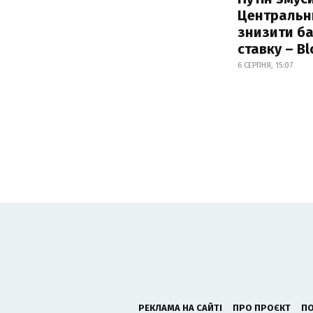
Центральн
знизити б
ставку – B
6 СЕРПНЯ, 15:07
РЕКЛАМА НА САЙТІ
ПРО ПРОЄКТ
ПО