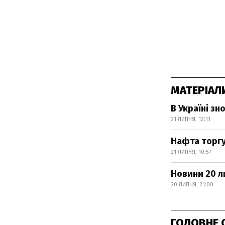
МАТЕРІАЛ
В Україні зн
21 ЛИПНЯ, 12:11
Нафта торгу
21 ЛИПНЯ, 10:57
Новини 20 л
20 ЛИПНЯ, 21:00
ГОЛОВНЕ 