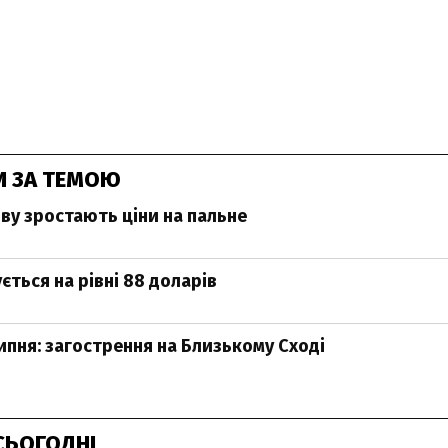
И ЗА ТЕМОЮ
ову зростають ціни на пальне
ється на рівні 88 доларів
ипня: загострення на Близькому Сході
СЬОГОДНІ