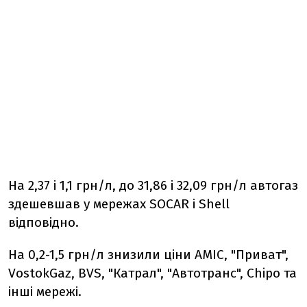
На 2,37 і 1,1 грн/л, до 31,86 і 32,09 грн/л автогаз
здешевшав у мережах SOCAR і Shell
відповідно.
На 0,2-1,5 грн/л знизили ціни AMIC, "Приват",
VostokGaz, BVS, "Катрал", "Автотранс", Chipo та
інші мережі.