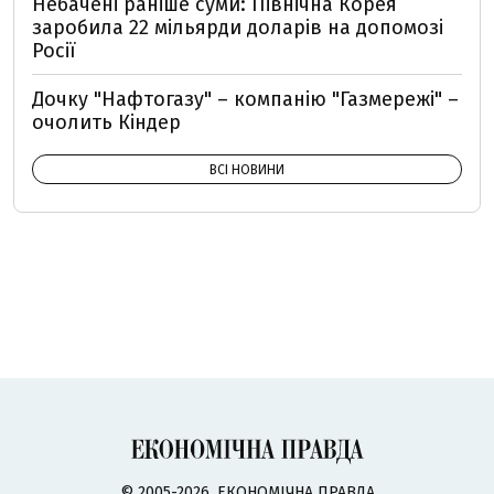
Небачені раніше суми: Північна Корея
заробила 22 мільярди доларів на допомозі
Росії
Дочку "Нафтогазу" – компанію "Газмережі" –
очолить Кіндер
ВСІ НОВИНИ
© 2005-2026, ЕКОНОМІЧНА ПРАВДА