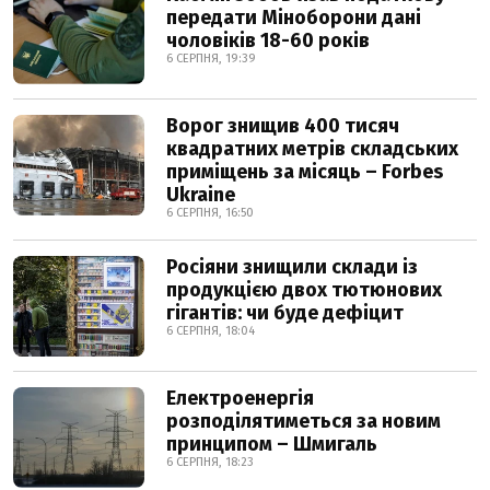
передати Міноборони дані
чоловіків 18-60 років
6 СЕРПНЯ, 19:39
Ворог знищив 400 тисяч
квадратних метрів складських
приміщень за місяць – Forbes
Ukraine
6 СЕРПНЯ, 16:50
Росіяни знищили склади із
продукцією двох тютюнових
гігантів: чи буде дефіцит
6 СЕРПНЯ, 18:04
Електроенергія
розподілятиметься за новим
принципом – Шмигаль
6 СЕРПНЯ, 18:23