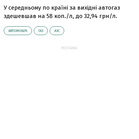
У середньому по країні за вихідні автогаз
здешевшав на 58 коп./л, до 32,94 грн/л.
АВТОМОБІЛІ
ГАЗ
АЗС
РЕКЛАМА: