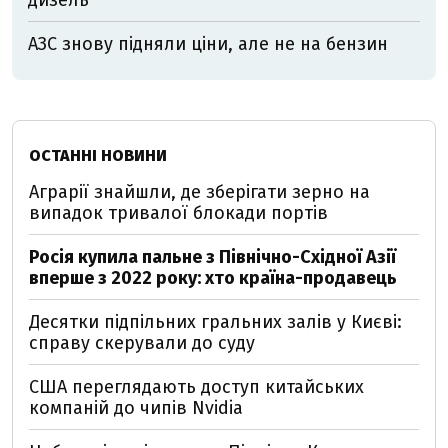
АЗС знову підняли ціни, але не на бензин
ОСТАННІ НОВИНИ
Аграрії знайшли, де зберігати зерно на
випадок тривалої блокади портів
Росія купила пальне з Північно-Східної Азії
вперше з 2022 року: хто країна-продавець
Десятки підпільних гральних залів у Києві:
справу скерували до суду
США переглядають доступ китайських
компаній до чипів Nvidia