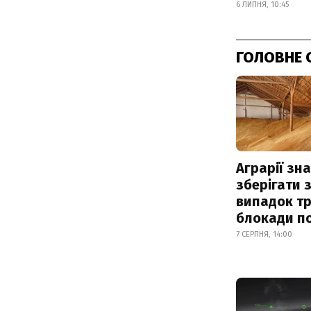
6 ЛИПНЯ, 10:45
ГОЛОВНЕ 
Аграрії зн
зберігати 
випадок т
блокади по
7 СЕРПНЯ, 14:00