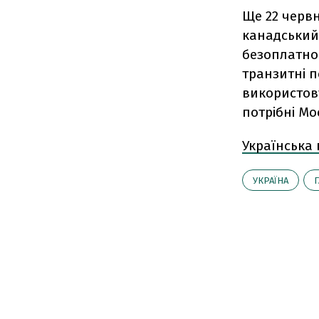
Ще 22 червн
канадський 
безоплатно 
транзитні п
використов
потрібні Мо
Українська
УКРАЇНА