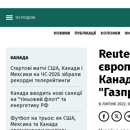
УСІ РОЗДІЛИ
НОВИНИ
ПУБЛІКАЦІЇ
КОЛОНКИ
ІН
Reute
КАНАДА
європ
Стартові матчі США, Канади і
Мексики на ЧС-2026 зібрали
Канад
рекордні телерейтинги
"Газп
Канада вводить нові санкції
на "тіньовий флот" та
8 ЛИПНЯ 2022, 0
енергетику РФ
Футбол на трьох: як США,
Мексика та Канада