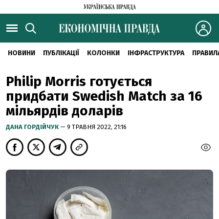
НОВИНИ
ПУБЛІКАЦІЇ
КОЛОНКИ
ІНФРАСТРУКТУРА
ПРАВИЛ
Philip Morris готується
придбати Swedish Match за 16
мільярдів доларів
ДАНА ГОРДІЙЧУК
— 9 ТРАВНЯ 2022, 21:16