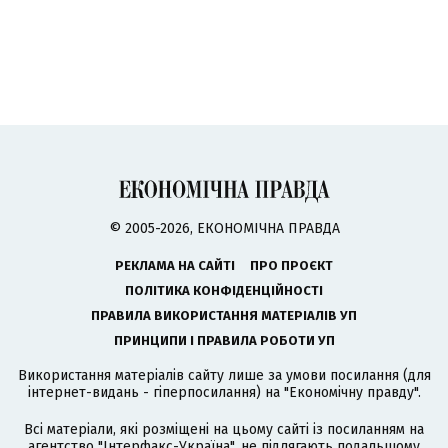
© 2005-2026, ЕКОНОМІЧНА ПРАВДА
РЕКЛАМА НА САЙТІ
ПРО ПРОЄКТ
ПОЛІТИКА КОНФІДЕНЦІЙНОСТІ
ПРАВИЛА ВИКОРИСТАННЯ МАТЕРІАЛІВ УП
ПРИНЦИПИ І ПРАВИЛА РОБОТИ УП
Використання матеріалів сайту лише за умови посилання (для
інтернет-видань - гіперпосилання) на "Економічну правду".
Всі матеріали, які розміщені на цьому сайті із посиланням на
агентство
"Інтерфакс-Україна"
, не підлягають подальшому