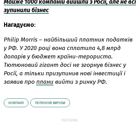
Майже 1000 компаній вийшли з Росії, але не всі
зупинили бізнес
Нагадуємо
:
Philip Morris – найбільший платник податків
у РФ. У 2020 році вона сплатила 4,8 млрд
доларів у бюджет країни-терориста.
Тютюновий гігант досі не згорнув бізнес у
Росії, а тільки призупинив нові інвестиції і
заявив про
плани
вийти з ринку РФ.
КОМПАНІЇ
ТЮТЮНОВІ ВИРОБИ
РЕКЛАМА: