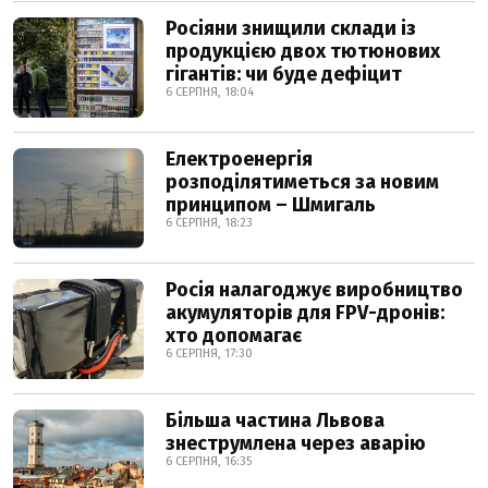
Росіяни знищили склади із
продукцією двох тютюнових
гігантів: чи буде дефіцит
6 СЕРПНЯ, 18:04
Електроенергія
розподілятиметься за новим
принципом – Шмигаль
6 СЕРПНЯ, 18:23
Росія налагоджує виробництво
акумуляторів для FPV-дронів:
хто допомагає
6 СЕРПНЯ, 17:30
Більша частина Львова
знеструмлена через аварію
6 СЕРПНЯ, 16:35