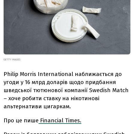
GETTY IMAGES
Philip Morris International наближається до
угоди у 16 млрд доларів щодо придбання
шведської тютюнової компанії Swedish Match
– хоче робити ставку на нікотинові
альтернативи цигаркам.
Про це пише
Financial Times.