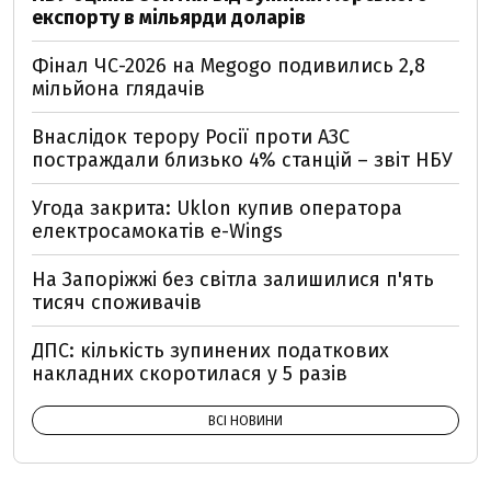
експорту в мільярди доларів
Фінал ЧС-2026 на Megogo подивились 2,8
мільйона глядачів
Внаслідок терору Росії проти АЗС
постраждали близько 4% станцій – звіт НБУ
Угода закрита: Uklon купив оператора
електросамокатів e-Wings
На Запоріжжі без світла залишилися п'ять
тисяч споживачів
ДПС: кількість зупинених податкових
накладних скоротилася у 5 разів
ВСІ НОВИНИ