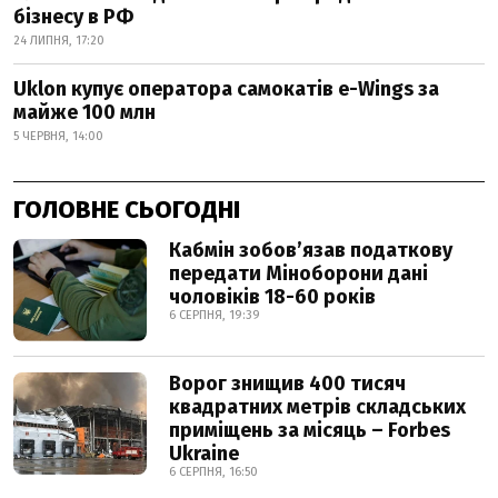
бізнесу в РФ
24 ЛИПНЯ, 17:20
Uklon купує оператора самокатів e-Wings за
майже 100 млн
5 ЧЕРВНЯ, 14:00
ГОЛОВНЕ СЬОГОДНІ
Кабмін зобовʼязав податкову
передати Міноборони дані
чоловіків 18-60 років
6 СЕРПНЯ, 19:39
Ворог знищив 400 тисяч
квадратних метрів складських
приміщень за місяць – Forbes
Ukraine
6 СЕРПНЯ, 16:50