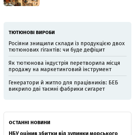
ТЮТЮНОВІ ВИРОБИ
Росіяни знищили склади із продукцією двох
тютюнових гігантів: чи буде дефіцит
Як тютюнова індустрія перетворила місця
продажу на маркетинговий інструмент
Генератори й житло для працівників: БЕБ
викрило дві таємні фабрики сигарет
ОСТАННІ НОВИНИ
НБУ оцінив збитки від зупинки морського