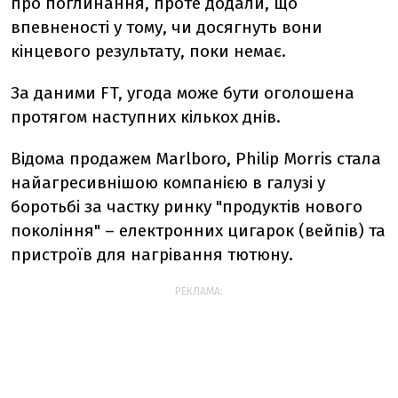
про поглинання, проте додали, що
впевненості у тому, чи досягнуть вони
кінцевого результату, поки немає.
За даними FT, угода може бути оголошена
протягом наступних кількох днів.
Відома продажем Marlboro, Philip Morris стала
найагресивнішою компанією в галузі у
боротьбі за частку ринку "продуктів нового
покоління" – електронних цигарок (вейпів) та
пристроїв для нагрівання тютюну.
РЕКЛАМА: