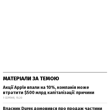
МАТЕРІАЛИ ЗА ТЕМОЮ
Акції Apple впали на 10%, компанія може
втратити $500 млрд капіталізації: причини
1 СЕРПНЯ, 15:20
Власник Durex домовився про продаж частини