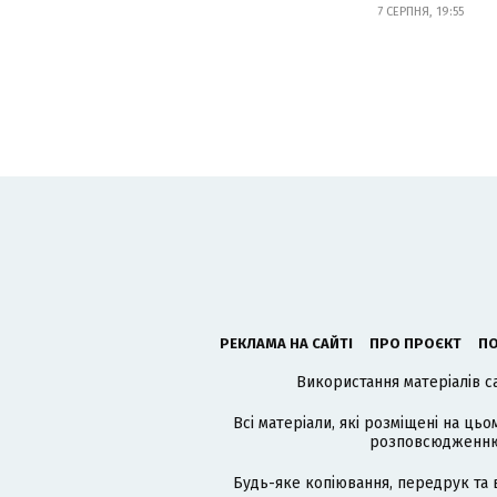
7 СЕРПНЯ, 19:55
РЕКЛАМА НА САЙТІ
ПРО ПРОЄКТ
ПО
Використання матеріалів с
Всі матеріали, які розміщені на цьо
розповсюдженню в
Будь-яке копіювання, передрук та 