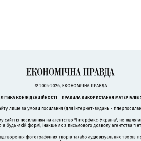
© 2005-2026, ЕКОНОМІЧНА ПРАВДА
ЛІТИКА КОНФІДЕНЦІЙНОСТІ
ПРАВИЛА ВИКОРИСТАННЯ МАТЕРІАЛІВ 
айту лише за умови посилання (для інтернет-видань - гіперпосиланн
му сайті із посиланням на агентство
"Інтерфакс-Україна"
, не підля
 будь-якій формі, інакше як з письмового дозволу агентства "Ін
відтворення фотографічних творів та/або аудіовізуальних творів п