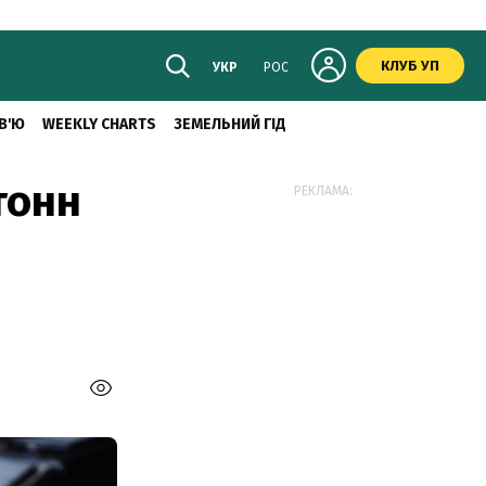
КЛУБ УП
УКР
РОС
В'Ю
WEEKLY CHARTS
ЗЕМЕЛЬНИЙ ГІД
тонн
РЕКЛАМА: