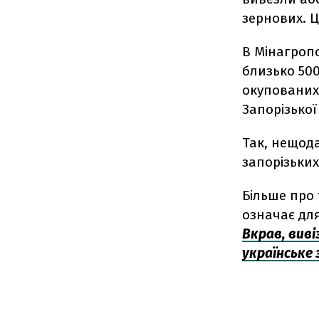
зернових. Ц
В Мінагропо
близько 500
окупованих 
Запорізької
Так, нещод
запорізьких
Більше про 
означає для
Вкрав, вив
українське