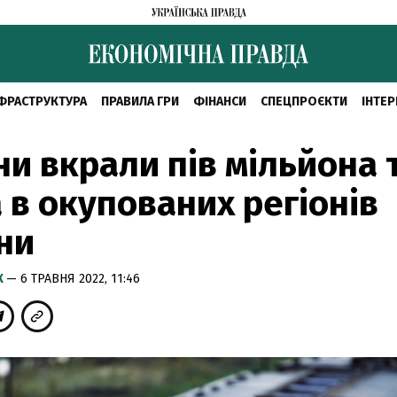
ФРАСТРУКТУРА
ПРАВИЛА ГРИ
ФІНАНСИ
СПЕЦПРОЄКТИ
ІНТЕР
ни вкрали пів мільйона 
 в окупованих регіонів
їни
К
— 6 ТРАВНЯ 2022, 11:46