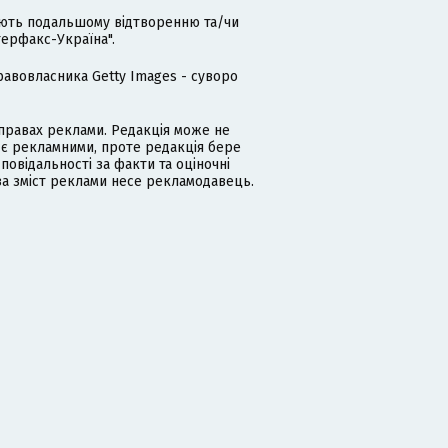
гають подальшому відтворенню та/чи
терфакс-Україна".
равовласника Getty Images - суворо
равах реклами. Редакція може не
 є рекламними, проте редакція бере
дповідальності за факти та оціночні
за зміст реклами несе рекламодавець.