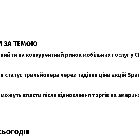
И ЗА ТЕМОЮ
 вийти на конкурентний ринок мобільних послуг у 
в статус трильйонера через падіння ціни акцій Spa
X можуть впасти після відновлення торгів на амери
СЬОГОДНІ