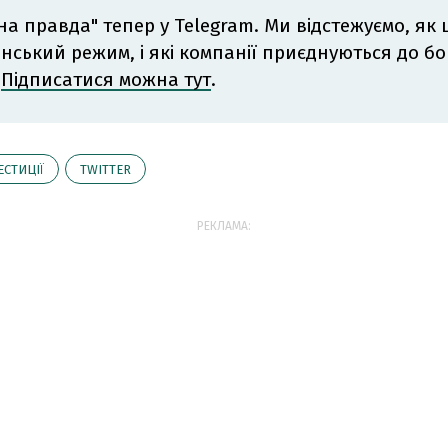
на правда" тепер у Telegram. Ми відстежуємо, як
інський режим, і які компанії приєднуються до б
.
Підписатися можна тут
.
ЕСТИЦІЇ
TWITTER
РЕКЛАМА: