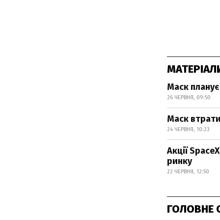
МАТЕРІАЛ
Маск планує
26 ЧЕРВНЯ, 09:50
Маск втрати
24 ЧЕРВНЯ, 10:23
Акції Space
ринку
22 ЧЕРВНЯ, 12:50
ГОЛОВНЕ 