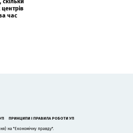
, скільки
 центрів
за час
УП
ПРИНЦИПИ І ПРАВИЛА РОБОТИ УП
я) на "Економічну правду".