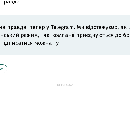
 правда
на правда" тепер у Telegram. Ми відстежуємо, як
інський режим, і які компанії приєднуються до б
.
Підписатися можна тут
.
БУ
РЕКЛАМА: