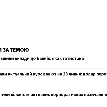
И ЗА ТЕМОЮ
льшили вклади до банків: яка статистика
али актуальний курс валют на 23 липня: долар пере
тили кількість активних корпоративних позичальни