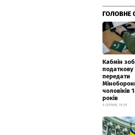
ГОЛОВНЕ 
Кабмін зоб
податкову
передати
Міноборон
чоловіків 
років
6 СЕРПНЯ, 19:39