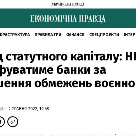
ФРАСТРУКТУРА
ПРАВИЛА ГРИ
ФІНАНСИ
СПЕЦПРОЄКТИ
ІНТЕР
д статутного капіталу: Н
фуватиме банки за
шення обмежень воєнно
ИШ
— 2 ТРАВНЯ 2022, 19:49