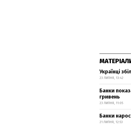
МАТЕРІАЛ
Українці збі
23 ЛИПНЯ, 13:42
Банки показ
гривень
23 ЛИПНЯ, 11:05
Банки нарос
21 ЛИПНЯ, 12:53