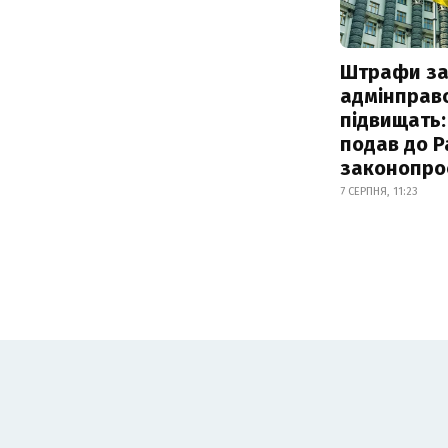
Штрафи з
адмінправ
підвищать:
подав до Р
законопро
7 СЕРПНЯ, 11:23