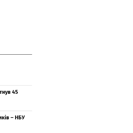
тнув 45
ків – НБУ