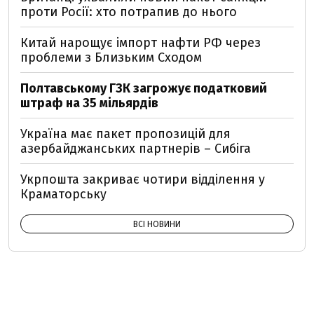
проти Росії: хто потрапив до нього
Китай нарощує імпорт нафти РФ через
проблеми з Близьким Сходом
Полтавському ГЗК загрожує податковий
штраф на 35 мільярдів
Україна має пакет пропозицій для
азербайджанських партнерів – Сибіга
Укрпошта закриває чотири відділення у
Краматорську
ВСІ НОВИНИ