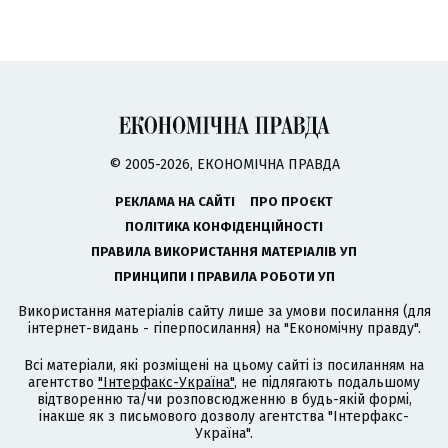
© 2005-2026, ЕКОНОМІЧНА ПРАВДА
РЕКЛАМА НА САЙТІ
ПРО ПРОЄКТ
ПОЛІТИКА КОНФІДЕНЦІЙНОСТІ
ПРАВИЛА ВИКОРИСТАННЯ МАТЕРІАЛІВ УП
ПРИНЦИПИ І ПРАВИЛА РОБОТИ УП
Використання матеріалів сайту лише за умови посилання (для
інтернет-видань - гіперпосилання) на "Економічну правду".
Всі матеріали, які розміщені на цьому сайті із посиланням на
агентство
"Інтерфакс-Україна"
, не підлягають подальшому
відтворенню та/чи розповсюдженню в будь-якій формі,
інакше як з письмового дозволу агентства "Інтерфакс-
Україна".