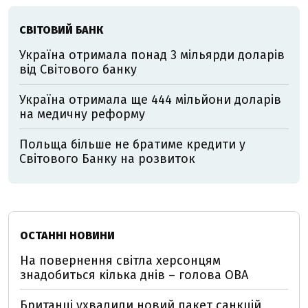
СВІТОВИЙ БАНК
Україна отримала понад 3 мільярди доларів
від Світового банку
Україна отримала ще 444 мільйони доларів
на медичну реформу
Польща більше не братиме кредити у
Світового Банку на розвиток
ОСТАННІ НОВИНИ
На повернення світла херсонцям
знадобиться кілька днів – голова ОВА
Британці ухвалили новий пакет санкцій