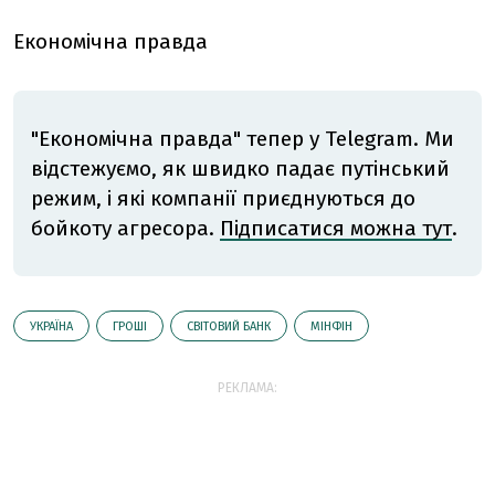
Економічна правда
"Економічна правда" тепер у Telegram. Ми
відстежуємо, як швидко падає путінський
режим, і які компанії приєднуються до
бойкоту агресора.
Підписатися можна тут
.
УКРАЇНА
ГРОШІ
СВІТОВИЙ БАНК
МІНФІН
РЕКЛАМА: