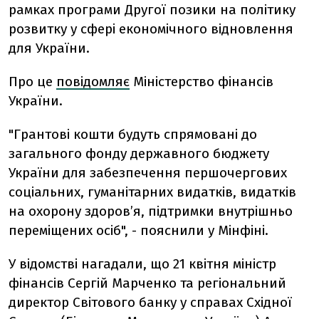
рамках програми Другої позики на політику
розвитку у сфері економічного відновлення
для України.
Про це
повідомляє
Міністерство фінансів
України.
"Грантові кошти будуть спрямовані до
загального фонду державного бюджету
України для забезпечення першочергових
соціальних, гуманітарних видатків, видатків
на охорону здоров’я, підтримки внутрішньо
переміщених осіб", - пояснили у Мінфіні.
У відомстві нагадали, що 21 квітня міністр
фінансів Сергій Марченко та регіональний
директор Світового банку у справах Східної