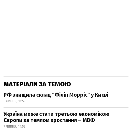
МАТЕРІАЛИ ЗА ТЕМОЮ
РФ знищила склад "Філіп Морріс" у Києві
8 ЛИПНЯ, 11:55
Україна може стати третьою економікою
Європи за темпом зростання – МВФ
7 ЛИПНЯ, 14:58