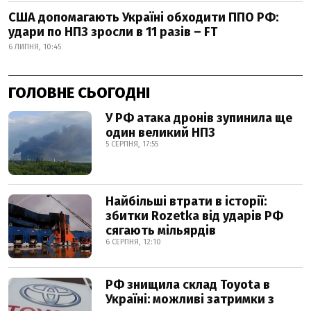
США допомагають Україні обходити ППО РФ:
удари по НПЗ зросли в 11 разів – FT
6 ЛИПНЯ, 10:45
ГОЛОВНЕ СЬОГОДНІ
У РФ атака дронів зупинила ще
один великий НПЗ
5 СЕРПНЯ, 17:55
Найбільші втрати в історії:
збитки Rozetka від ударів РФ
сягають мільярдів
6 СЕРПНЯ, 12:10
РФ знищила склад Toyota в
Україні: можливі затримки з