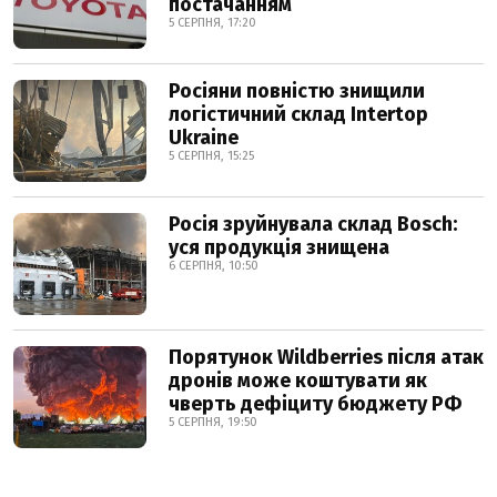
постачанням
5 СЕРПНЯ, 17:20
Росіяни повністю знищили
логістичний склад Intertop
Ukraine
5 СЕРПНЯ, 15:25
Росія зруйнувала склад Bosch:
уся продукція знищена
6 СЕРПНЯ, 10:50
Порятунок Wildberries після атак
дронів може коштувати як
чверть дефіциту бюджету РФ
5 СЕРПНЯ, 19:50