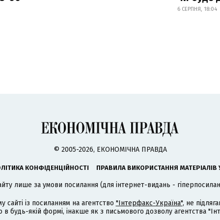
6 СЕРПНЯ, 18:04
© 2005-2026, ЕКОНОМІЧНА ПРАВДА
ЛІТИКА КОНФІДЕНЦІЙНОСТІ
ПРАВИЛА ВИКОРИСТАННЯ МАТЕРІАЛІВ 
айту лише за умови посилання (для інтернет-видань - гіперпосиланн
му сайті із посиланням на агентство
"Інтерфакс-Україна"
, не підля
 будь-якій формі, інакше як з письмового дозволу агентства "Ін