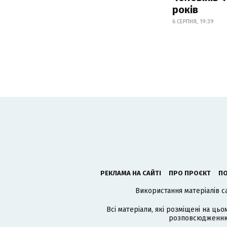
років
6 СЕРПНЯ, 19:39
РЕКЛАМА НА САЙТІ
ПРО ПРОЄКТ
ПО
Використання матеріалів с
Всі матеріали, які розміщені на цьо
розповсюдженню в