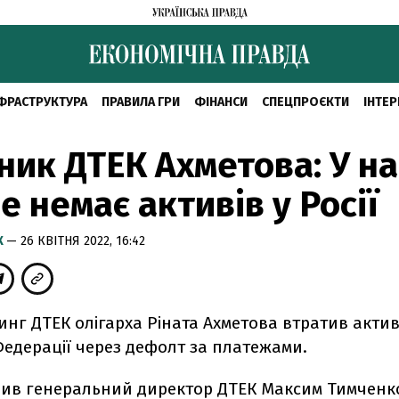
ФРАСТРУКТУРА
ПРАВИЛА ГРИ
ФІНАНСИ
СПЕЦПРОЄКТИ
ІНТЕР
ник ДТЕК Ахметова: У на
е немає активів у Росії
К
— 26 КВІТНЯ 2022, 16:42
нг ДТЕК олігарха Ріната Ахметова втратив актив
Федерації через дефолт за платежами.
вив генеральний директор ДТЕК Максим Тимченк