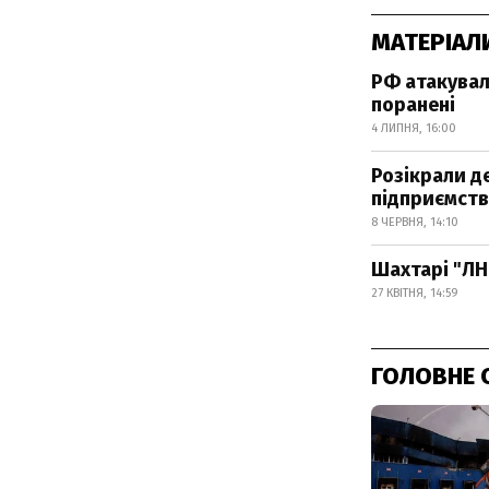
МАТЕРІАЛ
РФ атакувал
поранені
4 ЛИПНЯ, 16:00
Розікрали д
підприємств
8 ЧЕРВНЯ, 14:10
Шахтарі "ЛН
27 КВІТНЯ, 14:59
ГОЛОВНЕ 