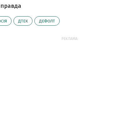
 правда
СІЯ
ДТЕК
ДЕФОЛТ
РЕКЛАМА: