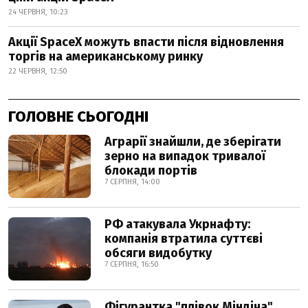
24 ЧЕРВНЯ, 10:23
Акції SpaceX можуть впасти після відновлення
торгів на американському ринку
22 ЧЕРВНЯ, 12:50
ГОЛОВНЕ СЬОГОДНІ
Аграрії знайшли, де зберігати
зерно на випадок тривалої
блокади портів
7 СЕРПНЯ, 14:00
РФ атакувала Укрнафту:
компанія втратила суттєві
обсяги видобутку
7 СЕРПНЯ, 16:50
Фігурантка "плівок Міндіча"