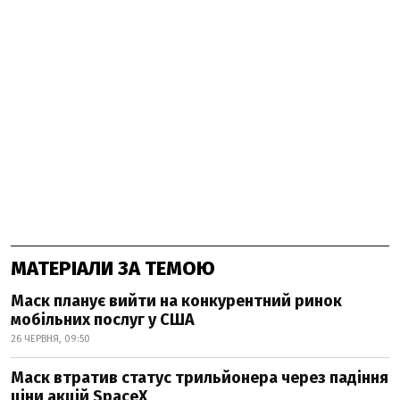
МАТЕРІАЛИ ЗА ТЕМОЮ
Маск планує вийти на конкурентний ринок
мобільних послуг у США
26 ЧЕРВНЯ, 09:50
Маск втратив статус трильйонера через падіння
ціни акцій SpaceX