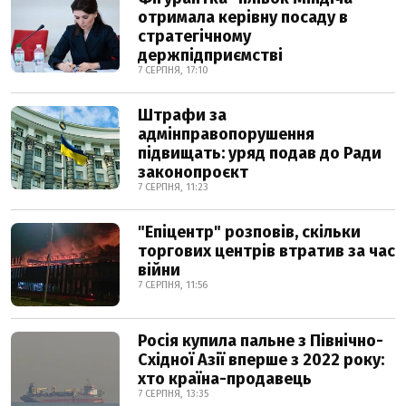
отримала керівну посаду в
стратегічному
держпідприємстві
7 СЕРПНЯ, 17:10
Штрафи за
адмінправопорушення
підвищать: уряд подав до Ради
законопроєкт
7 СЕРПНЯ, 11:23
"Епіцентр" розповів, скільки
торгових центрів втратив за час
війни
7 СЕРПНЯ, 11:56
Росія купила пальне з Північно-
Східної Азії вперше з 2022 року:
хто країна-продавець
7 СЕРПНЯ, 13:35