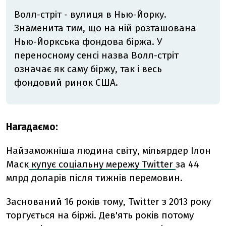
Волл-стріт - вулиця в Нью-Йорку.
Знаменита тим, що на ній розташована
Нью-Йоркська фондова біржа. У
переносному сенсі назва Волл-стріт
означає як саму біржу, так і весь
фондовий ринок США.
Нагадаємо:
Найзаможніша людина світу, мільярдер Ілон
Маск
купує соціальну мережу Twitter
за 44
млрд доларів після тижнів перемовин.
Заснований 16 років тому, Twitter з 2013 року
торгується на біржі. Дев'ять років потому