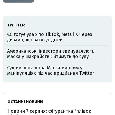
TWITTER
ЄС готує удар по TikTok, Meta і X через
дизайн, що затягує дітей
Американські інвестори звинувачують
Маска у шахрайстві: йтимуть до суду
Суд визнав Ілона Маска винним у
маніпуляціях під час придбання Twitter
ОСТАННІ НОВИНИ
Новини 7 серпня: фігурантка "плівок