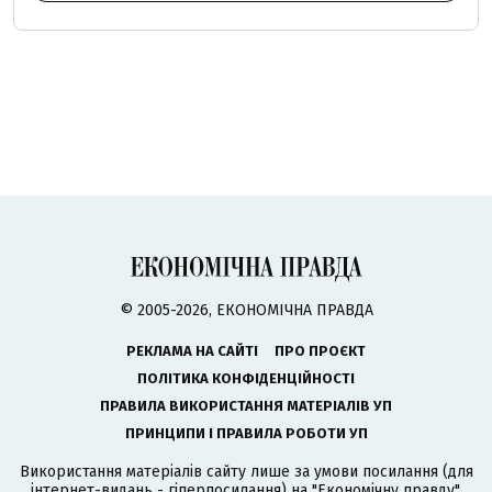
© 2005-2026, ЕКОНОМІЧНА ПРАВДА
РЕКЛАМА НА САЙТІ
ПРО ПРОЄКТ
ПОЛІТИКА КОНФІДЕНЦІЙНОСТІ
ПРАВИЛА ВИКОРИСТАННЯ МАТЕРІАЛІВ УП
ПРИНЦИПИ І ПРАВИЛА РОБОТИ УП
Використання матеріалів сайту лише за умови посилання (для
інтернет-видань - гіперпосилання) на "Економічну правду".