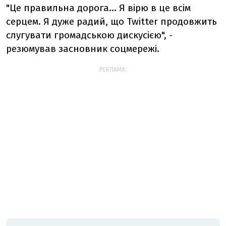
"Це правильна дорога... Я вірю в це всім
серцем. Я дуже радий, що Twitter продовжить
слугувати громадською дискусією", -
резюмував засновник соцмережі.
РЕКЛАМА: