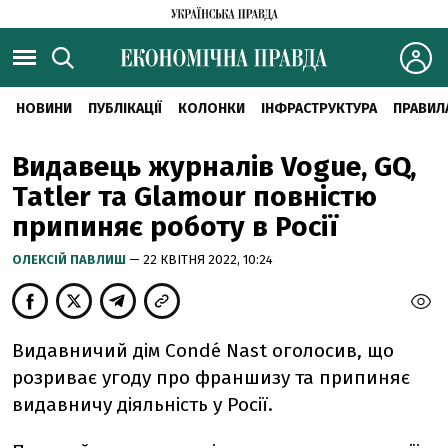
НОВИНИ
ПУБЛІКАЦІЇ
КОЛОНКИ
ІНФРАСТРУКТУРА
ПРАВИЛ
Видавець журналів Vogue, GQ,
Tatler та Glamour повністю
припиняє роботу в Росії
ОЛЕКСІЙ ПАВЛИШ
— 22 КВІТНЯ 2022, 10:24
Видавничий дім Condé Nast оголосив, що
розриває угоду про франшизу та припиняє
видавничу діяльність у Росії.