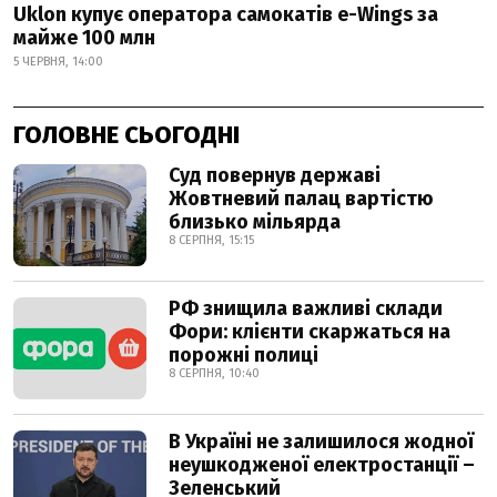
Uklon купує оператора самокатів e-Wings за
майже 100 млн
5 ЧЕРВНЯ, 14:00
ГОЛОВНЕ СЬОГОДНІ
Суд повернув державі
Жовтневий палац вартістю
близько мільярда
8 СЕРПНЯ, 15:15
РФ знищила важливі склади
Фори: клієнти скаржаться на
порожні полиці
8 СЕРПНЯ, 10:40
В Україні не залишилося жодної
неушкодженої електростанції –
Зеленський