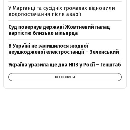
У Марганці та сусідніх громадах відновили
водопостачання після аварії
Суд повернув державі Жовтневий палац
вартістю близько мільярда
В Україні не залишилося жодної
неушкодженої електростанції – Зеленський
Україна уразила ще два НПЗ у Росії – Генштаб
ВСІ НОВИНИ