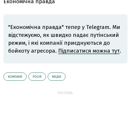
Економічна правда
"Економічна правда" тепер у Telegram. Ми
відстежуємо, як швидко падає путінський
режим, і які компанії приєднуються до
бойкоту агресора.
Підписатися можна тут
.
КОМПАНІЇ
РОСІЯ
МЕДІА
РЕКЛАМА: