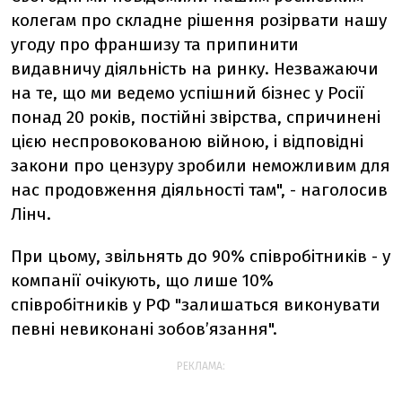
колегам про складне рішення розірвати нашу
угоду про франшизу та припинити
видавничу діяльність на ринку. Незважаючи
на те, що ми ведемо успішний бізнес у Росії
понад 20 років, постійні звірства, спричинені
цією неспровокованою війною, і відповідні
закони про цензуру зробили неможливим для
нас продовження діяльності там", - наголосив
Лінч.
При цьому, звільнять до 90% співробітників - у
компанії очікують, що лише 10%
співробітників у РФ "залишаться виконувати
певні невиконані зобов’язання".
РЕКЛАМА: