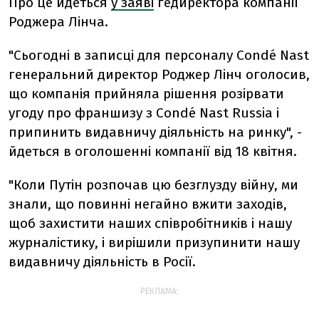
Про це йдеться
у заяві
гедиректора компанії
Роджера Лінча.
"Сьогодні в записці для персоналу Condé Nast
генеральний директор Роджер Лінч оголосив,
що компанія прийняла рішення розірвати
угоду про франшизу з Condé Nast Russia і
припинить видавничу діяльність на ринку", -
йдеться в оголошенні компанії від 18 квітня.
"Коли Путін розпочав цю безглузду війну, ми
знали, що повинні негайно вжити заходів,
щоб захистити наших співробітників і нашу
журналістику, і вирішили призупинити нашу
видавничу діяльність в Росії.
РЕКЛАМА: