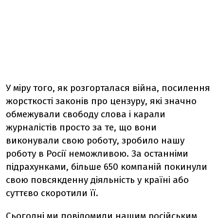
У міру того, як розгорталася війна, посилення
жорсткості законів про цензуру, які значно
обмежували свободу слова і карали
журналістів просто за те, що вони
виконували свою роботу, зробило нашу
роботу в Росії неможливою. За останніми
підрахунками, більше 650 компаній покинули
свою повсякденну діяльність у країні або
суттєво скоротили її.
Сьогодні ми повідомили нашим російським