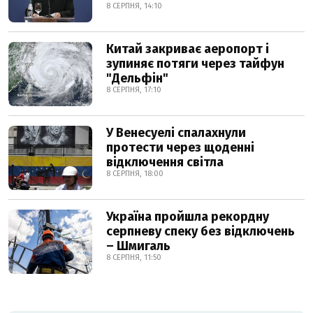
8 СЕРПНЯ, 14:10
Китай закриває аеропорт і
зупиняє потяги через тайфун
"Дельфін"
8 СЕРПНЯ, 17:10
У Венесуелі спалахнули
протести через щоденні
відключення світла
8 СЕРПНЯ, 18:00
Україна пройшла рекордну
серпневу спеку без відключень
– Шмигаль
8 СЕРПНЯ, 11:50