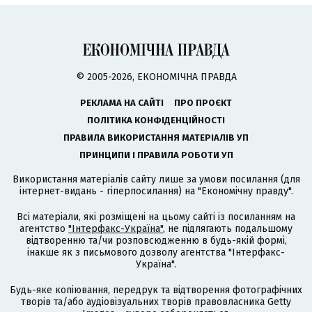
© 2005-2026, ЕКОНОМІЧНА ПРАВДА
РЕКЛАМА НА САЙТІ
ПРО ПРОЄКТ
ПОЛІТИКА КОНФІДЕНЦІЙНОСТІ
ПРАВИЛА ВИКОРИСТАННЯ МАТЕРІАЛІВ УП
ПРИНЦИПИ І ПРАВИЛА РОБОТИ УП
Використання матеріалів сайту лише за умови посилання (для
інтернет-видань - гіперпосилання) на "Економічну правду".
Всі матеріали, які розміщені на цьому сайті із посиланням на
агентство
"Інтерфакс-Україна"
, не підлягають подальшому
відтворенню та/чи розповсюдженню в будь-якій формі,
інакше як з письмового дозволу агентства "Інтерфакс-
Україна".
Будь-яке копіювання, передрук та відтворення фотографічних
творів та/або аудіовізуальних творів правовласника Getty