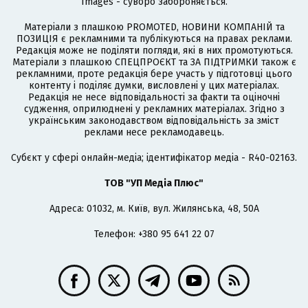
Images - суворо забороняється.
Матеріали з плашкою PROMOTED, НОВИНИ КОМПАНІЙ та
ПОЗИЦІЯ є рекламними та публікуються на правах реклами.
Редакція може не поділяти погляди, які в них промотуються.
Матеріали з плашкою СПЕЦПРОЄКТ та ЗА ПІДТРИМКИ також є
рекламними, проте редакція бере участь у підготовці цього
контенту і поділяє думки, висловлені у цих матеріалах.
Редакція не несе відповідальності за факти та оціночні
судження, оприлюднені у рекламних матеріалах. Згідно з
українським законодавством відповідальність за зміст
реклами несе рекламодавець.
Cубєкт у сфері онлайн-медіа; ідентифікатор медіа - R40-02163.
ТОВ "УП Медіа Плюс"
Адреса: 01032, м. Київ, вул. Жилянська, 48, 50А
Телефон: +380 95 641 22 07