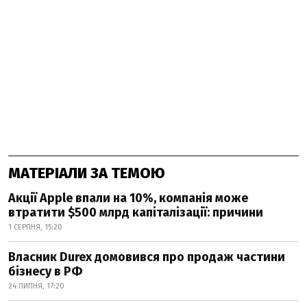
МАТЕРІАЛИ ЗА ТЕМОЮ
Акції Apple впали на 10%, компанія може
втратити $500 млрд капіталізації: причини
1 СЕРПНЯ, 15:20
Власник Durex домовився про продаж частини
бізнесу в РФ
24 ЛИПНЯ, 17:20