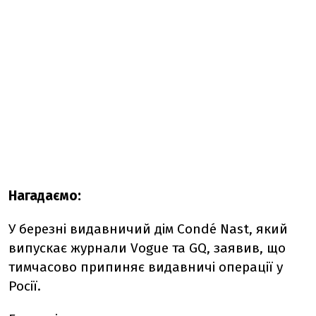
Нагадаємо:
У березні видавничий дім Condé Nast, який
випускає журнали Vogue та GQ, заявив, що
тимчасово припиняє видавничі операції у
Росії.