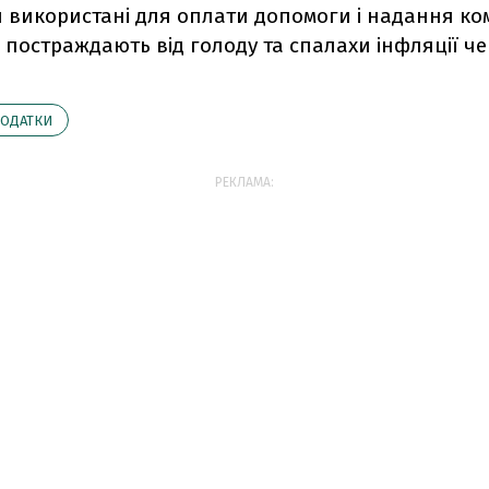
и використані для оплати допомоги і надання ко
і постраждають від голоду та спалахи інфляції че
ОДАТКИ
РЕКЛАМА: