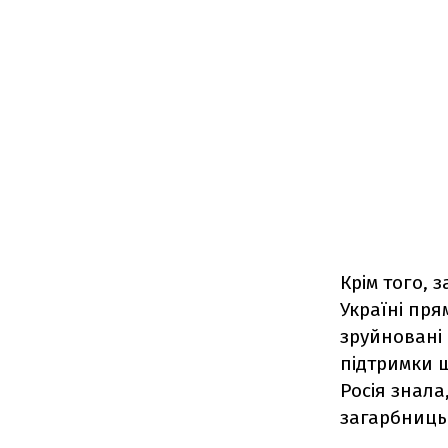
Крім того, 
Україні пря
зруйновані 
підтримки щ
Росія знала,
загарбницьк