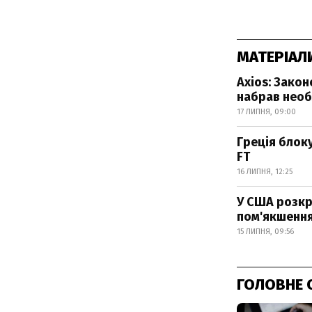
МАТЕРІАЛ
Axios: Зако
набрав необх
17 ЛИПНЯ, 09:00
Греція блоку
FT
16 ЛИПНЯ, 12:25
У США розкр
пом'якшенн
15 ЛИПНЯ, 09:56
ГОЛОВНЕ 