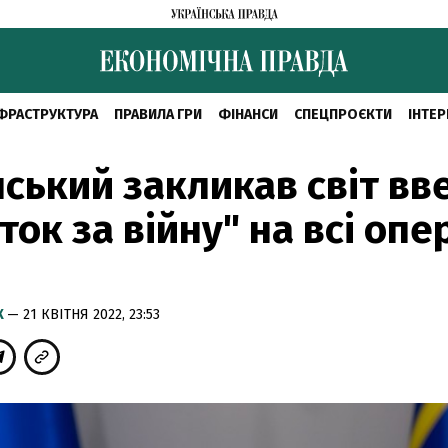
ФРАСТРУКТУРА
ПРАВИЛА ГРИ
ФІНАНСИ
СПЕЦПРОЄКТИ
ІНТЕР
ський закликав світ вв
ток за війну" на всі опе
К
— 21 КВІТНЯ 2022, 23:53