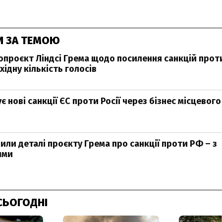
И ЗА ТЕМОЮ
нопроєкт Ліндсі Грема щодо посилення санкцій проти
ідну кількість голосів
є нові санкції ЄС проти Росії через бізнес місцевого
или деталі проєкту Грема про санкції проти РФ – з
ями
СЬОГОДНІ