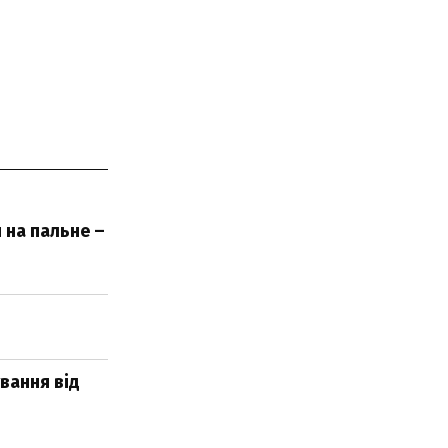
 на пальне –
вання від