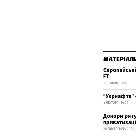
МАТЕРІАЛ
Європейські
FT
11 ТРАВНЯ, 13:55
"Укрнафта" 
4 ЛЮТОГО, 14:22
Донори ряту
приватизаці
28 ЛИСТОПАДА 2024, 