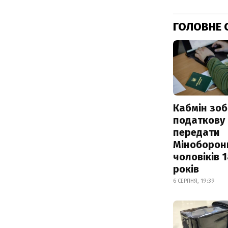
ГОЛОВНЕ 
Кабмін зоб
податкову
передати
Міноборон
чоловіків 
років
6 СЕРПНЯ, 19:39