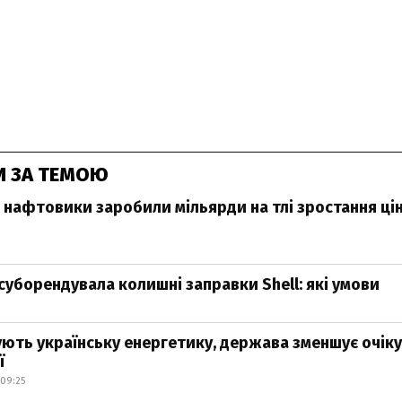
И ЗА ТЕМОЮ
 нафтовики заробили мільярди на тлі зростання цін
суборендувала колишні заправки Shell: які умови
ють українську енергетику, держава зменшує очіку
ї
09:25