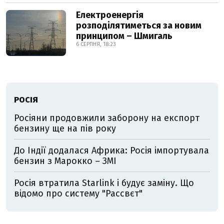
Електроенергія
розподілятиметься за новим
принципом – Шмигаль
6 СЕРПНЯ, 18:23
РОСІЯ
Росіяни продовжили заборону на експорт
бензину ще на пів року
До Індії додалася Африка: Росія імпортувала
бензин з Марокко – ЗМІ
Росія втратила Starlink і будує заміну. Що
відомо про систему "Рассвєт"