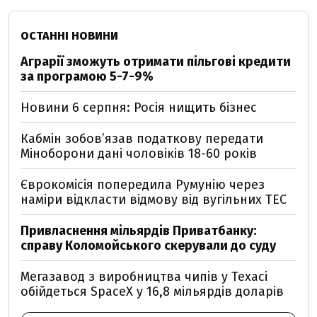
ОСТАННІ НОВИНИ
Аграрії зможуть отримати пільгові кредити
за програмою 5-7-9%
Новини 6 серпня: Росія нищить бізнес
Кабмін зобовʼязав податкову передати
Міноборони дані чоловіків 18-60 років
Єврокомісія попередила Румунію через
наміри відкласти відмову від вугільних ТЕС
Привласнення мільярдів Приватбанку:
справу Коломойського скерували до суду
Мегазавод з виробництва чипів у Техасі
обійдеться SpaceX у 16,8 мільярдів доларів