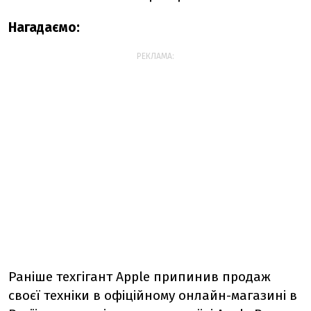
Нагадаємо:
РЕКЛАМА:
Раніше техгігант Apple припинив продаж
своєї техніки в офіційному онлайн-магазині в