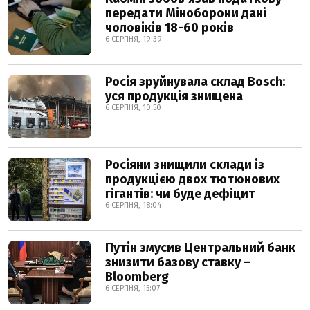
передати Міноборони дані
чоловіків 18-60 років
6 СЕРПНЯ, 19:39
Росія зруйнувала склад Bosch:
уся продукція знищена
6 СЕРПНЯ, 10:50
Росіяни знищили склади із
продукцією двох тютюнових
гігантів: чи буде дефіцит
6 СЕРПНЯ, 18:04
Путін змусив Центральний банк
знизити базову ставку –
Bloomberg
6 СЕРПНЯ, 15:07