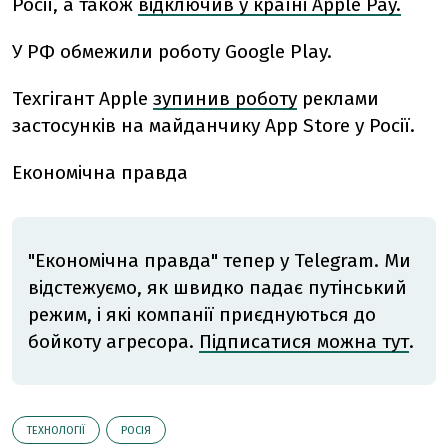
Росії, а також
відключив у країні Apple Pay.
У РФ обмежили роботу Google Play.
Техгігант Apple
зупинив роботу
реклами
застосунків на майданчику App Store у Росії.
Економічна правда
"Економічна правда" тепер у Telegram. Ми
відстежуємо, як швидко падає путінський
режим, і які компанії приєднуються до
бойкоту агресора.
Підписатися можна тут
.
ТЕХНОЛОГІЇ
РОСІЯ