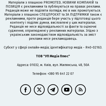
Матеріали з плашкою PROMOTED, НОВИНИ КОМПАНІЙ та
ПОЗИЦІЯ є рекламними та публікуються на правах реклами.
Редакція може не поділяти погляди, які в них промотуються.
Матеріали з плашкою СПЕЦПРОЄКТ та ЗА ПІДТРИМКИ також є
рекламними, проте редакція бере участь у підготовці цього
контенту і поділяє думки, висловлені у цих матеріалах.
Редакція не несе відповідальності за факти та оціночні
судження, оприлюднені у рекламних матеріалах. Згідно з
українським законодавством відповідальність за зміст
реклами несе рекламодавець.
Cубєкт у сфері онлайн-медіа; ідентифікатор медіа - R40-02163.
ТОВ "УП Медіа Плюс"
Адреса: 01032, м. Київ, вул. Жилянська, 48, 50А
Телефон: +380 95 641 22 07