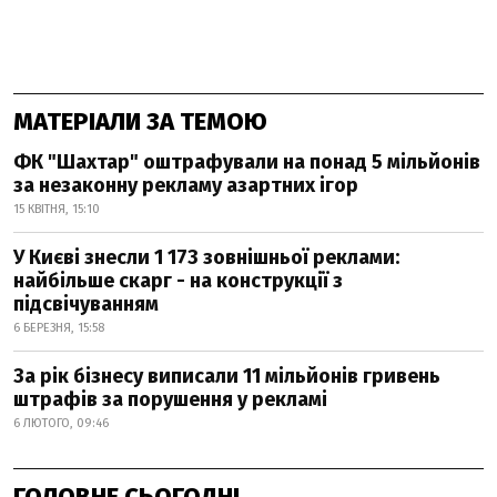
МАТЕРІАЛИ ЗА ТЕМОЮ
ФК "Шахтар" оштрафували на понад 5 мільйонів
за незаконну рекламу азартних ігор
15 КВІТНЯ, 15:10
У Києві знесли 1 173 зовнішньої реклами:
найбільше скарг - на конструкції з
підсвічуванням
6 БЕРЕЗНЯ, 15:58
За рік бізнесу виписали 11 мільйонів гривень
штрафів за порушення у рекламі
6 ЛЮТОГО, 09:46
ГОЛОВНЕ СЬОГОДНІ