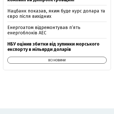
Нацбанк показав, яким буде курс долара та
євро після вихідних
Енергоатом відремонтував п’ять
енергоблоків АЕС
НБУ оцінив збитки від зупинки морського
експорту в мільярди доларів
ВСІ НОВИНИ