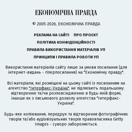
© 2005-2026, ЕКОНОМІЧНА ПРАВДА
РЕКЛАМА НА САЙТІ
ПРО ПРОЄКТ
ПОЛІТИКА КОНФІДЕНЦІЙНОСТІ
ПРАВИЛА ВИКОРИСТАННЯ МАТЕРІАЛІВ УП
ПРИНЦИПИ І ПРАВИЛА РОБОТИ УП
Використання матеріалів сайту лише за умови посилання (для
інтернет-видань - гіперпосилання) на "Економічну правду".
Всі матеріали, які розміщені на цьому сайті із посиланням на
агентство
"Інтерфакс-Україна"
, не підлягають подальшому
відтворенню та/чи розповсюдженню в будь-якій формі,
інакше як з письмового дозволу агентства "Інтерфакс-
Україна".
Будь-яке копіювання, передрук та відтворення фотографічних
творів та/або аудіовізуальних творів правовласника Getty
Images - суворо забороняється.