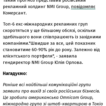
Такий прогноз представив російський
рекламний холдинг NMI Group,
повідомляє
Комерсант.
Топ-6 екс-міжнародних рекламних груп
скоротяться у ще більшому обсязі, оскільки
здебільшого вони співпрацюють із західними
компаніями."Швидше за все, цей показник
становитиме 60-90% рік до року. Залежно від
клієнтського портфеля", - заявила
гендиректор NMI Group Юлія Орлова.
Нагадуємо:
Раніше всі найбільші комунікаційні групи
заявили про вихід зі своїх російських бізнесів.
Це зробили американська Omnicom Group,
міжнародна група зі штаб-квартирою в Токіо