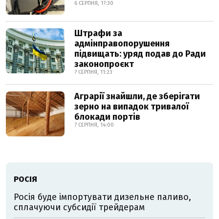
6 СЕРПНЯ, 17:30
Штрафи за
адмінправопорушення
підвищать: уряд подав до Ради
законопроєкт
7 СЕРПНЯ, 11:23
Аграрії знайшли, де зберігати
зерно на випадок тривалої
блокади портів
7 СЕРПНЯ, 14:00
РОСІЯ
Росія буде імпортувати дизельне паливо,
сплачуючи субсидії трейдерам