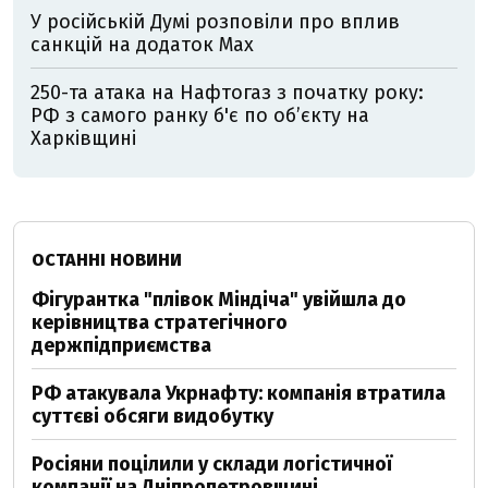
У російській Думі розповіли про вплив
санкцій на додаток Мах
250-та атака на Нафтогаз з початку року:
РФ з самого ранку б'є по об’єкту на
Харківщині
ОСТАННІ НОВИНИ
Фігурантка "плівок Міндіча" увійшла до
керівництва стратегічного
держпідприємства
РФ атакувала Укрнафту: компанія втратила
суттєві обсяги видобутку
Росіяни поцілили у склади логістичної
компанії на Дніпропетровщині