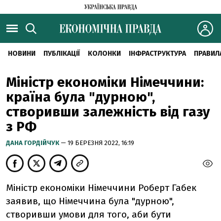
НОВИНИ
ПУБЛІКАЦІЇ
КОЛОНКИ
ІНФРАСТРУКТУРА
ПРАВИЛ
Міністр економіки Німеччини:
країна була "дурною",
створивши залежність від газу
з РФ
ДАНА ГОРДІЙЧУК
— 19 БЕРЕЗНЯ 2022, 16:19
Міністр економіки Німеччини Роберт Габек
заявив, що Німеччина була "дурною",
створивши умови для того, аби бути