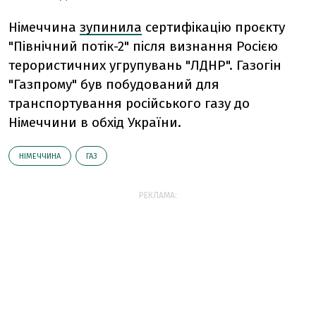
Німеччина
зупинила
сертифікацію проєкту
"Північний потік-2" після визнання Росією
терористичних угрупувань "ЛДНР".
Газогін
"Газпрому" був побудований для
транспортування російського газу до
Німеччини в обхід України.
НІМЕЧЧИНА
ГАЗ
РЕКЛАМА: