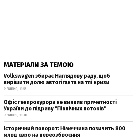
МАТЕРІАЛИ ЗА ТЕМОЮ
Volkswagen збирає Наглядову раду, щоб
вирішити долю автогіганта на тлі кризи
9 ЛИПНЯ, 11:55
Офіс генпрокурора не виявив причетності
України до підриву "Північних потоків"
9 ЛИПНЯ, 11:30
Історичний поворот: Німеччина позичить 800
млрд євро на переозброєння