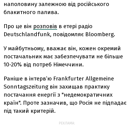
наполовину залежною від російського
блакитного палива.
Про це він
розповів
в етері радіо
Deutschlandfunk, повідомляє Bloomberg.
У майбутньому, вважає він, кожен окремий
постачальник має забезпечувати не більше
10-20% від потреб Німеччини.
Раніше в інтерв’ю Frankfurter Allgemeine
Sonntagszeitung він захищав практику
постачання енергії з "недемократичних
країн".
Проте зазначив, що Росія не підпадає
під такий критерій.
РЕКЛАМА: