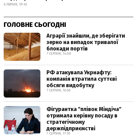
6 ЛИПНЯ, 19:45
ГОЛОВНЕ СЬОГОДНІ
Аграрії знайшли, де зберігати
зерно на випадок тривалої
блокади портів
7 СЕРПНЯ, 14:00
РФ атакувала Укрнафту:
компанія втратила суттєві
обсяги видобутку
7 СЕРПНЯ, 16:50
Фігурантка "плівок Міндіча"
отримала керівну посаду в
стратегічному
держпідприємстві
7 СЕРПНЯ, 17:10