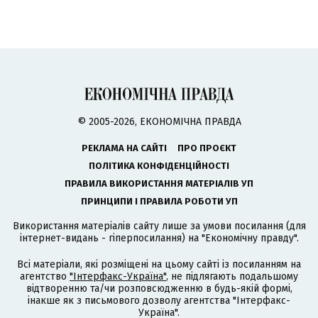
© 2005-2026, ЕКОНОМІЧНА ПРАВДА
РЕКЛАМА НА САЙТІ
ПРО ПРОЄКТ
ПОЛІТИКА КОНФІДЕНЦІЙНОСТІ
ПРАВИЛА ВИКОРИСТАННЯ МАТЕРІАЛІВ УП
ПРИНЦИПИ І ПРАВИЛА РОБОТИ УП
Використання матеріалів сайту лише за умови посилання (для
інтернет-видань - гіперпосилання) на "Економічну правду".
Всі матеріали, які розміщені на цьому сайті із посиланням на
агентство
"Інтерфакс-Україна"
, не підлягають подальшому
відтворенню та/чи розповсюдженню в будь-якій формі,
інакше як з письмового дозволу агентства "Інтерфакс-
Україна".