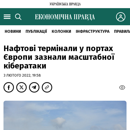
НОВИНИ
ПУБЛІКАЦІЇ
КОЛОНКИ
ІНФРАСТРУКТУРА
ПРАВИЛ
Нафтові термінали у портах
Європи зазнали масштабної
кібератаки
3 ЛЮТОГО 2022, 19:58