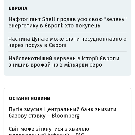
ЄВРОПА
Нафтогігант Shell продав усю свою "зелену"
енергетику в Європі: хто покупець
Частина Дунаю може стати несудноплавною
через посуху в Європі
Найспекотніший червень в історії Європи
знищив врожай на 2 мільярди євро
ОСТАННІ НОВИНИ
Путін змусив Центральний банк знизити
базову ставку – Bloomberg
Світ може зіткнутися з хвилею