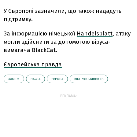
У Європолі зазначили, що також нададуть
підтримку.
За інформацією німецької
Handelsblatt
, атаку
могли здійснити за допомогою віруса-
вимагача BlackCat.
Європейська правда
ХАКЕРИ
НАФТА
ЄВРОПА
КІБЕРЗЛОЧИННІСТЬ
РЕКЛАМА: