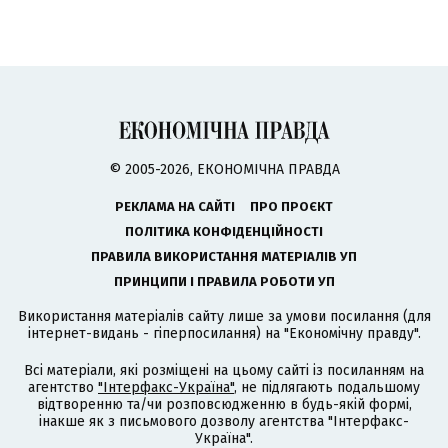
© 2005-2026, ЕКОНОМІЧНА ПРАВДА
РЕКЛАМА НА САЙТІ
ПРО ПРОЄКТ
ПОЛІТИКА КОНФІДЕНЦІЙНОСТІ
ПРАВИЛА ВИКОРИСТАННЯ МАТЕРІАЛІВ УП
ПРИНЦИПИ І ПРАВИЛА РОБОТИ УП
Використання матеріалів сайту лише за умови посилання (для
інтернет-видань - гіперпосилання) на "Економічну правду".
Всі матеріали, які розміщені на цьому сайті із посиланням на
агентство
"Інтерфакс-Україна"
, не підлягають подальшому
відтворенню та/чи розповсюдженню в будь-якій формі,
інакше як з письмового дозволу агентства "Інтерфакс-
Україна".