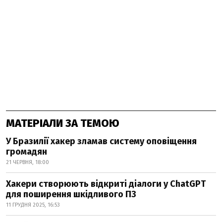
МАТЕРІАЛИ ЗА ТЕМОЮ
У Бразилії хакер зламав систему оповіщення
громадян
21 ЧЕРВНЯ, 18:00
Хакери створюють відкриті діалоги у ChatGPT
для поширення шкідливого ПЗ
11 ГРУДНЯ 2025, 16:53