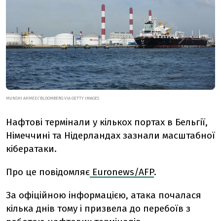
MUNSHI AHMED/BLOOMBERG VIA GETTY IMAGES
Нафтові термінали у кількох портах в Бельгії,
Німеччині та Нідерландах зазнали масштабної
кібератаки.
Про це повідомляє
Euronews/AFP
.
За офіційною інформацією, атака почалася
кілька днів тому і призвела до перебоїв з