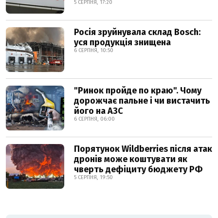
5 СЕРПНЯ, 17:20
Росія зруйнувала склад Bosch:
уся продукція знищена
6 СЕРПНЯ, 10:50
"Ринок пройде по краю". Чому
дорожчає пальне і чи вистачить
його на АЗС
6 СЕРПНЯ, 06:00
Порятунок Wildberries після атак
дронів може коштувати як
чверть дефіциту бюджету РФ
5 СЕРПНЯ, 19:50