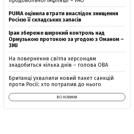
продовольчої інфляції – FAO
PUMA оцінила втрати внаслідок знищення
Росією її складських запасів
Іран збереже широкий контроль над
Ормузькою протокою за угодою з Оманом –
ЗМІ
На повернення світла херсонцям
знадобиться кілька днів – голова ОВА
Британці ухвалили новий пакет санкцій
проти Росії: хто потрапив до нього
ВСІ НОВИНИ