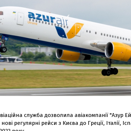
іаційна служба дозволила авіакомпанії "Азур Ей
ові регулярні рейси з Києва до Греції, Італії, Ісп
2022 року.