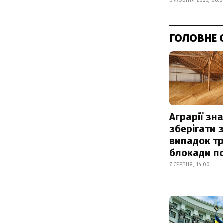
6 ЖОВТНЯ 2025, 08:
ГОЛОВНЕ 
Аграрії зн
зберігати 
випадок т
блокади по
7 СЕРПНЯ, 14:00