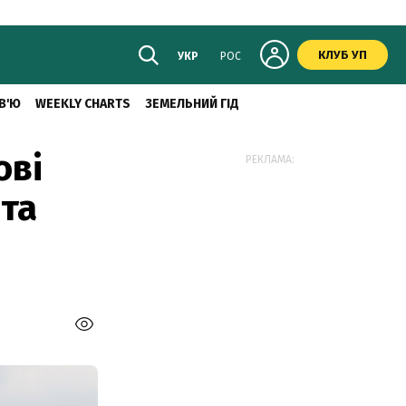
КЛУБ УП
УКР
РОС
В'Ю
WEEKLY CHARTS
ЗЕМЕЛЬНИЙ ГІД
ові
РЕКЛАМА:
 та