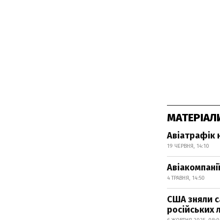
МАТЕРІАЛ
Авіатрафік 
19 ЧЕРВНЯ, 14:10
Авіакомпанії
4 ТРАВНЯ, 14:50
США зняли са
російських л