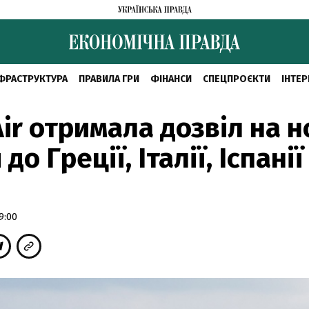
ФРАСТРУКТУРА
ПРАВИЛА ГРИ
ФІНАНСИ
СПЕЦПРОЄКТИ
ІНТЕР
Air отримала дозвіл на н
до Греції, Італії, Іспанії
9:00