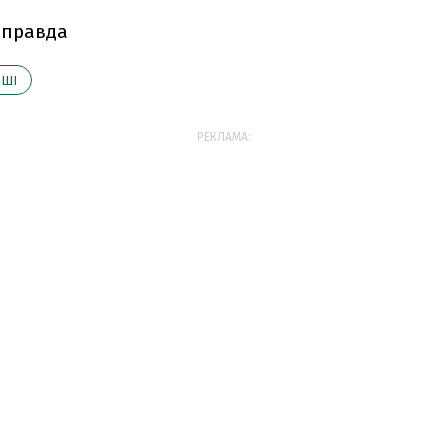
 правда
ОШІ
РЕКЛАМА: