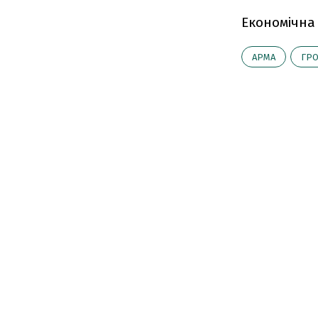
Економічна
АРМА
ГР