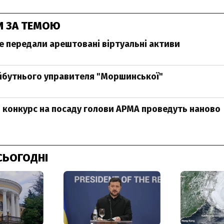
И ЗА ТЕМОЮ
 передали арештовані віртуальні активи
йбутнього управителя "Моршинської"
конкурс на посаду голови АРМА проведуть наново
СЬОГОДНІ