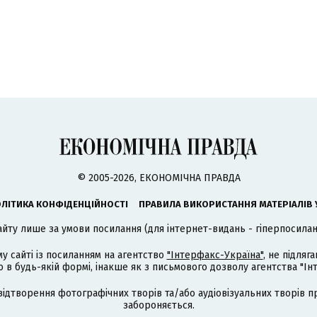
© 2005-2026, ЕКОНОМІЧНА ПРАВДА
ЛІТИКА КОНФІДЕНЦІЙНОСТІ
ПРАВИЛА ВИКОРИСТАННЯ МАТЕРІАЛІВ 
айту лише за умови посилання (для інтернет-видань - гіперпосиланн
му сайті із посиланням на агентство
"Інтерфакс-Україна"
, не підля
 будь-якій формі, інакше як з письмового дозволу агентства "Ін
відтворення фотографічних творів та/або аудіовізуальних творів п
забороняється.