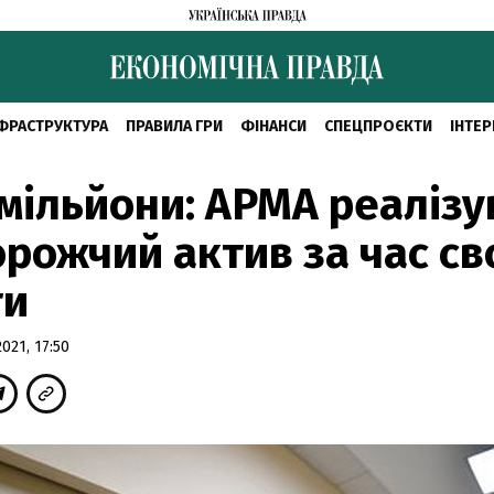
ФРАСТРУКТУРА
ПРАВИЛА ГРИ
ФІНАНСИ
СПЕЦПРОЄКТИ
ІНТЕР
 мільйони: АРМА реаліз
рожчий актив за час св
ти
21, 17:50