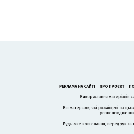
РЕКЛАМА НА САЙТІ
ПРО ПРОЄКТ
ПО
Використання матеріалів с
Всі матеріали, які розміщені на цьо
розповсюдженню в
Будь-яке копіювання, передрук та 