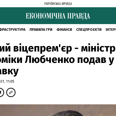
ФРАСТРУКТУРА
ПРАВИЛА ГРИ
ФІНАНСИ
СПЕЦПРОЄКТИ
ІНТЕР
й віцепрем'єр - міністр
міки Любченко подав у
авку
1, 11:05