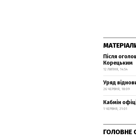
МАТЕРІАЛ
Після оголо
Корецьким
12 ЛИПНЯ, 14:54
Уряд віднов
26 ЧЕРВНЯ, 18:09
Кабмін офіц
1 ЧЕРВНЯ, 21:01
ГОЛОВНЕ 