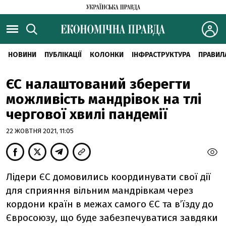
НОВИНИ
ПУБЛІКАЦІЇ
КОЛОНКИ
ІНФРАСТРУКТУРА
ПРАВИЛ
ЄС налаштований зберегти
можливість мандрівок на тлі
чергової хвилі пандемії
22 ЖОВТНЯ 2021, 11:05
Лідери ЄС домовились координувати свої дії
для сприяння вільним мандрівкам через
кордони країн в межах самого ЄС та в’їзду до
Євросоюзу, що буде забезпечуватися завдяки