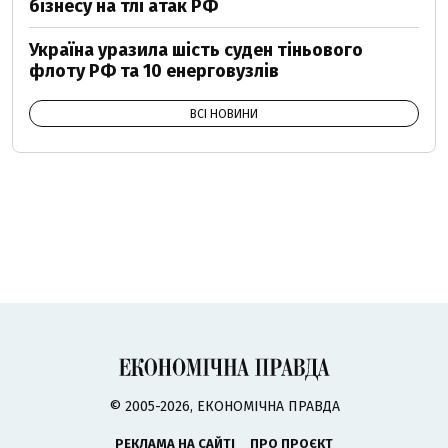
бізнесу на тлі атак РФ
Україна уразила шість суден тіньового
флоту РФ та 10 енерговузлів
ВСІ НОВИНИ
© 2005-2026, ЕКОНОМІЧНА ПРАВДА
РЕКЛАМА НА САЙТІ
ПРО ПРОЄКТ