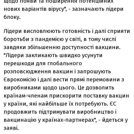
щодо появи та поширення потенційних
нових варіантів вірусу", - зазначають лідери
блоку.
Лідери висловлюють готовність і далі сприяти
боротьби з пандемією у світі, в тому числі
завдяки збільшенню доступності вакцини.
"Лідери закликають швидко усунути
перешкоди для глобального
розповсюдження вакцин і запрошують
Єврокомісію і далі вести прямі перемовини з
виробниками щодо цього. Це дозволить
країнам-членам прискорити поставку вакцин
у країни, які найбільше їх потребують. ЄС
продовжить підтримувати виробництво і
вакцинацію у країнах-партнерах", - йдеться у
заяві.