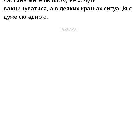
частина жителів блоку не хочуть
вакцинуватися, а в деяких країнах ситуація є
дуже складною.
РЕКЛАМА: