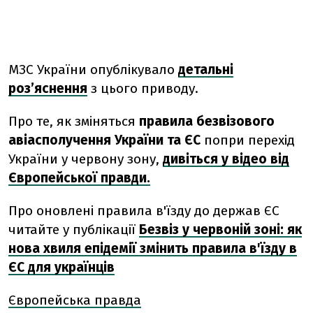
МЗС України опублікувало
детальні
роз’яснення
з цього приводу.
Про те, як зміняться
правила безвізового
авіасполучення України та ЄС
попри перехід
України у червону зону,
дивіться у відео від
Європейської правди.
Про оновлені правила в'їзду до держав ЄС
читайте у публікації
Безвіз у червоній зоні: як
нова хвиля епідемії змінить правила в'їзду в
ЄС для українців
Європейська правда