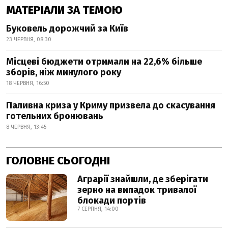
МАТЕРІАЛИ ЗА ТЕМОЮ
Буковель дорожчий за Київ
23 ЧЕРВНЯ, 08:30
Місцеві бюджети отримали на 22,6% більше
зборів, ніж минулого року
18 ЧЕРВНЯ, 16:50
Паливна криза у Криму призвела до скасування
готельних бронювань
8 ЧЕРВНЯ, 13:45
ГОЛОВНЕ СЬОГОДНІ
Аграрії знайшли, де зберігати
зерно на випадок тривалої
блокади портів
7 СЕРПНЯ, 14:00