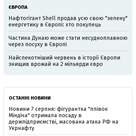
ЄВРОПА
Нафтогігант Shell продав усю свою "зелену"
енергетику в Європі: хто покупець
Частина Дунаю може стати несудноплавною
через посуху в Європі
Найспекотніший червень в історії Європи
знищив врожай на 2 мільярди євро
ОСТАННІ НОВИНИ
Новини 7 серпня: фігурантка "плівок
Міндіча" отримала посаду в
держпідприємстві, масована атака РФ на
Укрнафту