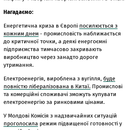
Нагадаємо:
Енергетична криза в Європі
посилюється з
кожним днем
- промисловість наближається
до критичної точки, а деякі
енергоємні
підприємства тимчасово закривають
виробництво через занадто дороге
утримання.
Електроенергія, вироблена з вугілля,
буде
повністю лібералізована в Китаї.
Промислові
та комерційні споживачі зможуть купувати
електроенергію за ринковими цінами.
У Молдові Комісія з надзвичайних ситуацій
проголосила
режим підвищеної готовності у