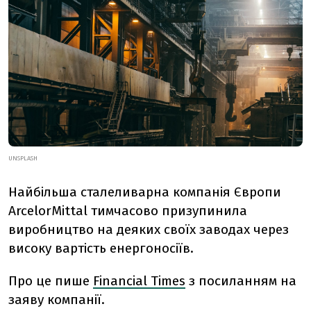
UNSPLASH
Найбільша сталеливарна компанія Європи
ArcelorMittal тимчасово призупинила
виробництво на деяких своїх заводах через
високу вартість енергоносіїв.
Про це пише
Financial Times
з посиланням на
заяву компанії.