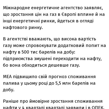
Міжнародне енергетичне агентство заявляє,
що зростання цін на газ в Європі вплине й на
інші енергетичні ринки, йдеться в огляді
нафтового ринку.
В агентстві вважають, що висока вартість
газу може спровокувати додатковий попит на
нафту в 500 тис барелів на добу:
підприємства змушені переходити на нафту,
бо вона обходиться дешевше газу.
МЕА підвищило свій прогноз споживання
палива у цьому році до 5,5 млн барелів на
добу.
Раніше про ймовірне зростання споживання
нафти у 4 кварталі кварталі заявили і в ОПЕК.