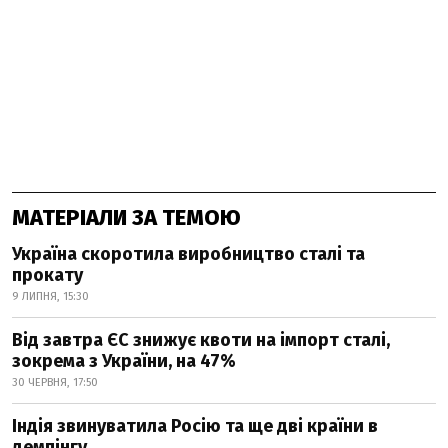
МАТЕРІАЛИ ЗА ТЕМОЮ
Україна скоротила виробництво сталі та
прокату
9 ЛИПНЯ, 15:30
Від завтра ЄС знижує квоти на імпорт сталі,
зокрема з України, на 47%
30 ЧЕРВНЯ, 17:50
Індія звинуватила Росію та ще дві країни в
демпінгу