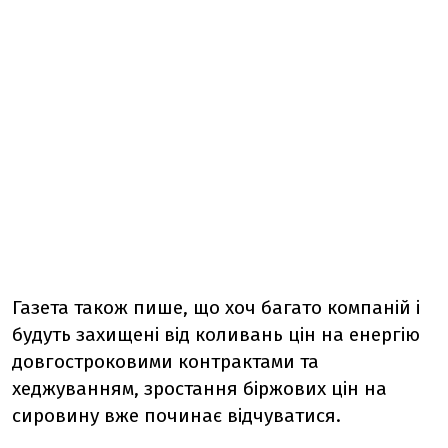
Газета також пише, що хоч багато компаній і
будуть захищені від коливань цін на енергію
довгостроковими контрактами та
хеджуванням, зростання біржових цін на
сировину вже починає відчуватися.