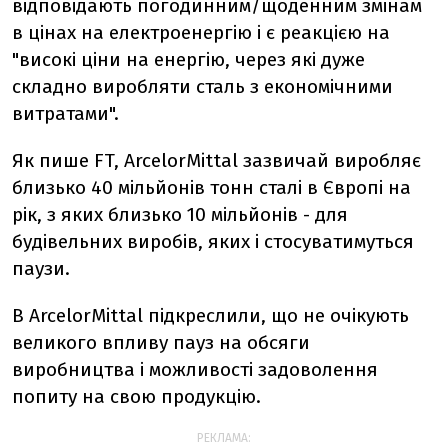
відповідають погодинним/щоденним змінам
в цінах на електроенергію і є реакцією на
"високі ціни на енергію, через які дуже
складно виробляти сталь з економічними
витратами".
Як пише FT, ArcelorMittal зазвичай виробляє
близько 40 мільйонів тонн сталі в Європі на
рік, з яких близько 10 мільйонів - для
будівельних виробів, яких і стосуватимуться
паузи.
В ArcelorMittal підкреслили, що не очікують
великого впливу пауз на обсяги
виробництва і можливості задоволення
попиту на свою продукцію.
РЕКЛАМА: