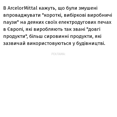
В ArcelorMittal кажуть, що були змушені
впроваджувати "короткі, вибіркові виробничі
паузи" на деяких своїх електродугових печах
в Європі, які виробляють так звані "довгі
продукти", більш сировинні продукти, які
зазвичай використовуються у будівництві.
РЕКЛАМА: