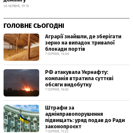
26 ЧЕРВНЯ, 19:15
ГОЛОВНЕ СЬОГОДНІ
Аграрії знайшли, де зберігати
зерно на випадок тривалої
блокади портів
7 СЕРПНЯ, 14:00
РФ атакувала Укрнафту:
компанія втратила суттєві
обсяги видобутку
7 СЕРПНЯ, 16:50
Штрафи за
адмінправопорушення
підвищать: уряд подав до Ради
законопроєкт
7 СЕРПНЯ, 11:23