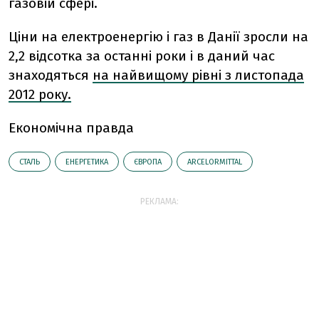
газовій сфері.
Ціни на електроенергію і газ в Данії зросли на
2,2 відсотка за останні роки і в даний час
знаходяться
на найвищому рівні з листопада
2012 року.
Економічна правда
СТАЛЬ
ЕНЕРГЕТИКА
ЄВРОПА
ARCELORMITTAL
РЕКЛАМА: