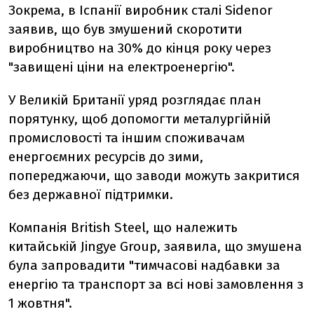
Зокрема, в Іспанії виробник сталі Sidenor
заявив, що був змушений скоротити
виробництво на 30% до кінця року через
"завищені ціни на електроенергію".
У Великій Британії уряд розглядає план
порятунку, щоб допомогти металургійній
промисловості та іншим споживачам
енергоємних ресурсів до зими,
попереджаючи, що заводи можуть закритися
без державної підтримки.
Компанія British Steel, що належить
китайській Jingye Group, заявила, що змушена
була запровадити "тимчасові надбавки за
енергію та транспорт за всі нові замовлення з
1 жовтня".