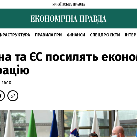
ФРАСТРУКТУРА
ПРАВИЛА ГРИ
ФІНАНСИ
СПЕЦПРОЄКТИ
ІНТЕР
на та ЄС посилять еконо
рацію
 16:10