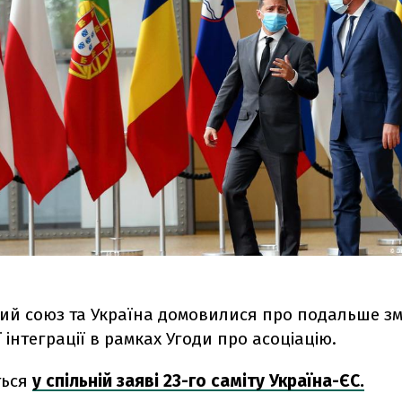
ий союз та Україна домовилися про подальше з
 інтеграції в рамках Угоди про асоціацію.
ться
у спільній заяві 23-го саміту Україна-ЄС.