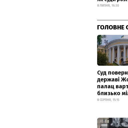
8 ЛИПНЯ, 16:30
ГОЛОВНЕ 
Суд поверн
державі Ж
палац варт
близько м
8 СЕРПНЯ, 15:15