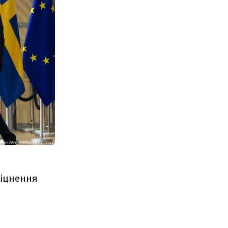
міцнення