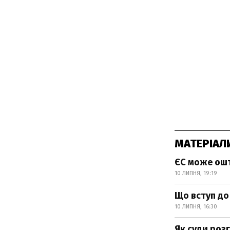
МАТЕРІАЛ
ЄС може ошт
10 ЛИПНЯ, 19:19
Що вступ до
10 ЛИПНЯ, 16:30
Як суди роз