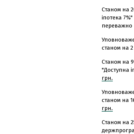
Станом на 
іпотека 7%
переважно 
Уповноваже
станом на 2
Станом на 
"Доступна і
грн.
Уповноваже
станом на 
грн.
Станом на 2
держпрогра