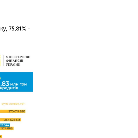
у, 75,81% -