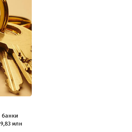
і банки
99,83 млн