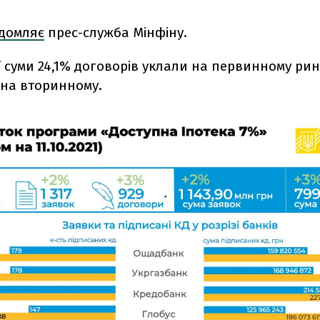
ідомляє
прес-служба Мінфіну.
ї суми 24,1% договорів уклали на первинному ринк
 на вторинному.