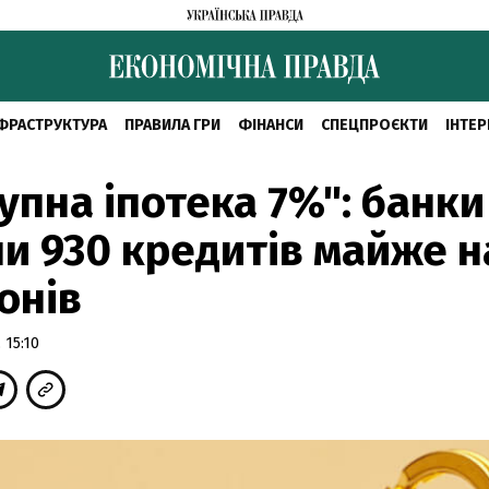
ФРАСТРУКТУРА
ПРАВИЛА ГРИ
ФІНАНСИ
СПЕЦПРОЄКТИ
ІНТЕР
упна іпотека 7%": банки
и 930 кредитів майже н
онів
 15:10