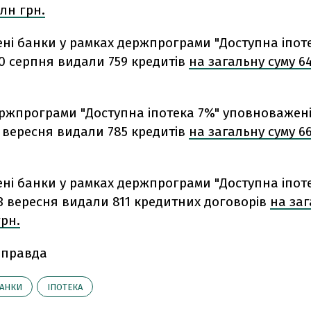
млн грн.
ні банки у рамках держпрограми "Доступна іпот
0 серпня видали 759 кредитів
на загальну суму 6
ержпрограми "Доступна іпотека 7%" уповноважен
 вересня видали 785 кредитів
на загальну суму 6
ні банки у рамках держпрограми "Доступна іпот
3 вересня видали 811 кредитних договорів
на заг
грн.
 правда
АНКИ
ІПОТЕКА