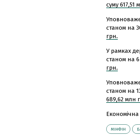
суму 617,51 
Уповноваже
станом на 3
грн.
У рамках д
станом на 6
грн.
Уповноваже
станом на 1
689,62 млн 
Економічна
МІНФІН
Б