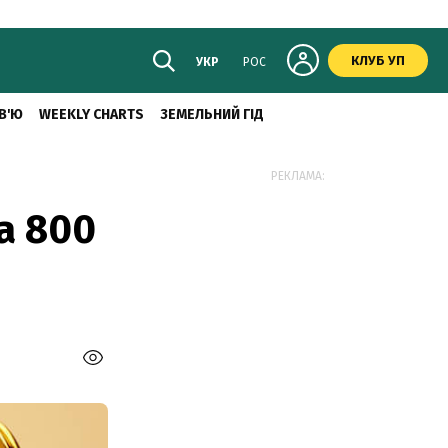
КЛУБ УП
УКР
РОС
В'Ю
WEEKLY CHARTS
ЗЕМЕЛЬНИЙ ГІД
РЕКЛАМА:
а 800