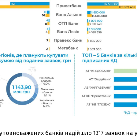
уповноважених банків надійшло 1317 заявок на у