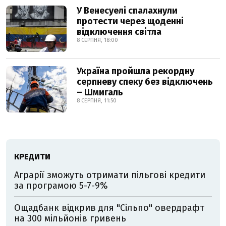
У Венесуелі спалахнули
протести через щоденні
відключення світла
8 СЕРПНЯ, 18:00
Україна пройшла рекордну
серпневу спеку без відключень
– Шмигаль
8 СЕРПНЯ, 11:50
КРЕДИТИ
Аграрії зможуть отримати пільгові кредити
за програмою 5-7-9%
Ощадбанк відкрив для "Сільпо" овердрафт
на 300 мільйонів гривень