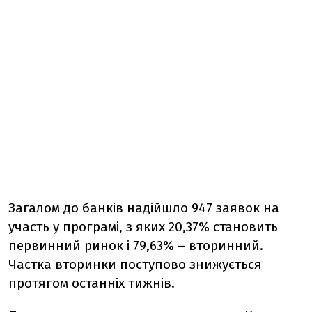
Загалом до банків надійшло 947 заявок на
участь у програмі, з яких 20,37% становить
первинний ринок і 79,63% – вторинний.
Частка вторинки поступово знижується
протягом останніх тижнів.