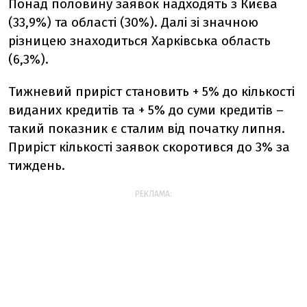
Понад половину заявок надходять з Києва
(33,9%) та області (30%). Далі зі значною
різницею знаходиться Харківська область
(6,3%).
Тижневий приріст становить + 5% до кількості
виданих кредитів та + 5% до суми кредитів –
такий показник є сталим від початку липня.
Приріст кількості заявок скоротився до 3% за
тиждень.
РЕКЛАМА: