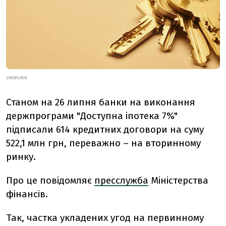
UNSPLASH
Станом на 26 липня банки на виконання
держпрограми "Доступна іпотека 7%"
підписали 614 кредитних договори на суму
522,1 млн грн, переважно – на вторинному
ринку.
Про це повідомляє
пресслужба
Міністерства
фінансів.
Так, частка укладених угод на первинному