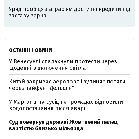
Уряд пообіцяв аграріям доступні кредити під
заставу зерна
ОСТАННІ НОВИНИ
У Венесуелі спалахнули протести через
щоденні відключення світла
Китай закриває аеропорт і зупиняє потяги
через тайфун "Дельфін"
У Марганці та сусідніх громадах відновили
водопостачання після аварії
Суд повернув державі Жовтневий палац
вартістю близько мільярда