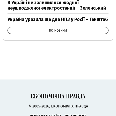
В Україні не залишилося жодної
неушкодженої електростанції – Зеленський
Україна уразила ще два НПЗ у Росії – Генштаб
ВСІ НОВИНИ
© 2005-2026, ЕКОНОМІЧНА ПРАВДА
РЕКЛАМА НА САЙТІ
ПРО ПРОЄКТ