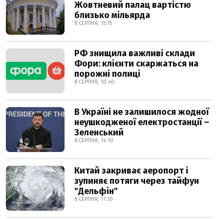
Жовтневий палац вартістю
близько мільярда
8 СЕРПНЯ, 15:15
РФ знищила важливі склади
Фори: клієнти скаржаться на
порожні полиці
8 СЕРПНЯ, 10:40
В Україні не залишилося жодної
неушкодженої електростанції –
Зеленський
8 СЕРПНЯ, 14:10
Китай закриває аеропорт і
зупиняє потяги через тайфун
"Дельфін"
8 СЕРПНЯ, 17:10