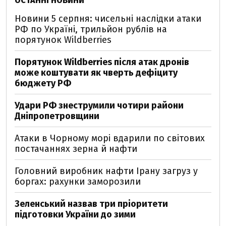
ОСТАННІ НОВИНИ
Новини 5 серпня: чисельні наслідки атаки
РФ по Україні, трильйон рублів на
порятунок Wildberries
Порятунок Wildberries після атак дронів
може коштувати як чверть дефіциту
бюджету РФ
Удари РФ знеструмили чотири райони
Дніпропетровщини
Атаки в Чорному морі вдарили по світових
постачаннях зерна й нафти
Головний виробник нафти Ірану загруз у
боргах: рахунки заморозили
Зеленський назвав три пріоритети
підготовки України до зими