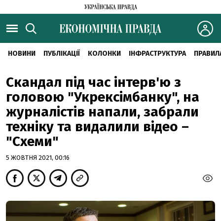
НОВИНИ
ПУБЛІКАЦІЇ
КОЛОНКИ
ІНФРАСТРУКТУРА
ПРАВИЛ
Скандал під час інтерв'ю з
головою "Укрексімбанку", на
журналістів напали, забрали
техніку та видалили відео –
"Схеми"
5 ЖОВТНЯ 2021, 00:16