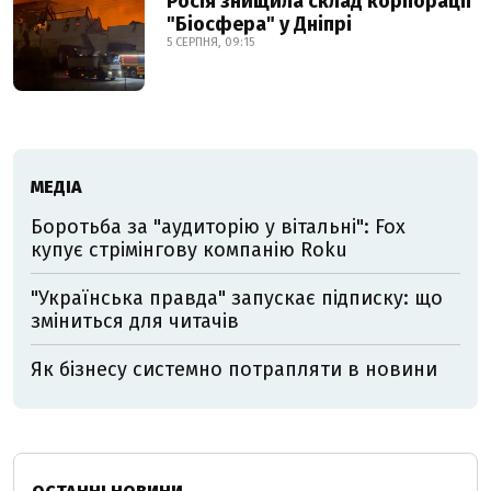
Росія знищила склад корпорації
"Біосфера" у Дніпрі
5 СЕРПНЯ, 09:15
МЕДІА
Боротьба за "аудиторію у вітальні": Fox
купує стрімінгову компанію Roku
"Українська правда" запускає підписку: що
зміниться для читачів
Як бізнесу системно потрапляти в новини