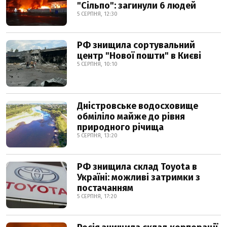
"Сільпо": загинули 6 людей
5 СЕРПНЯ, 12:30
РФ знищила сортувальний
центр "Нової пошти" в Києві
5 СЕРПНЯ, 10:10
Дністровське водосховище
обміліло майже до рівня
природного річища
5 СЕРПНЯ, 13:20
РФ знищила склад Toyota в
Україні: можливі затримки з
постачанням
5 СЕРПНЯ, 17:20