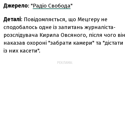
Джерело
: "
Радіо Свобода
"
Деталі
: Повідомляється, що Мецгеру не
сподобалось одне із запитань журналіста-
розслідувача Кирила Овсяного, після чого він
наказав охороні "забрати камери" та "дістати
із них касети".
РЕКЛАМА: