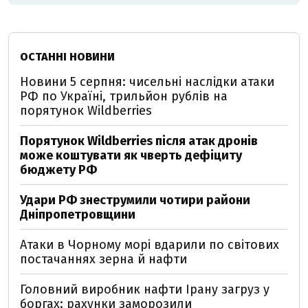
ОСТАННІ НОВИНИ
Новини 5 серпня: чисельні наслідки атаки
РФ по Україні, трильйон рублів на
порятунок Wildberries
Порятунок Wildberries після атак дронів
може коштувати як чверть дефіциту
бюджету РФ
Удари РФ знеструмили чотири райони
Дніпропетровщини
Атаки в Чорному морі вдарили по світових
постачаннях зерна й нафти
Головний виробник нафти Ірану загруз у
боргах: рахунки заморозили