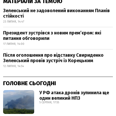
МАТЕРІАЛИ ЗА ТЕМОЮ
Зеленський не задоволений виконанням Планів
стійкості
23 ЛИПНЯ, 14:47
Президент зустрівся з новим прем’єром: які
питання обговорили
17 ЛИПНЯ, 14:00
Після оголошення про відставку Свириденко
Зеленський провів зустріч із Корецьким
12 ЛИПНЯ, 14:54
ГОЛОВНЕ СЬОГОДНІ
У РФ атака дронів зупинила ще
один великий НПЗ
5 СЕРПНЯ, 17:55