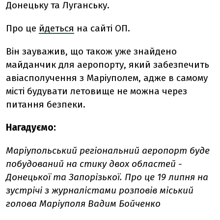
Донецьку та Луганську.
Про це
йдеться
на сайті ОП.
Він зауважив, що також уже знайдено
майданчик для аеропорту, який забезпечить
авіасполучення з Маріуполем, адже в самому
місті будувати летовище не можна через
питання безпеки.
Нагадуємо:
Маріупольський регіональний аеропорт буде
побудований на стику двох областей -
Донецької та Запорізької. Про це 19 липня на
зустрічі з журналістами розповів міський
голова Маріуполя Вадим Бойченко