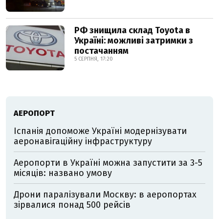
РФ знищила склад Toyota в
Україні: можливі затримки з
постачанням
5 СЕРПНЯ, 17:20
АЕРОПОРТ
Іспанія допоможе Україні модернізувати
аеронавігаційну інфраструктуру
Аеропорти в Україні можна запустити за 3-5
місяців: названо умову
Дрони паралізували Москву: в аеропортах
зірвалися понад 500 рейсів