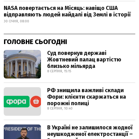
NASA повертається на Місяць: навіщо США
відправляють людей найдалі від Землі в історії
30 СІЧНЯ, 08:00
ГОЛОВНЕ СЬОГОДНІ
Суд повернув державі
Жовтневий палац вартістю
близько мільярда
8 СЕРПНЯ, 15:15
РФ знищила важливі склади
Фори: клієнти скаржаться на
порожні полиці
8 СЕРПНЯ, 10:40
В Україні не залишилося жодної
неушкодженої електростанції –