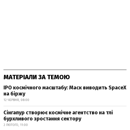
МАТЕРІАЛИ ЗА ТЕМОЮ
IPO космічного масштабу: Маск виводить SpaceX
на біржу
12 ЧЕРВНЯ, 08:00
Сінгапур створює космічне агентство на тлі
бурхливого зростання сектору
2 ЛЮТОГО, 11:00