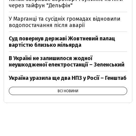
через тайфун "Дельфін"
У Марганці та сусідніх громадах відновили
водопостачання після аварії
Суд повернув державі Жовтневий палац
вартістю близько мільярда
В Україні не залишилося жодної
неушкодженої електростанції – Зеленський
Україна уразила ще два НПЗ у Росії – Генштаб
ВСІ НОВИНИ