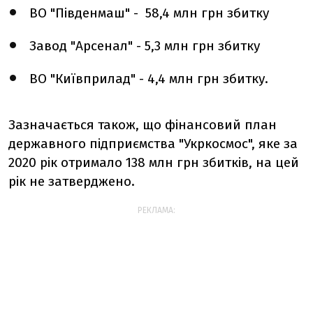
ВО "Південмаш" - 58,4 млн грн збитку
Завод "Арсенал" - 5,3 млн грн збитку
ВО "Київприлад" - 4,4 млн грн збитку.
Зазначається також, що ф
інансовий план
державного підприємства "Укркосмос", яке за
2020 рік отримало 138 млн грн збитків, на цей
рік не затверджено.
РЕКЛАМА: