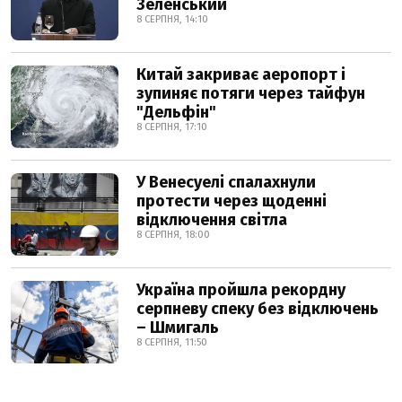
Зеленський
8 СЕРПНЯ, 14:10
Китай закриває аеропорт і
зупиняє потяги через тайфун
"Дельфін"
8 СЕРПНЯ, 17:10
У Венесуелі спалахнули
протести через щоденні
відключення світла
8 СЕРПНЯ, 18:00
Україна пройшла рекордну
серпневу спеку без відключень
– Шмигаль
8 СЕРПНЯ, 11:50