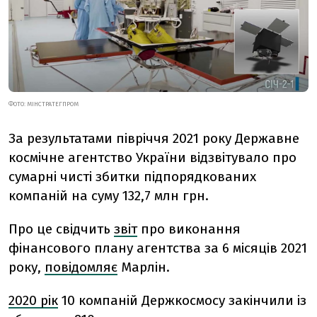
ФОТО: МІНСТРАТЕГПРОМ
За результатами півріччя 2021 року Державне
космічне агентство України відзвітувало про
сумарні чисті збитки підпорядкованих
компаній на суму 132,7 млн грн.
Про це свідчить
звіт
про виконання
фінансового плану агентства за 6 місяців 2021
року,
повідомляє
Марлін.
2020 рік
10 компаній Держкосмосу закінчили із