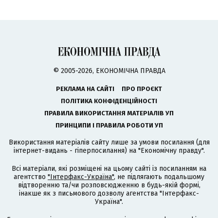
© 2005-2026, ЕКОНОМІЧНА ПРАВДА
РЕКЛАМА НА САЙТІ
ПРО ПРОЄКТ
ПОЛІТИКА КОНФІДЕНЦІЙНОСТІ
ПРАВИЛА ВИКОРИСТАННЯ МАТЕРІАЛІВ УП
ПРИНЦИПИ І ПРАВИЛА РОБОТИ УП
Використання матеріалів сайту лише за умови посилання (для
інтернет-видань - гіперпосилання) на "Економічну правду".
Всі матеріали, які розміщені на цьому сайті із посиланням на
агентство
"Інтерфакс-Україна"
, не підлягають подальшому
відтворенню та/чи розповсюдженню в будь-якій формі,
інакше як з письмового дозволу агентства "Інтерфакс-
Україна".