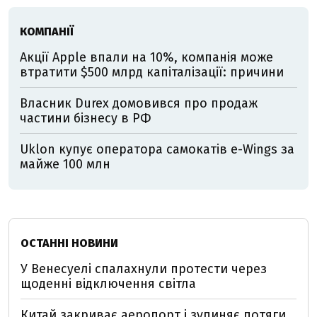
КОМПАНІЇ
Акції Apple впали на 10%, компанія може
втратити $500 млрд капіталізації: причини
Власник Durex домовився про продаж
частини бізнесу в РФ
Uklon купує оператора самокатів e-Wings за
майже 100 млн
ОСТАННІ НОВИНИ
У Венесуелі спалахнули протести через
щоденні відключення світла
Китай закриває аеропорт і зупиняє потяги