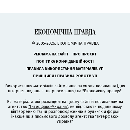
© 2005-2026, ЕКОНОМІЧНА ПРАВДА
РЕКЛАМА НА САЙТІ
ПРО ПРОЄКТ
ПОЛІТИКА КОНФІДЕНЦІЙНОСТІ
ПРАВИЛА ВИКОРИСТАННЯ МАТЕРІАЛІВ УП
ПРИНЦИПИ І ПРАВИЛА РОБОТИ УП
Використання матеріалів сайту лише за умови посилання (для
інтернет-видань - гіперпосилання) на "Економічну правду".
Всі матеріали, які розміщені на цьому сайті із посиланням на
агентство
"Інтерфакс-Україна"
, не підлягають подальшому
відтворенню та/чи розповсюдженню в будь-якій формі,
інакше як з письмового дозволу агентства "Інтерфакс-
Україна".