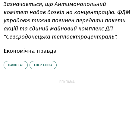
Зазначається, що Антимонопольний
комітет надав дозвіл на концентрацію. ФДМ
упродовж тижня повинен передати пакети
акцій та єдиний майновий комплекс ДП
"Севєродонецька теплоектроцентраль".
Економічна правда
НАФТОГАЗ
ЕНЕРГЕТИКА
РЕКЛАМА: