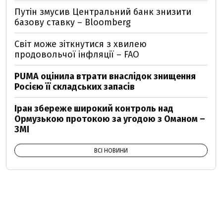
Путін змусив Центральний банк знизити
базову ставку – Bloomberg
Світ може зіткнутися з хвилею
продовольчої інфляції – FAO
PUMA оцінила втрати внаслідок знищення
Росією її складських запасів
Іран збереже широкий контроль над
Ормузькою протокою за угодою з Оманом –
ЗМІ
ВСІ НОВИНИ