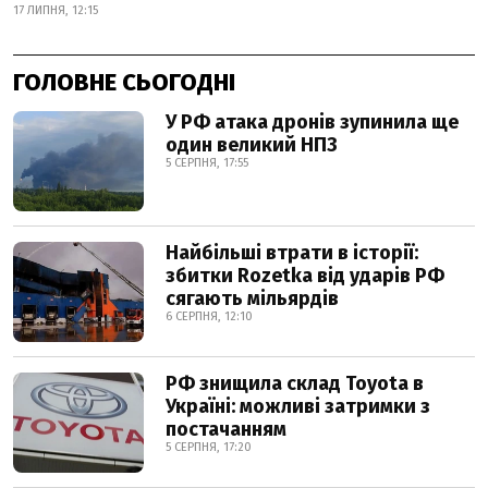
17 ЛИПНЯ, 12:15
ГОЛОВНЕ СЬОГОДНІ
У РФ атака дронів зупинила ще
один великий НПЗ
5 СЕРПНЯ, 17:55
Найбільші втрати в історії:
збитки Rozetka від ударів РФ
сягають мільярдів
6 СЕРПНЯ, 12:10
РФ знищила склад Toyota в
Україні: можливі затримки з
постачанням
5 СЕРПНЯ, 17:20