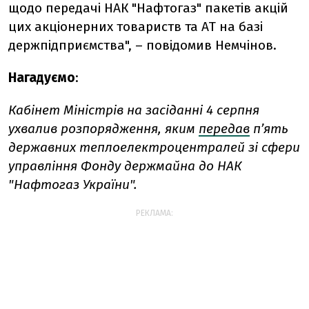
щодо передачі НАК "Нафтогаз" пакетів акцій
цих акціонерних товариств та АТ на базі
держпідприємства", – повідомив Немчінов.
Нагадуємо
:
Кабінет Міністрів на засіданні 4 серпня
ухвалив розпорядження, яким
передав
п’ять
державних теплоелектроцентралей зі сфери
управління Фонду держмайна до НАК
"Нафтогаз України".
РЕКЛАМА: