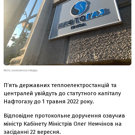
ФОТО:
ЕКОНОМІЧНА ПРАВДА
П’ять державних теплоелектростанцій та
централей увійдуть до статутного капіталу
Нафтогазу до 1 травня 2022 року.
Відповідне протокольне доручення озвучив
міністр Кабінету Міністрів Олег Немчінов на
засіданні 22 вересня.