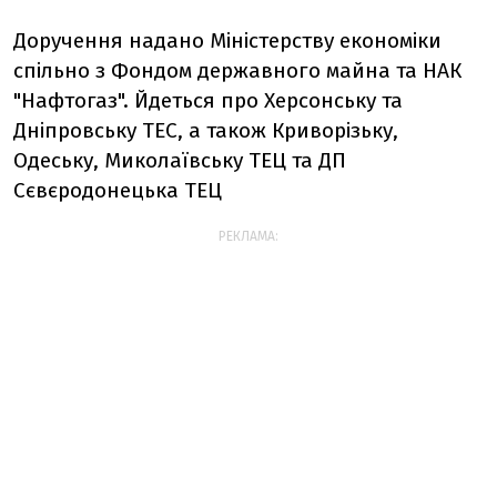
Доручення надано Міністерству економіки
спільно з Фондом державного майна та НАК
"Нафтогаз". Йдеться про Херсонську та
Дніпровську ТЕС, а також Криворізьку,
Одеську, Миколаївську ТЕЦ та ДП
Сєвєродонецька ТЕЦ
РЕКЛАМА: