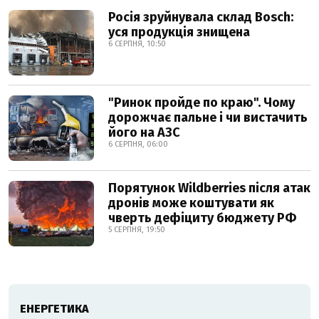
Росія зруйнувала склад Bosch:
уся продукція знищена
6 СЕРПНЯ, 10:50
"Ринок пройде по краю". Чому
дорожчає пальне і чи вистачить
його на АЗС
6 СЕРПНЯ, 06:00
Порятунок Wildberries після атак
дронів може коштувати як
чверть дефіциту бюджету РФ
5 СЕРПНЯ, 19:50
ЕНЕРГЕТИКА