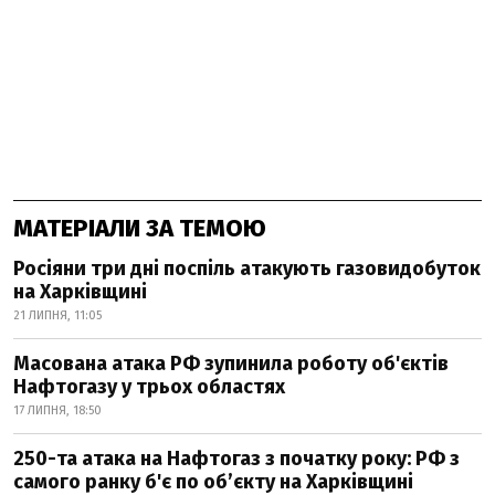
МАТЕРІАЛИ ЗА ТЕМОЮ
Росіяни три дні поспіль атакують газовидобуток
на Харківщині
21 ЛИПНЯ, 11:05
Масована атака РФ зупинила роботу об'єктів
Нафтогазу у трьох областях
17 ЛИПНЯ, 18:50
250-та атака на Нафтогаз з початку року: РФ з
самого ранку б'є по об’єкту на Харківщині