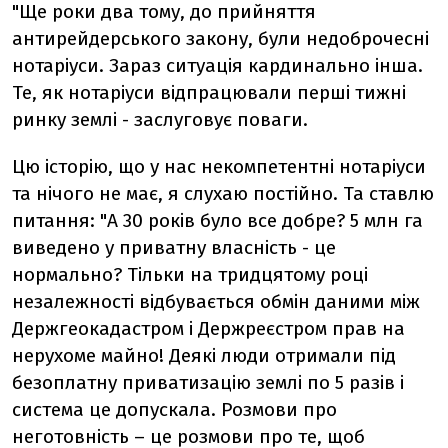
"Ще роки два тому, до прийняття
антирейдерського закону, були недоброчесні
нотаріуси. Зараз ситуація кардинально інша.
Те, як нотаріуси відпрацювали перші тижні
ринку землі - заслуговує поваги.
Цю історію, що у нас некомпетентні нотаріуси
та нічого не має, я слухаю постійно. Та ставлю
питання: "А 30 років було все добре? 5 млн га
виведено у приватну власність - це
нормально? Тільки на тридцятому році
незалежності відбувається обмін даними між
Держгеокадастром і Держреєстром прав на
нерухоме майно! Деякі люди отримали під
безоплатну приватизацію землі по 5 разів і
система це допускала. Розмови про
неготовність – це розмови про те, щоб