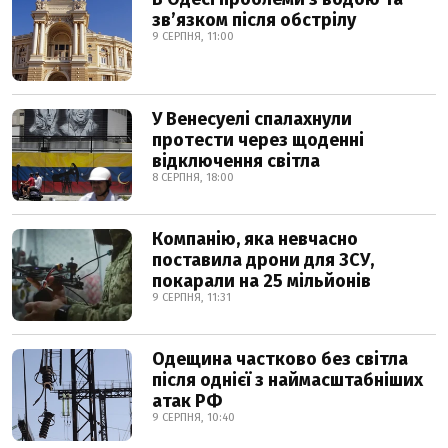
звʼязком після обстрілу
9 СЕРПНЯ, 11:00
У Венесуелі спалахнули
протести через щоденні
відключення світла
8 СЕРПНЯ, 18:00
Компанію, яка невчасно
поставила дрони для ЗСУ,
покарали на 25 мільйонів
9 СЕРПНЯ, 11:31
Одещина частково без світла
після однієї з наймасштабніших
атак РФ
9 СЕРПНЯ, 10:40