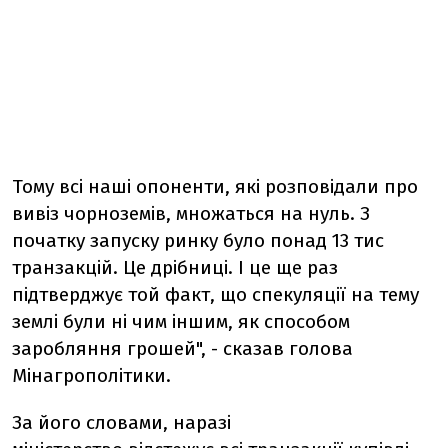
Тому всі наші опоненти, які розповідали про
вивіз чорноземів, множаться на нуль. З
початку запуску ринку було понад 13 тис
транзакцій. Це дрібниці. І це ще раз
підтверджує той факт, що спекуляції на тему
землі були ні чим іншим, як способом
заробляння грошей", - сказав голова
Мінагрополітики.
За його словами, наразі