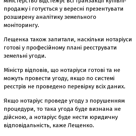
міністерство відстежує всі транзакції купівлі-
продажу і готується у вересні презентувати
розширену аналітику земельного
моніторингу.
Лещенка також запитали, наскільки нотаріуси
готові у професійному плані реєструвати
земельні угоди.
Міністр відповів, що нотаріуси готові та не
можуть провести угоду, якщо по системі
реєстрів не проведено перевірку всіх даних.
Якщо нотаріус проведе угоду з порушенням
процедури, то така угода буде визнана не
дійсною, а нотаріус буде нести юридичну
відповідальність, каже Лещенко.