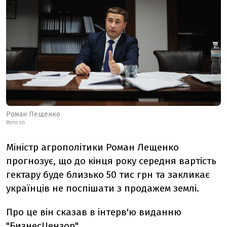
Роман Лещенко
ФОТО: ЕП
Міністр агрополітики Роман Лещенко
прогнозує, що до кінця року середня вартість
гектару буде близько 50 тис грн та закликає
українців не поспішати з продажем землі.
Про це він сказав в інтерв'ю виданню
"БизнесЦензор".