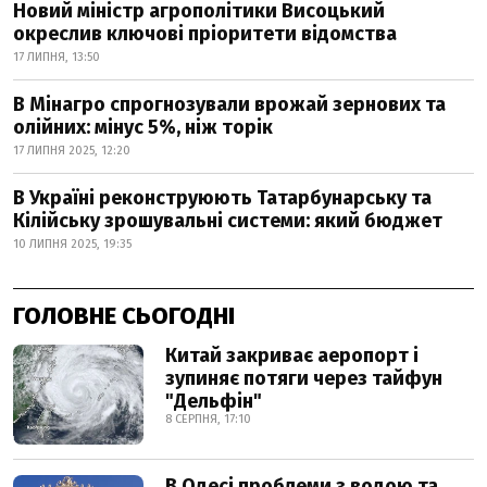
Новий міністр агрополітики Висоцький
окреслив ключові пріоритети відомства
17 ЛИПНЯ, 13:50
В Мінагро спрогнозували врожай зернових та
олійних: мінус 5%, ніж торік
17 ЛИПНЯ 2025, 12:20
В Україні реконструюють Татарбунарську та
Кілійську зрошувальні системи: який бюджет
10 ЛИПНЯ 2025, 19:35
ГОЛОВНЕ СЬОГОДНІ
Китай закриває аеропорт і
зупиняє потяги через тайфун
"Дельфін"
8 СЕРПНЯ, 17:10
В Одесі проблеми з водою та