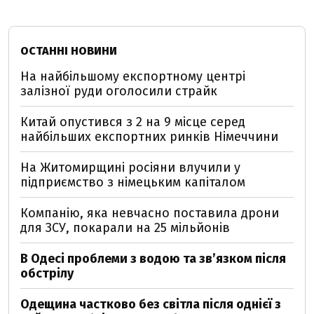
ОСТАННІ НОВИНИ
На найбільшому експортному центрі
залізної руди оголосили страйк
Китай опустився з 2 на 9 місце серед
найбільших експортних ринків Німеччини
На Житомирщині росіяни влучили у
підприємство з німецьким капіталом
Компанію, яка невчасно поставила дрони
для ЗСУ, покарали на 25 мільйонів
В Одесі проблеми з водою та звʼязком після
обстрілу
Одещина частково без світла після однієї з