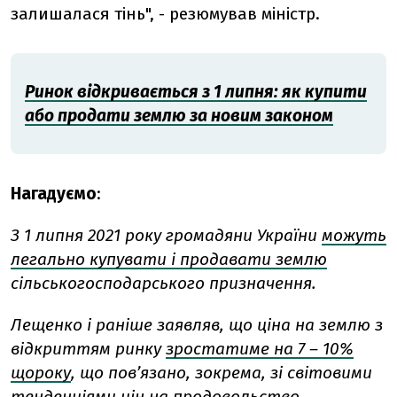
залишалася тінь", - резюмував міністр.
Ринок відкривається з 1 липня: як купити
або продати землю за новим законом
Нагадуємо
:
З 1 липня 2021 року громадяни України
можуть
легально купувати і продавати землю
сільськогосподарського призначення.
Лещенко і раніше заявляв, що ціна на землю з
відкриттям ринку
зростатиме на 7 – 10%
щороку
, що пов’язано, зокрема, зі світовими
тенденціями цін на продовольство.