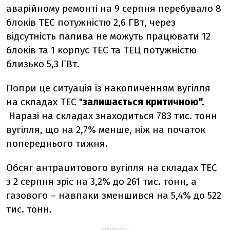
аварійному ремонті на 9 серпня перебувало 8
блоків ТЕС потужністю 2,6 ГВт, через
відсутність палива не можуть працювати 12
блоків та 1 корпус ТЕС та ТЕЦ потужністю
близько 5,3 ГВт.
Попри це ситуація із накопиченням вугілля
на складах ТЕС "
залишається
критичною".
Наразі на складах
знаходиться 783 тис. тонн
вугілля, що на 2,7% менше, ніж на початок
попереднього тижня.
Обсяг антрацитового вугілля на складах ТЕС
з 2 серпня зріс на 3,2% до 261 тис. тонн, а
газового – навпаки зменшився на 5,4% до 522
тис. тонн.