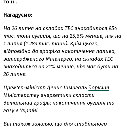
тонн.
Нагадуємо
:
На 26 липня на складах ТЕС знаходилося 954
тис. тонн вугілля, що на 25,6% менше, ніж на
1 липня (1 283 тис. тонн). Крім цього,
відповідно до графіка накопичення палива,
затвердженого Міненерго, на складах ТЕС
знаходиться на 21% менше, ніж має бути на
26 липня.
Прем'єр-міністр Денис Шмигаль
доручив
Міністерству енергетики скласти
детальний графік накопичення вугілля та
газу в Україні.
Він також заявляв, що для стабільного