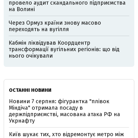
провело аудит скандального підприємства
на Волині
Через Ормуз країни знову масово
переходять на вугілля
Кабмін ліквідував Коордцентр
трансформації вугільних регіонів: що від
нього очікували
ОСТАННІ НОВИНИ
Новини 7 серпня: фігурантка "плівок
Міндіча" отримала посаду в
держпідприємстві, масована атака РФ на
Укрнафту
Київ шукає тих, хто відремонтує метро між