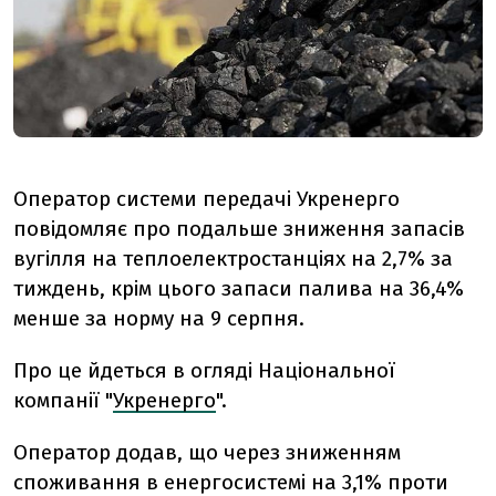
Оператор системи передачі Укренерго
повідомляє про подальше зниження запасів
вугілля на теплоелектростанціях на 2,7% за
тиждень, крім цього запаси палива на 36,4%
менше за норму на 9 серпня.
Про це йдеться в огляді Національної
компанії "
Укренерго
".
Оператор додав, що через зниженням
споживання в енергосистемі на 3,1% проти