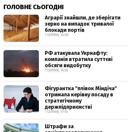
ГОЛОВНЕ СЬОГОДНІ
Аграрії знайшли, де зберігати
зерно на випадок тривалої
блокади портів
7 СЕРПНЯ, 14:00
РФ атакувала Укрнафту:
компанія втратила суттєві
обсяги видобутку
7 СЕРПНЯ, 16:50
Фігурантка "плівок Міндіча"
отримала керівну посаду в
стратегічному
держпідприємстві
7 СЕРПНЯ, 17:10
Штрафи за