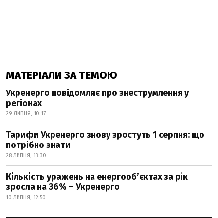
МАТЕРІАЛИ ЗА ТЕМОЮ
Укренерго повідомляє про знеструмлення у
регіонах
29 ЛИПНЯ, 10:17
Тарифи Укренерго знову зростуть 1 серпня: що
потрібно знати
28 ЛИПНЯ, 13:30
Кількість уражень на енергооб’єктах за рік
зросла на 36% – Укренерго
10 ЛИПНЯ, 12:50