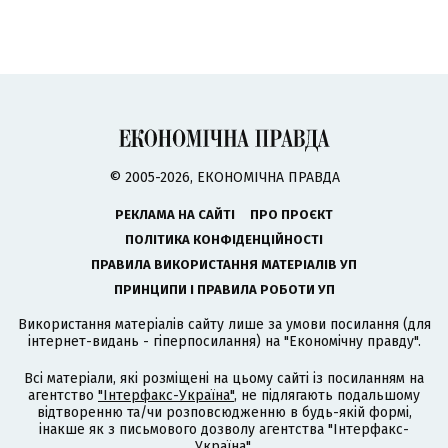
© 2005-2026, ЕКОНОМІЧНА ПРАВДА
РЕКЛАМА НА САЙТІ
ПРО ПРОЄКТ
ПОЛІТИКА КОНФІДЕНЦІЙНОСТІ
ПРАВИЛА ВИКОРИСТАННЯ МАТЕРІАЛІВ УП
ПРИНЦИПИ І ПРАВИЛА РОБОТИ УП
Використання матеріалів сайту лише за умови посилання (для
інтернет-видань - гіперпосилання) на "Економічну правду".
Всі матеріали, які розміщені на цьому сайті із посиланням на
агентство
"Інтерфакс-Україна"
, не підлягають подальшому
відтворенню та/чи розповсюдженню в будь-якій формі,
інакше як з письмового дозволу агентства "Інтерфакс-
Україна".