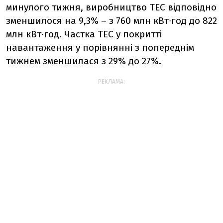
минулого тижня, виробництво ТЕС відповідно
зменшилося на 9,3% – з 760 млн кВт∙год до 822
млн кВт∙год. Частка ТЕС у покритті
навантаження у порівнянні з попереднім
тижнем зменшилася з 29% до 27%.
РЕКЛАМА: