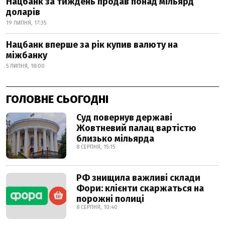
Нацбанк за тиждень продав понад мільярд
доларів
19 ЛИПНЯ, 17:35
Нацбанк вперше за рік купив валюту на
міжбанку
5 ЛИПНЯ, 18:00
ГОЛОВНЕ СЬОГОДНІ
Суд повернув державі
Жовтневий палац вартістю
близько мільярда
8 СЕРПНЯ, 15:15
РФ знищила важливі склади
Фори: клієнти скаржаться на
порожні полиці
8 СЕРПНЯ, 10:40