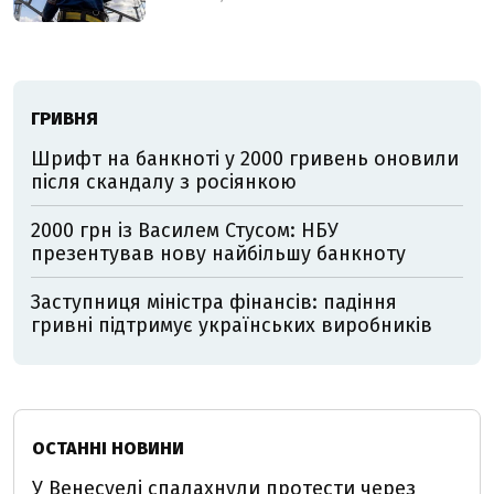
ГРИВНЯ
Шрифт на банкноті у 2000 гривень оновили
після скандалу з росіянкою
2000 грн із Василем Стусом: НБУ
презентував нову найбільшу банкноту
Заступниця міністра фінансів: падіння
гривні підтримує українських виробників
ОСТАННІ НОВИНИ
У Венесуелі спалахнули протести через