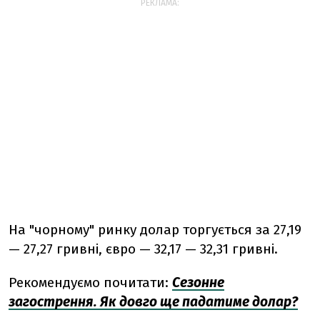
РЕКЛАМА:
На "чорному" ринку долар торгується за 27,19
— 27,27 гривні, євро — 32,17 — 32,31 гривні.
Рекомендуємо почитати:
Сезонне
загострення. Як довго ще падатиме долар?