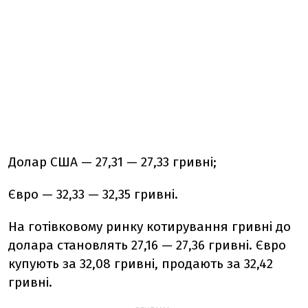
Долар США — 27,31 — 27,33 гривні;
Євро — 32,33 — 32,35 гривні.
На готівковому ринку котирування гривні до
долара становлять 27,16 — 27,36 гривні. Євро
купують за 32,08 гривні, продають за 32,42
гривні.