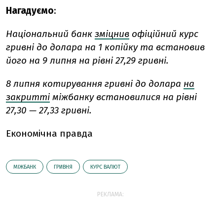
Нагадуємо
:
Національний банк
зміцнив
офіційний курс
гривні до долара на 1 копійку та встановив
його на 9 липня на рівні 27,29 гривні.
8 липня котирування гривні до долара
на
закритті
міжбанку встановилися на рівні
27,30 — 27,33 гривні.
Економічна правда
МІЖБАНК
ГРИВНЯ
КУРС ВАЛЮТ
РЕКЛАМА: