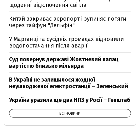
щоденні відключення світла
Китай закриває аеропорт і зупиняє потяги
через тайфун "Дельфін"
У Марганці та сусідніх громадах відновили
водопостачання після аварії
Суд повернув державі Жовтневий палац
вартістю близько мільярда
В Україні не залишилося жодної
неушкодженої електростанції – Зеленський
Україна уразила ще два НПЗ у Росії – Генштаб
ВСІ НОВИНИ