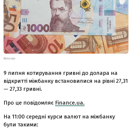
ФОТО НБУ
9 липня котирування гривні до долара на
відкритті міжбанку встановилися на рівні 27,31
— 27,33 гривні.
Про це повідомляє
Finance.ua.
На 11:00 середні курси валют на міжбанку
були такими: