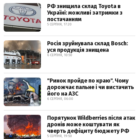
РФ знищила склад Toyota в
Україні: можливі затримки з
постачанням
5 СЕРПНЯ, 17:20
Росія зруйнувала склад Bosch:
уся продукція знищена
6 СЕРПНЯ, 10:50
"Ринок пройде по краю". Чому
дорожчає пальне і чи вистачить
його на АЗС
6 СЕРПНЯ, 06:00
Порятунок Wildberries після атак
дронів може коштувати як
чверть дефіциту бюджету РФ
5 СЕРПНЯ, 19:50