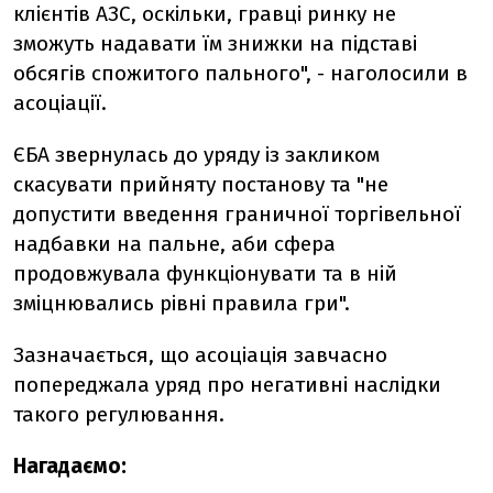
клієнтів АЗС, оскільки, гравці ринку не
зможуть надавати їм знижки на підставі
обсягів спожитого пального", - наголосили в
асоціації.
ЄБА звернулась до уряду із закликом
скасувати прийняту постанову та "не
допустити введення граничної торгівельної
надбавки на пальне, аби сфера
продовжувала функціонувати та в ній
зміцнювались рівні правила гри".
Зазначається, що асоціація завчасно
попереджала уряд про негативні наслідки
такого регулювання.
Нагадаємо: