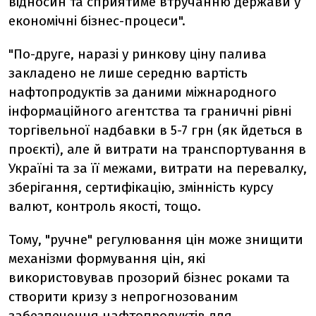
відносин та сприятиме втручанню держави у
економічні бізнес-процеси".
"По-друге, наразі у ринкову ціну палива
закладено не лише середню вартість
нафтопродуктів за даними міжнародного
інформаційного агентства та граничні рівні
торгівельної надбавки в 5-7 грн (як йдеться в
проєкті), але й витрати на транспортування в
Україні та за її межами, витрати на перевалку,
зберігання, сертифікацію, змінність курсу
валют, контроль якості, тощо.
Тому, "ручне" регулювання цін може знищити
механізми формування цін, які
використовував прозорий бізнес роками та
створити кризу з непрогнозованим
забезпечення нафтопродуктів для