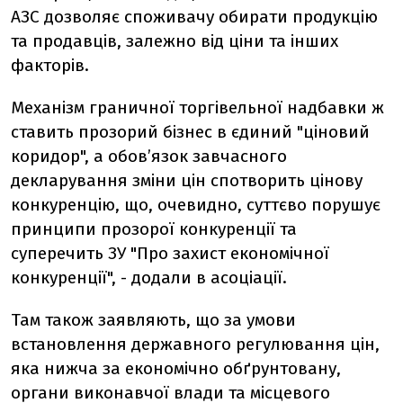
АЗС дозволяє споживачу обирати продукцію
та продавців, залежно від ціни та інших
факторів.
Механізм граничної торгівельної надбавки ж
ставить прозорий бізнес в єдиний "ціновий
коридор", а обов’язок завчасного
декларування зміни цін спотворить цінову
конкуренцію, що, очевидно, суттєво порушує
принципи прозорої конкуренції та
суперечить ЗУ "Про захист економічної
конкуренції", - додали в асоціації.
Там також заявляють, що за умови
встановлення державного регулювання цін,
яка нижча за економічно обґрунтовану,
органи виконавчої влади та місцевого