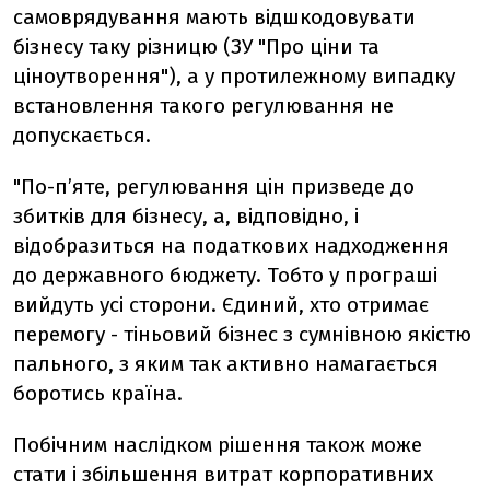
самоврядування мають відшкодовувати
бізнесу таку різницю (ЗУ "Про ціни та
ціноутворення"), а у протилежному випадку
встановлення такого регулювання не
допускається.
"По-п’яте, регулювання цін призведе до
збитків для бізнесу, а, відповідно, і
відобразиться на податкових надходження
до державного бюджету. Тобто у програші
вийдуть усі сторони. Єдиний, хто отримає
перемогу - тіньовий бізнес з сумнівною якістю
пального, з яким так активно намагається
боротись країна.
Побічним наслідком рішення також може
стати і збільшення витрат корпоративних