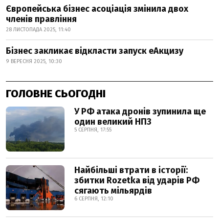
Європейська бізнес асоціація змінила двох
членів правління
28 ЛИСТОПАДА 2025, 11:40
Бізнес закликає відкласти запуск еАкцизу
9 ВЕРЕСНЯ 2025, 10:30
ГОЛОВНЕ СЬОГОДНІ
У РФ атака дронів зупинила ще
один великий НПЗ
5 СЕРПНЯ, 17:55
Найбільші втрати в історії:
збитки Rozetka від ударів РФ
сягають мільярдів
6 СЕРПНЯ, 12:10