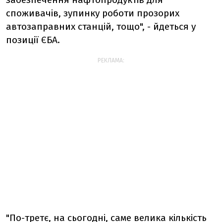
споживачів, зупинку роботи прозорих
автозаправних станцій, тощо", - йдеться у
позиції ЄБА.
РЕКЛАМА:
"По-третє, на сьогодні, саме велика кількість