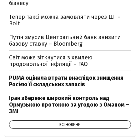
бізнесу
Тепер таксі можна замовляти через ШІ –
Bolt
Путін змусив Центральний банк знизити
базову ставку – Bloomberg
Світ може зіткнутися з хвилею
продовольчої інфляції – FAO
PUMA оцінила втрати внаслідок знищення
Росією її складських запасів
Іран збереже широкий контроль над
Ормузькою протокою за угодою з Оманом –
ЗМІ
ВСІ НОВИНИ