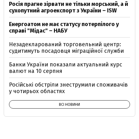
Росія прагне зірвати не тільки морський, а й
сухопутний агроекспорт з України – ISW
Енергоатом не має статусу потерпілого у
справі "Мідас" – НАБУ
Незадекларований торговельний центр:
судитимуть посадовця міграційної служби
Банки України показали актуальний курс
валют на 10 серпня
Російські обстріли знеструмили споживачів
у чотирьох областях
ВСІ НОВИНИ