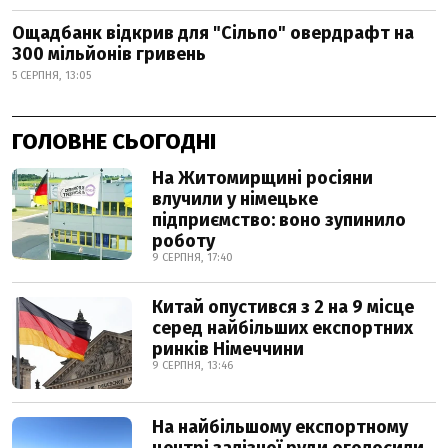
Ощадбанк відкрив для "Сільпо" овердрафт на
300 мільйонів гривень
5 СЕРПНЯ, 13:05
ГОЛОВНЕ СЬОГОДНІ
На Житомирщині росіяни
влучили у німецьке
підприємство: воно зупинило
роботу
9 СЕРПНЯ, 17:40
Китай опустився з 2 на 9 місце
серед найбільших експортних
ринків Німеччини
9 СЕРПНЯ, 13:46
На найбільшому експортному