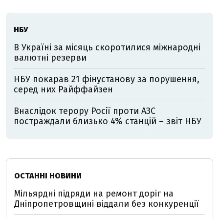
НБУ
В Україні за місяць скоротилися міжнародні
валютні резерви
НБУ покарав 21 фінустанову за порушення,
серед них Райффайзен
Внаслідок терору Росії проти АЗС
постраждали близько 4% станцій – звіт НБУ
ОСТАННІ НОВИНИ
Мільярдні підряди на ремонт доріг на
Дніпропетровщині віддали без конкуренції