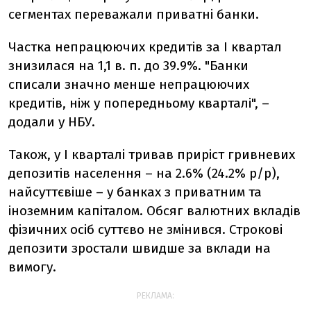
сегментах переважали приватні банки.
Частка непрацюючих кредитів за I квартал
знизилася на 1,1 в. п. до 39.9%. "Банки
списали значно менше непрацюючих
кредитів, ніж у попередньому кварталі", –
додали у НБУ.
Також, у І кварталі тривав приріст гривневих
депозитів населення – на 2.6% (24.2% р/р),
найсуттєвіше – у банках з приватним та
іноземним капіталом. Обсяг валютних вкладів
фізичних осіб суттєво не змінився. Строкові
депозити зростали швидше за вклади на
вимогу.
РЕКЛАМА: