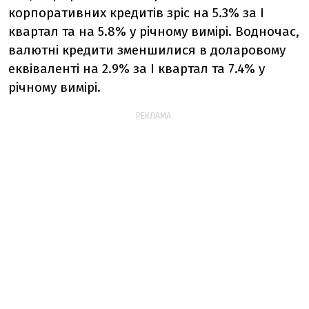
корпоративних кредитів зріс на 5.3% за I
квартал та на 5.8% у річному вимірі. Водночас,
валютні кредити зменшилися в доларовому
еквіваленті на 2.9% за I квартал та 7.4% у
річному вимірі.
РЕКЛАМА: