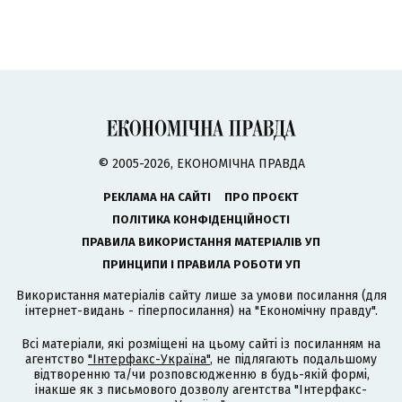
© 2005-2026, ЕКОНОМІЧНА ПРАВДА
РЕКЛАМА НА САЙТІ
ПРО ПРОЄКТ
ПОЛІТИКА КОНФІДЕНЦІЙНОСТІ
ПРАВИЛА ВИКОРИСТАННЯ МАТЕРІАЛІВ УП
ПРИНЦИПИ І ПРАВИЛА РОБОТИ УП
Використання матеріалів сайту лише за умови посилання (для
інтернет-видань - гіперпосилання) на "Економічну правду".
Всі матеріали, які розміщені на цьому сайті із посиланням на
агентство
"Інтерфакс-Україна"
, не підлягають подальшому
відтворенню та/чи розповсюдженню в будь-якій формі,
інакше як з письмового дозволу агентства "Інтерфакс-