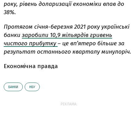
року, рівень доларизації економіки впав до
38%.
Протягом січня-березня 2021 року українські
банки
заробили 10,9 мільярдів гривень
чистого прибутку
– це вп’ятеро більше за
результат останнього кварталу минулоріч.
Економічна правда
БАНКИ
НБУ
РЕКЛАМА: