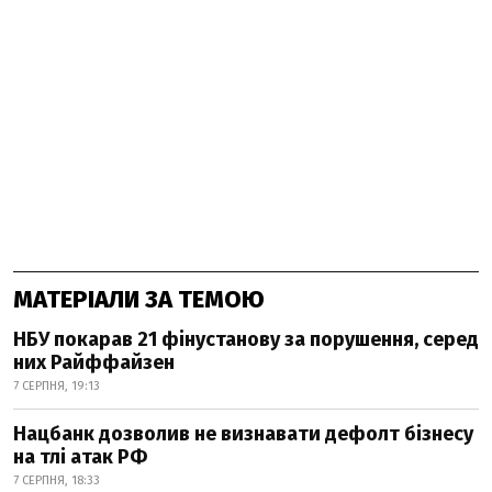
МАТЕРІАЛИ ЗА ТЕМОЮ
НБУ покарав 21 фінустанову за порушення, серед
них Райффайзен
7 СЕРПНЯ, 19:13
Нацбанк дозволив не визнавати дефолт бізнесу
на тлі атак РФ
7 СЕРПНЯ, 18:33