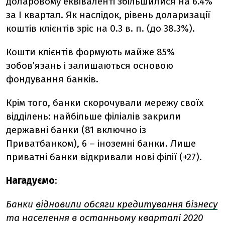
доларовому еквіваленті збільшилися на 6.4%
за І квартал. Як наслідок, рівень доларизації
коштів клієнтів зріс на 0.3 в. п. (до 38.3%).
Кошти клієнтів формують майже 85%
зобов’язань і залишаються основою
фондування банків.
Крім того, банки скорочували мережу своїх
відділень: найбільше філіалів закрили
державні банки (81 включно із
Приватбанком), 6 – іноземні банки. Лише
приватні банки відкривали нові філії (+27).
Нагадуємо
:
Банки
відновили обсяги кредитування бізнесу
та населення в останньому кварталі 2020