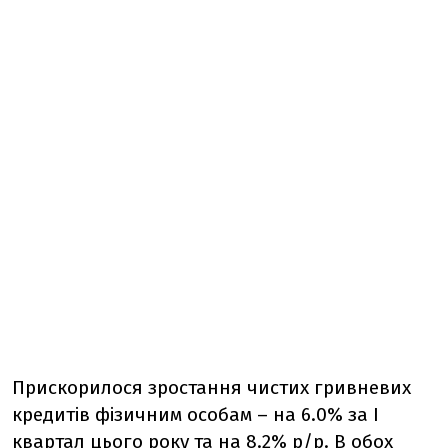
Прискорилося зростання чистих гривневих
кредитів фізичним особам – на 6.0% за I
квартал цього року та на 8.2% р/р. В обох